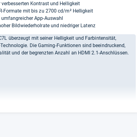
verbesserten Kontrast und Helligkeit
-Formate mit bis zu 2700 cd/m² Helligkeit
t umfangreicher App-Auswahl
her Bildwiederholrate und niedriger Latenz
L überzeugt mit seiner Helligkeit und Farbintensität,
-Technologie. Die Gaming-Funktionen sind beeindruckend,
ualität und der begrenzten Anzahl an HDMI 2.1-Anschlüssen.
chte.de