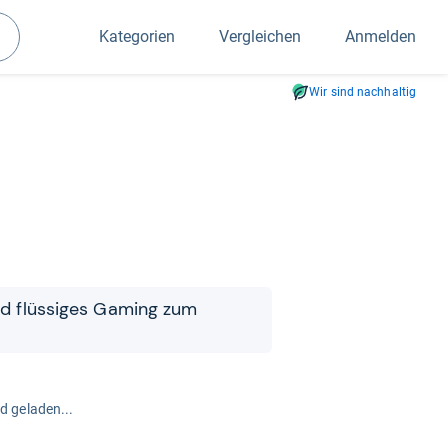
Kategorien
Vergleichen
Anmelden
Suchen
Wir sind nachhaltig
und flüs­si­ges Gaming zum
rd geladen...