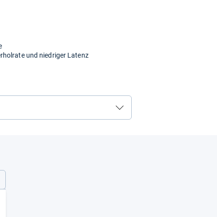
e
holrate und niedriger Latenz