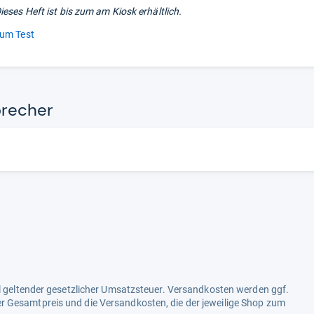
ieses Heft ist bis zum
am Kiosk erhältlich.
um Test
re­cher
ell geltender gesetzlicher Umsatzsteuer. Versandkosten werden ggf.
r Gesamtpreis und die Versandkosten, die der jeweilige Shop zum