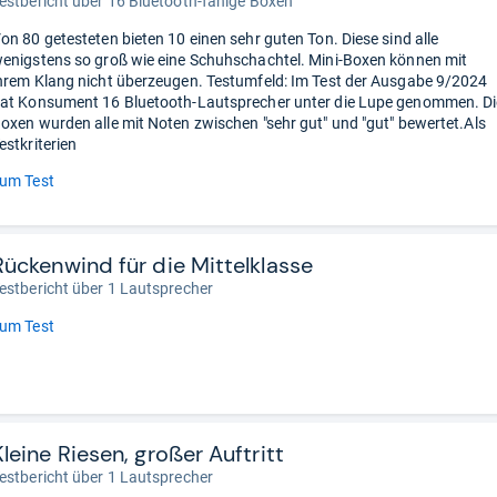
estbericht über 16 Bluetooth-fähige Boxen
on 80 getesteten bieten 10 einen sehr guten Ton. Diese sind alle
enigstens so groß wie eine Schuhschachtel. Mini-Boxen können mit
hrem Klang nicht überzeugen. Testumfeld: Im Test der Ausgabe 9/2024
at Konsument 16 Bluetooth-Lautsprecher unter die Lupe genommen. Di
oxen wurden alle mit Noten zwischen "sehr gut" und "gut" bewertet.Als
estkriterien
um Test
Rückenwind für die Mittelklasse
estbericht über 1 Lautsprecher
um Test
Kleine Riesen, großer Auftritt
estbericht über 1 Lautsprecher