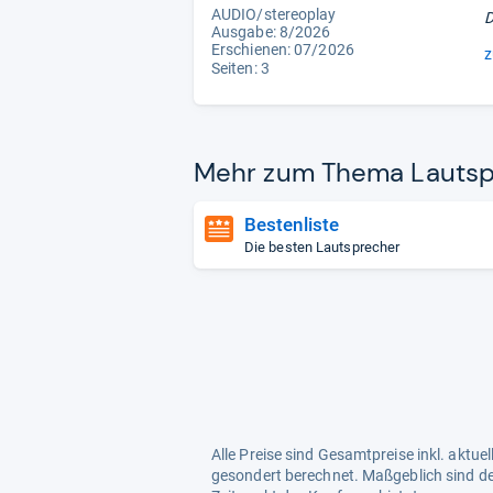
AUDIO/stereoplay
D
Ausgabe: 8/2026
Erschienen:
07/2026
z
Seiten: 3
Mehr zum Thema Laut­sp
Bestenliste
Die besten Lautsprecher
Alle Preise sind Gesamtpreise inkl. aktu
gesondert berechnet. Maßgeblich sind de