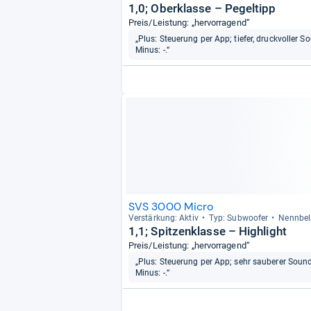
1,0; Oberklasse – Pegeltipp
Preis/Leistung: „hervorragend“
„Plus: Steuerung per App; tiefer, druckvoller So
Minus: -.“
SVS 3000 Micro
Ver­stär­kung: Aktiv
Typ: Sub­woofer
Nenn­be­l
1,1; Spitzenklasse – Highlight
Preis/Leistung: „hervorragend“
„Plus: Steuerung per App; sehr sauberer Sound;
Minus: -.“