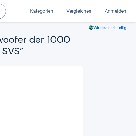
Kategorien
Vergleichen
Anmelden
Suchen
Wir sind nachhaltig
b­woofer der 1000
n SVS“