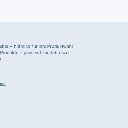
geber – hilfreich für Ihre Produktwahl
e Produkte – passend zur Jahreszeit
s
rruf