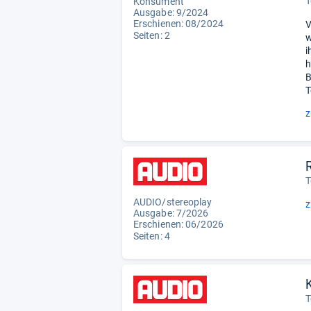
T
Konsument
Ausgabe: 9/2024
Erschienen: 08/2024
V
Seiten: 2
w
i
h
B
T
z
T
AUDIO/stereoplay
z
Ausgabe: 7/2026
Erschienen:
06/2026
Seiten: 4
T