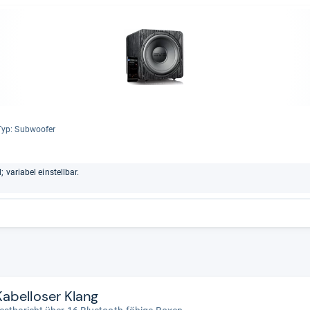
Typ: Sub­woofer
 variabel einstellbar.
Kabelloser Klang