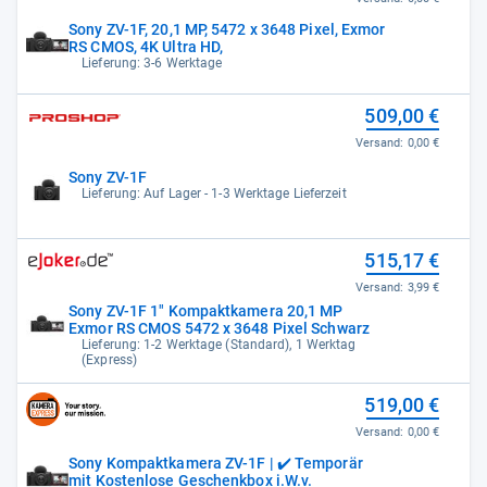
Sony ZV-1F, 20,1 MP, 5472 x 3648 Pixel, Exmor
RS CMOS, 4K Ultra HD,
Lieferung: 3-6 Werktage
509,00 €
Versand:
0,00 €
Sony ZV-1F
Lieferung: Auf Lager - 1-3 Werktage Lieferzeit
515,17 €
Versand:
3,99 €
Sony ZV-1F 1" Kompaktkamera 20,1 MP
Exmor RS CMOS 5472 x 3648 Pixel Schwarz
Lieferung: 1-2 Werktage (Standard), 1 Werktag
(Express)
519,00 €
Versand:
0,00 €
Sony Kompaktkamera ZV-1F | ✔️ Temporär
mit Kostenlose Geschenkbox i.W.v.