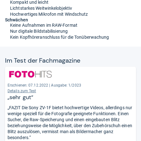
Kompakt und leicht
Lichtstarkes Weitwinkelobjektiv
Hochwertiges Mikrofon mit Windschutz
Schwächen
Keine Aufnahmen im RAW-Format
Nur digitale Bildstabilisierung
Kein Kopfhöreranschluss für die Tonüberwachung
Im Test der Fach­ma­ga­zine
Erschienen: 07.12.2022
|
Ausgabe: 1/2023
Details zum Test
„sehr gut“
„FAZIT Die Sony ZV-1F bietet hochwertige Videos, allerdings nur
wenige speziell für die Fotografie geeignete Funktionen. Einen
Sucher, die Raw-Speicherung und einen eingebauten Blitz
beziehungsweise die Möglichkeit, über den Zubehörschuh einen
Blitz auszulösen, vermisst man als Bildermacher ganz
besonders.“