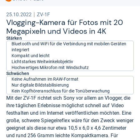
25.10.2022
ZV-1F
Vlog­ging-​Kamera für Fotos mit 20
Mega­pi­xeln und Videos in 4K
Stärken
Bluetooth und WiFi für die Verbindung mit mobilen Geräten
integriert
Kompakt und leicht
Lichtstarkes Weitwinkelobjektiv
Hochwertiges Mikrofon mit Windschutz
Schwächen
Keine Aufnahmen im RAW-Format
Nur digitale Bildstabilisierung
Kein Kopfhöreranschluss für die Tonüberwachung
Mit der ZV-1F richtet sich Sony vor allem an Vlogger, die
ihre täglichen Erlebnisse möglichst schnell auf Video
festhalten und im Internet veröffentlichen möchten. Eine
große, schwere Spiegelreflex wäre für den Zweck weniger
geeignet als diese nur etwa 10,5 x 6,0 x 4,6 Zentimeter
und rund 256 Gramm leichte Kompaktkamera. Für