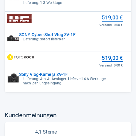
Lieferung: 1-3 Werktage
519,00 €
Versand:
0,00 €
SONY Cyber-Shot Vlog ZV-1F
Lieferung: sofort lieferbar
519,00 €
Versand:
0,00 €
Sony Vlog-Kamera ZV-1F
Lieferung: Am AuÃenlager. Lieferzeit 4-6 Werktage
nach Zahlungseingang.
Kun­den­mei­nun­gen
4,1 Sterne