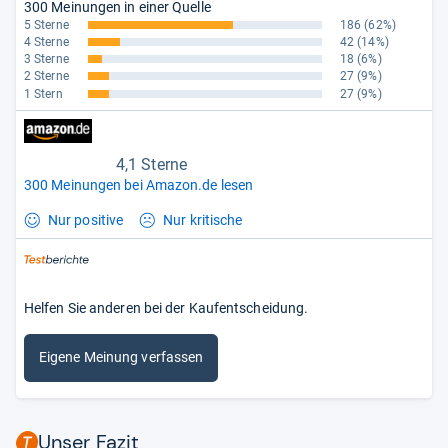
300 Meinungen in einer Quelle
5 Sterne
186
(62%)
4 Sterne
42
(14%)
3 Sterne
18
(6%)
2 Sterne
27
(9%)
1 Stern
27
(9%)
4,1 Sterne
300 Meinungen bei Amazon.de lesen
Nur positive
Nur kritische
Helfen Sie anderen bei der Kaufentscheidung.
Eigene Meinung verfassen
Unser Fazit