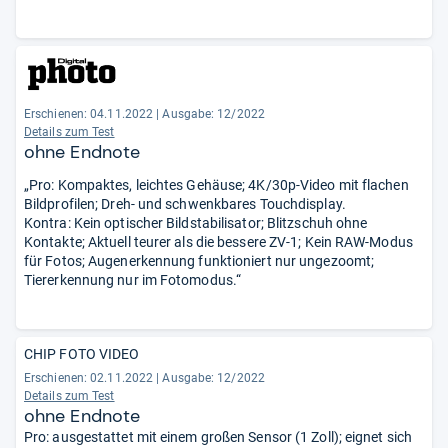
Erschienen: 04.11.2022
|
Ausgabe: 12/2022
Details zum Test
ohne Endnote
„Pro: Kompaktes, leichtes Gehäuse; 4K/30p-Video mit flachen
Bildprofilen; Dreh- und schwenkbares Touchdisplay.
Kontra: Kein optischer Bildstabilisator; Blitzschuh ohne
Kontakte; Aktuell teurer als die bessere ZV-1; Kein RAW-Modus
für Fotos; Augenerkennung funktioniert nur ungezoomt;
Tiererkennung nur im Fotomodus.“
CHIP FOTO VIDEO
Erschienen: 02.11.2022
|
Ausgabe: 12/2022
Details zum Test
ohne Endnote
Pro: ausgestattet mit einem großen Sensor (1 Zoll); eignet sich