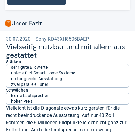
Unser Fazit
30.07.2020
Sony KD43XH8505BAEP
Viel­sei­tig nutz­bar und mit allem aus­
ge­stat­tet
Stärken
sehr gute Bildwerte
unterstützt Smart-Home-Systeme
umfangreiche Ausstattung
zwei parallele Tuner
Schwächen
kleine Lautsprecher
hoher Preis
Vielleicht ist die Diagonale etwas kurz geraten für die
recht beeindruckende Ausstattung. Auf nur 43 Zoll
kommen die 8 Millionen Bildpunkte leider nicht ganz zur
Entfaltung. Auch die Lautsprecher sind ein wenig