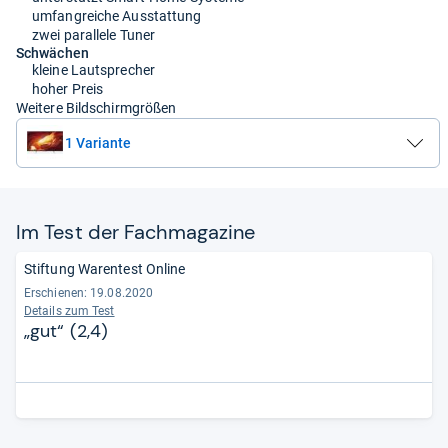
umfangreiche Ausstattung
zwei parallele Tuner
Schwächen
kleine Lautsprecher
hoher Preis
Weitere Bildschirmgrößen
1 Variante
Im Test der Fach­ma­ga­zine
Stiftung Warentest Online
Erschienen: 19.08.2020
Details zum Test
„gut“ (2,4)