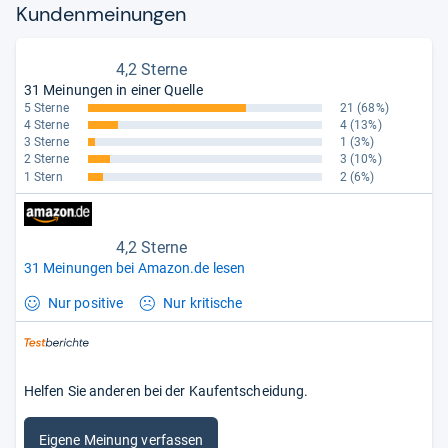
Kun­den­mei­nun­gen
4,2 Sterne
31 Meinungen in einer Quelle
5 Sterne
21
(68%)
4 Sterne
4
(13%)
3 Sterne
1
(3%)
2 Sterne
3
(10%)
1 Stern
2
(6%)
4,2 Sterne
31 Meinungen bei Amazon.de lesen
Nur positive
Nur kritische
Helfen Sie anderen bei der Kaufentscheidung.
Eigene Meinung verfassen