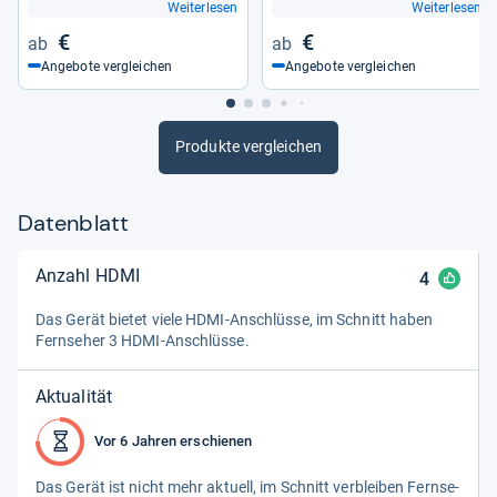
Weiterlesen
Weiterlesen
€
€
Angebote vergleichen
Angebote vergleichen
Produkte vergleichen
Datenblatt
Anzahl HDMI
4
Das Gerät bie­tet viele HDMI-​Anschlüsse, im Schnitt haben
Fern­se­her 3 HDMI-​Anschlüsse.
Aktualität
Vor 6 Jahren erschienen
Das Gerät ist nicht mehr aktu­ell, im Schnitt ver­blei­ben Fern­se­