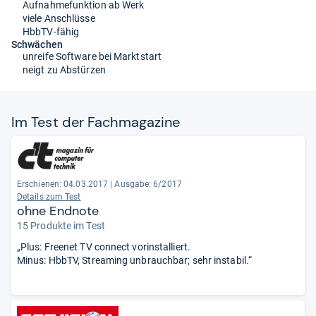
Aufnahmefunktion ab Werk
viele Anschlüsse
HbbTV-fähig
Schwächen
unreife Software bei Marktstart
neigt zu Abstürzen
Im Test der Fach­ma­ga­zine
Erschienen: 04.03.2017
|
Ausgabe: 6/2017
Details zum Test
ohne Endnote
15 Produkte im Test
„Plus: Freenet TV connect vorinstalliert.
Minus: HbbTV, Streaming unbrauchbar; sehr instabil.“