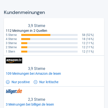
Kun­den­mei­nun­gen
3,9 Sterne
112 Meinungen in 2 Quellen
5 Sterne
58
(52%)
4 Sterne
18
(16%)
3 Sterne
12
(11%)
2 Sterne
12
(11%)
1 Stern
12
(11%)
3,9 Sterne
109 Meinungen bei Amazon.de lesen
Nur positive
Nur kritische
2,3 Sterne
3 Meinungen bei billiger.de lesen