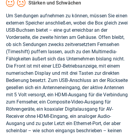
Stärken und Schwächen
Um Sendungen aufnehmen zu können, müssen Sie einen
externen Speicher anschließen, wobei die Box gleich zwei
USB-Buchsen bietet – eine gut erreichbar an der
Vorderseite, die zweite hinten am Gehäuse. Offen bleibt,
ob sich Sendungen zwecks zeitversetztem Fernsehen
(Timeshift) puffern lassen, auch zu den Multimedia-
Fähigkeiten äußert sich das Unternehmen bislang nicht.
Die Front ist mit einer LED-Betriebsanzeige, mit einem
numerischen Display und mit drei Tasten zur direkten
Bedienung besetzt. Zum USB-Anschluss an der Rückseite
gesellen sich ein Antenneneingang, der aktive Antennen
mit 5 Volt versorgt, ein HDMI-Ausgang für die Verbindung
zum Fernseher, ein Composite-Video-Ausgang für
Röhrengeräte, ein koaxialer Digitalausgang für AV-
Receiver ohne HDMI-Eingang, ein analoger Audio-
Ausgang und zu guter Letzt ein Ethernet-Port, der aber
scheinbar – wie schon eingangs beschrieben – keinen