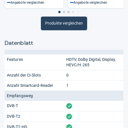
Angebote vergleichen
Angebote vergleichen
Produkte vergleichen
Datenblatt
Features
HDTV
Dolby Digital
Display
HEVC/H.265
Anzahl der CI-Slots
0
Anzahl Smartcard-Reader
1
Empfangsweg
vorhanden
DVB-T
vorhanden
DVB-T2
vorhanden
DVB-T2-HD