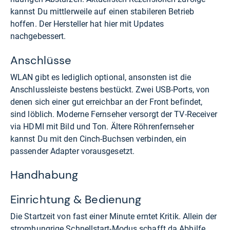
kannst Du mittlerweile auf einen stabileren Betrieb
hoffen. Der Hersteller hat hier mit Updates
nachgebessert.
Anschlüsse
WLAN gibt es lediglich optional, ansonsten ist die
Anschlussleiste bestens bestückt. Zwei USB-Ports, von
denen sich einer gut erreichbar an der Front befindet,
sind löblich. Moderne Fernseher versorgt der TV-Receiver
via HDMI mit Bild und Ton. Ältere Röhrenfernseher
kannst Du mit den Cinch-Buchsen verbinden, ein
passender Adapter vorausgesetzt.
Handhabung
Einrichtung & Bedienung
Die Startzeit von fast einer Minute erntet Kritik. Allein der
stromhungrige Schnellstart-Modus schafft da Abhilfe.