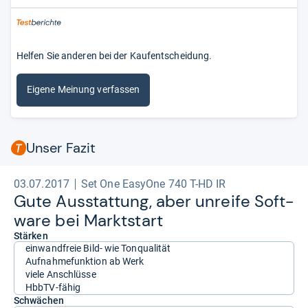
Helfen Sie anderen bei der Kaufentscheidung.
Eigene Meinung verfassen
Unser Fazit
03.07.2017
Set One EasyOne 740 T-HD IR
Gute Aus­stat­tung, aber unreife Soft­
ware bei Markt­start
Stärken
einwandfreie Bild- wie Tonqualität
Aufnahmefunktion ab Werk
viele Anschlüsse
HbbTV-fähig
Schwächen