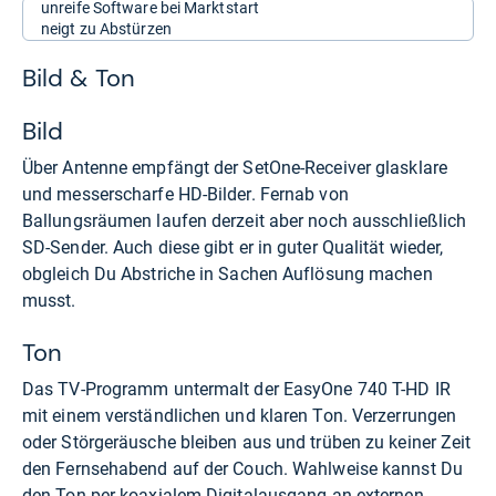
unreife Software bei Marktstart
neigt zu Abstürzen
Bild & Ton
Bild
Über Antenne empfängt der SetOne-Receiver glasklare
und messerscharfe HD-Bilder. Fernab von
Ballungsräumen laufen derzeit aber noch ausschließlich
SD-Sender. Auch diese gibt er in guter Qualität wieder,
obgleich Du Abstriche in Sachen Auflösung machen
musst.
Ton
Das TV-Programm untermalt der EasyOne 740 T-HD IR
mit einem verständlichen und klaren Ton. Verzerrungen
oder Störgeräusche bleiben aus und trüben zu keiner Zeit
den Fernsehabend auf der Couch. Wahlweise kannst Du
den Ton per koaxialem Digitalausgang an externen