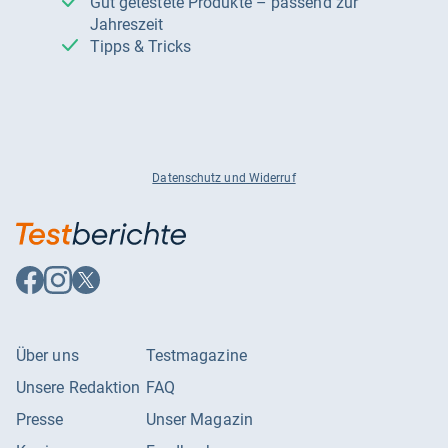
Gut getestete Produkte – passend zur
Jahreszeit
Tipps & Tricks
Datenschutz und Widerruf
Auf
Auf
Auf
Facebook
Instagram
X
folgen
folgen
folgen
Über uns
Testmagazine
Unsere Redaktion
FAQ
Presse
Unser Magazin