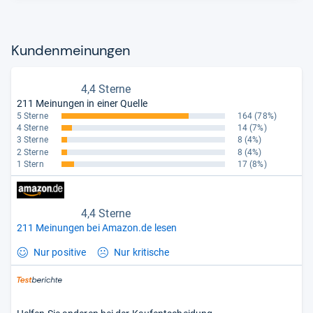
Kun­den­mei­nun­gen
4,4 Sterne
211 Meinungen in einer Quelle
5 Sterne
164
(78%)
4 Sterne
14
(7%)
3 Sterne
8
(4%)
2 Sterne
8
(4%)
1 Stern
17
(8%)
4,4 Sterne
211 Meinungen bei Amazon.de lesen
Nur positive
Nur kritische