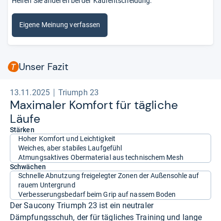
Helfen Sie anderen bei der Kaufentscheidung.
Eigene Meinung verfassen
Unser Fazit
13.11.2025
Triumph 23
Maxi­ma­ler Kom­fort für täg­li­che
Läufe
Stärken
Hoher Komfort und Leichtigkeit
Weiches, aber stabiles Laufgefühl
Atmungsaktives Obermaterial aus technischem Mesh
Schwächen
Schnelle Abnutzung freigelegter Zonen der Außensohle auf
rauem Untergrund
Verbesserungsbedarf beim Grip auf nassem Boden
Der Saucony Triumph 23 ist ein neutraler
Dämpfungsschuh, der für tägliches Training und lange