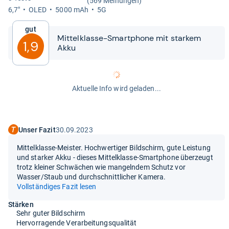
(569 Meinungen)
6,7"
OLED
5000 mAh
5G
Gut
Mit­tel­klasse-​​Smart­phone mit star­kem
1,9
Akku
Aktuelle Info wird geladen...
Unser Fazit
30.09.2023
Mittelklasse-Meister. Hochwertiger Bildschirm, gute Leistung
und starker Akku - dieses Mittelklasse-Smartphone überzeugt
trotz kleiner Schwächen wie mangelndem Schutz vor
Wasser/Staub und durchschnittlicher Kamera.
Vollständiges Fazit lesen
Stärken
Sehr guter Bildschirm
Hervorragende Verarbeitungsqualität