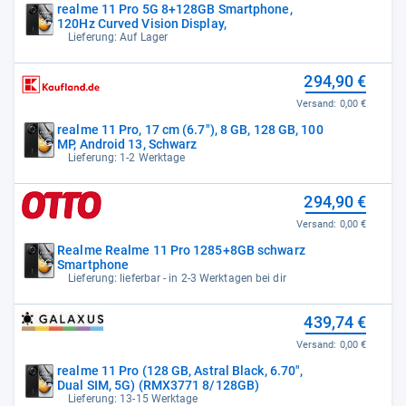
realme 11 Pro 5G 8+128GB Smartphone,
120Hz Curved Vision Display,
Lieferung: Auf Lager
294,90 €
Versand:
0,00 €
realme 11 Pro, 17 cm (6.7"), 8 GB, 128 GB, 100
MP, Android 13, Schwarz
Lieferung: 1-2 Werktage
294,90 €
Versand:
0,00 €
Realme Realme 11 Pro 1285+8GB schwarz
Smartphone
Lieferung: lieferbar - in 2-3 Werktagen bei dir
439,74 €
Versand:
0,00 €
realme 11 Pro (128 GB, Astral Black, 6.70",
Dual SIM, 5G) (RMX3771 8/128GB)
Lieferung: 13-15 Werktage