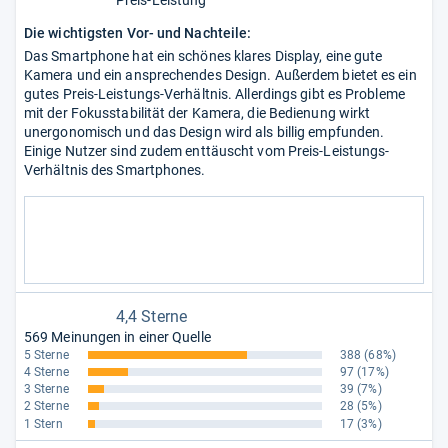
Die wichtigsten Vor- und Nachteile:
Das Smartphone hat ein schönes klares Display, eine gute
Kamera und ein ansprechendes Design. Außerdem bietet es ein
gutes Preis-Leistungs-Verhältnis. Allerdings gibt es Probleme
mit der Fokusstabilität der Kamera, die Bedienung wirkt
unergonomisch und das Design wird als billig empfunden.
Einige Nutzer sind zudem enttäuscht vom Preis-Leistungs-
Verhältnis des Smartphones.
4,4 Sterne
569 Meinungen in einer Quelle
5 Sterne
388
(68%)
4 Sterne
97
(17%)
3 Sterne
39
(7%)
2 Sterne
28
(5%)
1 Stern
17
(3%)