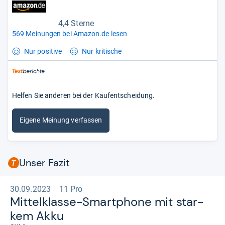
4,4 Sterne
569 Meinungen bei Amazon.de lesen
Nur positive
Nur kritische
Helfen Sie anderen bei der Kaufentscheidung.
Eigene Meinung verfassen
Unser Fazit
30.09.2023
11 Pro
Mit­tel­klasse-​Smart­phone mit star­
kem Akku