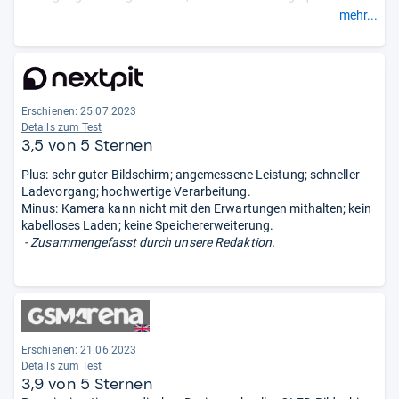
Schwächen: üppige Abmessungen der Kamera; ohne
mehr...
Klinkenbuchse; keine Ultraweitwinkelkamera; wenig nützliche
Makrokamera; kein Speicherkartenslot; Rückseite wirkt etwas
billig; kein Videostabilisierung in 4K.
- Zusammengefasst durch
unsere Redaktion.
Erschienen: 25.07.2023
Details zum Test
3,5 von 5 Sternen
Plus: sehr guter Bildschirm; angemessene Leistung; schneller
Ladevorgang; hochwertige Verarbeitung.
Minus: Kamera kann nicht mit den Erwartungen mithalten; kein
kabelloses Laden; keine Speichererweiterung.
- Zusammengefasst durch unsere Redaktion.
Erschienen: 21.06.2023
Details zum Test
3,9 von 5 Sternen