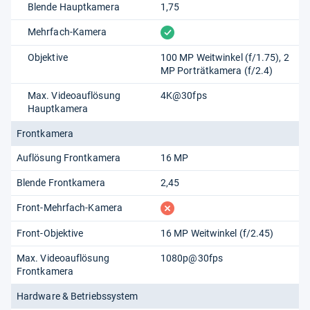
Blende Hauptkamera
1,75
vorhanden
Mehrfach-Kamera
Objektive
100 MP Weitwinkel (f/1.75), 2
MP Porträtkamera (f/2.4)
Max. Videoauflösung
4K@30fps
Hauptkamera
Frontkamera
Auflösung Frontkamera
16 MP
Blende Frontkamera
2,45
fehlt
Front-Mehrfach-Kamera
Front-Objektive
16 MP Weitwinkel (f/2.45)
Max. Videoauflösung
1080p@30fps
Frontkamera
Hardware & Betriebssystem