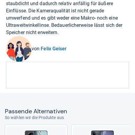
staubdicht und dadurch relativ anfällig für äußere
Einflüsse. Die Kameraqualität ist nicht gerade
umwerfend und es gibt weder eine Makro- noch eine
Ultraweitwinkellinse. Bedauerlicherweise lässt sich der
Speicher nicht erweitern.
von
Felix Geiser
Pas­sende Alter­na­ti­ven
So wählen wir die Produkte aus