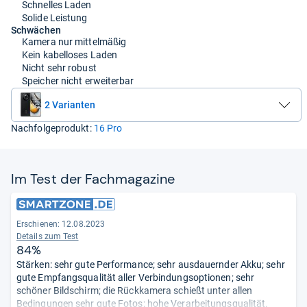
Schnelles Laden
Solide Leistung
Schwächen
Kamera nur mittelmäßig
Kein kabelloses Laden
Nicht sehr robust
Speicher nicht erweiterbar
2 Varianten
Nachfolgeprodukt:
16 Pro
Im Test der Fach­ma­ga­zine
Erschienen: 12.08.2023
Details zum Test
84%
Stärken: sehr gute Performance; sehr ausdauernder Akku; sehr
gute Empfangsqualität aller Verbindungsoptionen; sehr
schöner Bildschirm; die Rückkamera schießt unter allen
Bedingungen sehr gute Fotos; hohe Verarbeitungsqualität.