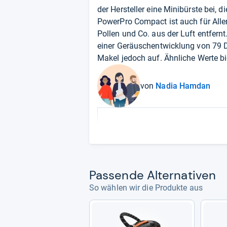
der Hersteller eine Minibürste bei, 
PowerPro Compact ist auch für Allerg
Pollen und Co. aus der Luft entfernt
einer Geräuschentwicklung von 79 De
Makel jedoch auf. Ähnliche Werte bi
von
Nadia Hamdan
Pas­sende Alter­na­ti­ven
So wählen wir die Produkte aus