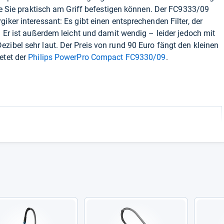
die Sie praktisch am Griff befestigen können. Der FC9333/09
iker interessant: Es gibt einen entsprechenden Filter, der
. Er ist außerdem leicht und damit wendig – leider jedoch mit
zibel sehr laut. Der Preis von rund 90 Euro fängt den kleinen
etet der
Philips PowerPro Compact FC9330/09
.