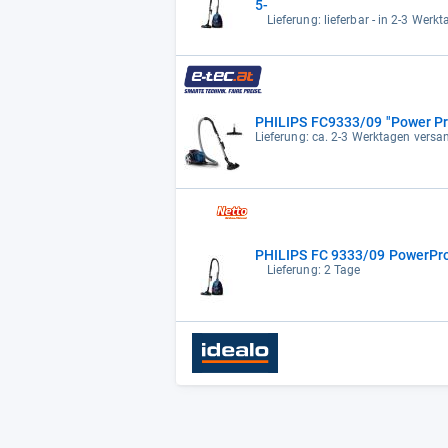
5-
Lieferung: lieferbar - in 2-3 Werkt
PHILIPS FC9333/09 "Power Pr
Lieferung: ca. 2-3 Werktagen versan
PHILIPS FC 9333/09 PowerPro
Lieferung: 2 Tage