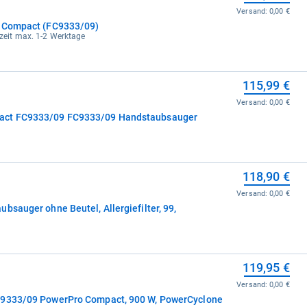
Versand:
0,00 €
o Compact (FC9333/09)
erzeit max. 1-2 Werktage
115,99 €
Versand:
0,00 €
act FC9333/09 FC9333/09 Handstaubsauger
118,90 €
Versand:
0,00 €
bsauger ohne Beutel, Allergiefilter, 99,
119,95 €
Versand:
0,00 €
 9333/09 PowerPro Compact, 900 W, PowerCyclone