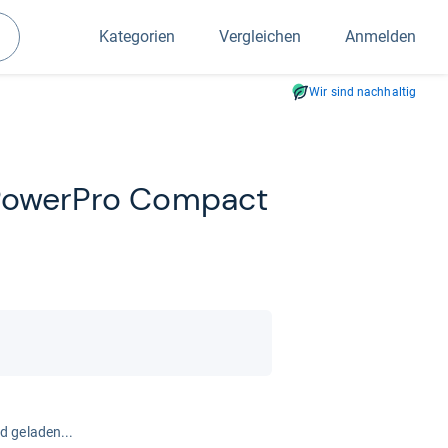
Kategorien
Vergleichen
Anmelden
Suchen
Wir sind nachhaltig
Power­Pro Com­pact
rd geladen...