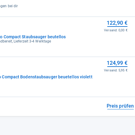
agen bei dir
122,90 €
Versand:
0,00 €
o Compact Staubsauger beutellos
dbereit, Lieferzeit 3-4 Werktage
124,99 €
Versand:
5,95 €
 Compact Bodenstaubsauger beuetellos violett
Preis prüfen