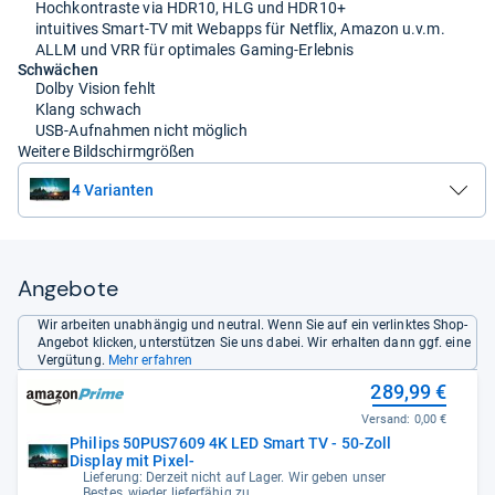
Hochkontraste via HDR10, HLG und HDR10+
intuitives Smart-TV mit Webapps für Netflix, Amazon u.v.m.
ALLM und VRR für optimales Gaming-Erlebnis
Schwächen
Dolby Vision fehlt
Klang schwach
USB-Aufnahmen nicht möglich
Weitere Bildschirmgrößen
4 Varianten
Angebote
Wir arbeiten unabhängig und neutral. Wenn Sie auf ein verlinktes Shop-
Angebot klicken, unterstützen Sie uns dabei. Wir erhalten dann ggf. eine
Vergütung.
Mehr erfahren
289,99 €
Versand:
0,00 €
Philips 50PUS7609 4K LED Smart TV - 50-Zoll
Display mit Pixel-
Lieferung: Derzeit nicht auf Lager. Wir geben unser
Bestes, wieder lieferfähig zu ,...