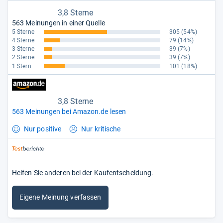
3,8 Sterne
563 Meinungen in einer Quelle
5 Sterne
305
(54%)
4 Sterne
79
(14%)
3 Sterne
39
(7%)
2 Sterne
39
(7%)
1 Stern
101
(18%)
3,8 Sterne
563 Meinungen bei Amazon.de lesen
Nur positive
Nur kritische
Helfen Sie anderen bei der Kaufentscheidung.
Eigene Meinung verfassen