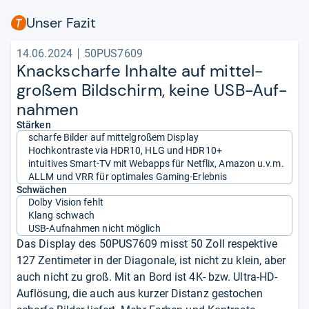
Unser Fazit
14.06.2024
50PUS7609
Knack­scharfe Inhalte auf mit­tel­
großem Bild­schirm, keine USB-​Auf­
nah­men
Stärken
scharfe Bilder auf mittelgroßem Display
Hochkontraste via HDR10, HLG und HDR10+
intuitives Smart-TV mit Webapps für Netflix, Amazon u.v.m.
ALLM und VRR für optimales Gaming-Erlebnis
Schwächen
Dolby Vision fehlt
Klang schwach
USB-Aufnahmen nicht möglich
Das Display des 50PUS7609 misst 50 Zoll respektive
127 Zentimeter in der Diagonale, ist nicht zu klein, aber
auch nicht zu groß. Mit an Bord ist 4K- bzw. Ultra-HD-
Auflösung, die auch aus kurzer Distanz gestochen