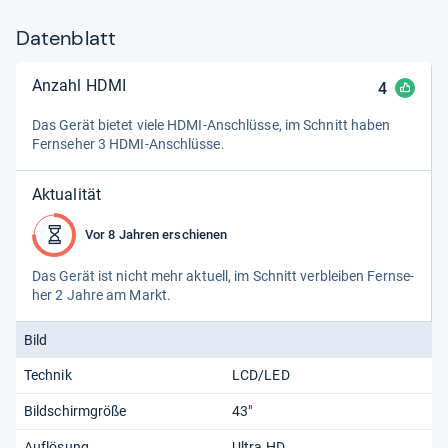
Datenblatt
Anzahl HDMI
4
Das Gerät bie­tet viele HDMI-​Anschlüsse, im Schnitt haben
Fern­se­her 3 HDMI-​Anschlüsse.
Aktualität
Vor 8 Jahren erschienen
Das Gerät ist nicht mehr aktu­ell, im Schnitt ver­blei­ben Fern­se­
her 2 Jahre am Markt.
Bild
Technik
LCD/LED
Bildschirmgröße
43"
Auflösung
Ultra HD