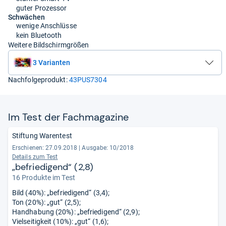
guter Prozessor
Schwächen
wenige Anschlüsse
kein Bluetooth
Weitere Bildschirmgrößen
3 Varianten
Nachfolgeprodukt:
43PUS7304
Im Test der Fach­ma­ga­zine
Stiftung Warentest
Erschienen: 27.09.2018
|
Ausgabe: 10/2018
Details zum Test
„befriedigend“ (2,8)
16 Produkte im Test
Bild (40%): „befriedigend“ (3,4);
Ton (20%): „gut“ (2,5);
Handhabung (20%): „befriedigend“ (2,9);
Vielseitigkeit (10%): „gut“ (1,6);