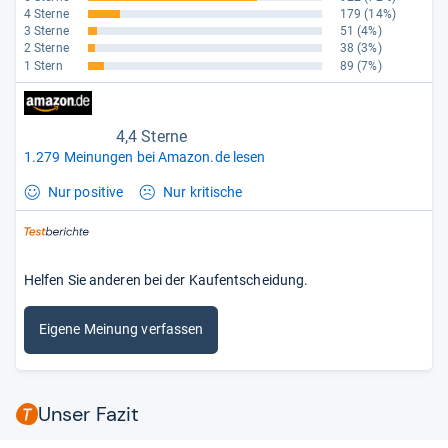
4 Sterne
179
(14%)
3 Sterne
51
(4%)
2 Sterne
38
(3%)
1 Stern
89
(7%)
4,4 Sterne
1.279 Meinungen bei Amazon.de lesen
Nur positive
Nur kritische
Helfen Sie anderen bei der Kaufentscheidung.
Eigene Meinung verfassen
Unser Fazit