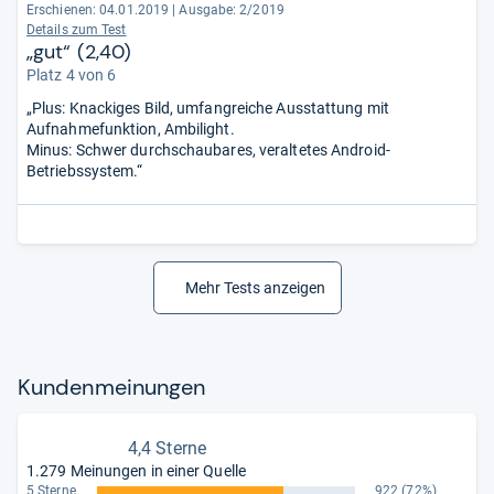
Erschienen: 04.01.2019
|
Ausgabe: 2/2019
Details zum Test
„gut“ (2,40)
Platz 4 von 6
„Plus: Knackiges Bild, umfangreiche Ausstattung mit
Aufnahmefunktion, Ambilight.
Minus: Schwer durchschaubares, veraltetes Android-
Betriebssystem.“
Mehr Tests anzeigen
Kun­den­mei­nun­gen
4,4 Sterne
1.279 Meinungen in einer Quelle
5 Sterne
922
(72%)