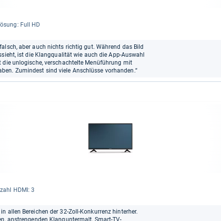
lö­sung: Full HD
alsch, aber auch nichts richtig gut. Während das Bild
ssieht, ist die Klangqualität wie auch die App-Auswahl
t die unlogische, verschachtelte Menüführung mit
ben. Zumindest sind viele Anschlüsse vorhanden.“
zahl HDMI: 3
n allen Bereichen der 32-Zoll-Konkurrenz hinterher.
len, anstrengenden Klanguntermalt, Smart-TV-