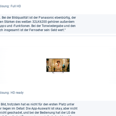
lö­sung: Full HD
. Bei der Bildqualität ist der Panasonic ebenbürtig, der
u den Stärken des weißen 32LK6200 gehören außerdem
Apps und -Funktionen. Bei der Tonwiedergabe und den
h insgesamt ist der Fernseher sein Geld wert.“
lö­sung: HD ready
Bild, trotzdem hat es nicht für den ersten Platz unter
r liegen im Detail: Die App-Auswahl ist okay, aber nicht
nicht geschadet, und bei der Bedienung hat der LG die