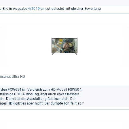
o Bild in Ausgabe
4/2019
erneut getestet mit gleicher Bewertung.
lö­sung: Ultra HD
für den FXW654 im Vergleich zum HD-Modell FSW504.
berflüssige UHD-Auflösung, aber auch etwas bessere
. Damit ist die Ausstattung fast komplett. Der
iges HDR gibt es aber nicht. Der dumpfe Ton fällt ab.“