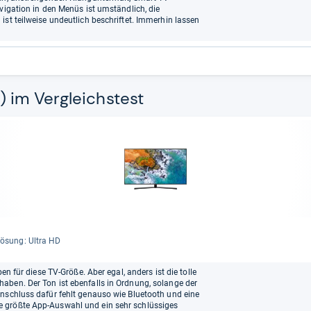
vigation in den Menüs ist umständlich, die
ist teilweise undeutlich beschriftet. Immerhin lassen
) im Vergleichstest
lö­sung: Ultra HD
en für diese TV-Größe. Aber egal, anders ist die tolle
aben. Der Ton ist ebenfalls in Ordnung, solange der
Anschluss dafür fehlt genauso wie Bluetooth und eine
 größte App-Auswahl und ein sehr schlüssiges