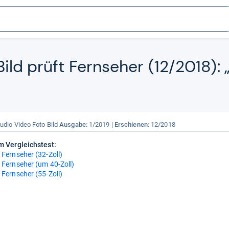
ld prüft Fern­se­her (12/2018):
udio Video Foto Bild
Ausgabe:
1/2019
Erschienen:
12/2018
m Vergleichstest:
 Fernseher (32-Zoll)
 Fernseher (um 40-Zoll)
 Fernseher (55-Zoll)