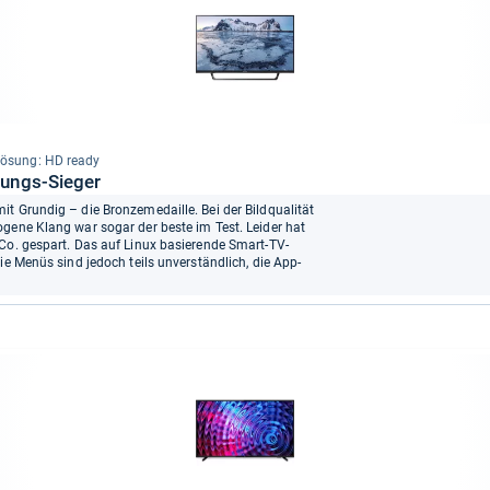
lö­sung: HD ready
tungs-Sieger
t Grundig – die Bronzemedaille. Bei der Bildqualität
gene Klang war sogar der beste im Test. Leider hat
Co. gespart. Das auf Linux basierende Smart-TV-
ie Menüs sind jedoch teils unverständlich, die App-