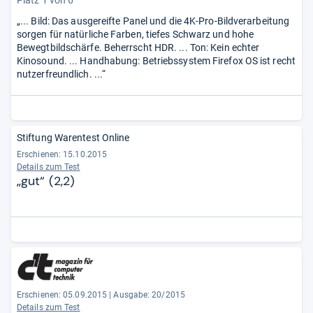
Platz 1 von 6
„... Bild: Das ausgereifte Panel und die 4K-Pro-Bildverarbeitung
sorgen für natürliche Farben, tiefes Schwarz und hohe
Bewegtbildschärfe. Beherrscht HDR. ... Ton: Kein echter
Kinosound. ... Handhabung: Betriebssystem Firefox OS ist recht
nutzerfreundlich. ...“
Stiftung Warentest Online
Erschienen: 15.10.2015
Details zum Test
„gut“ (2,2)
Erschienen: 05.09.2015
|
Ausgabe: 20/2015
Details zum Test