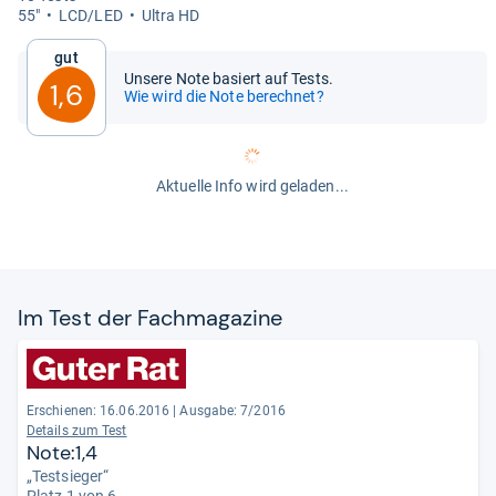
55"
LCD/LED
Ultra HD
Gut
Unsere Note basiert auf Tests.
1,6
Wie wird die Note berechnet?
Aktuelle Info wird geladen...
Im Test der Fach­ma­ga­zine
Erschienen: 16.06.2016
|
Ausgabe: 7/2016
Details zum Test
Note:1,4
„Testsieger“