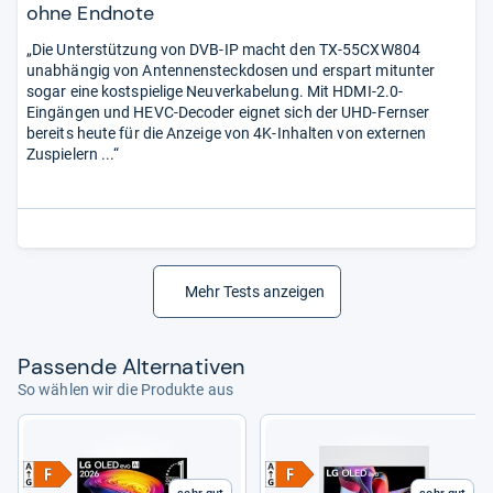
ohne Endnote
„Die Unterstützung von DVB-IP macht den TX-55CXW804
unabhängig von Antennensteckdosen und erspart mitunter
sogar eine kostspielige Neuverkabelung. Mit HDMI-2.0-
Eingängen und HEVC-Decoder eignet sich der UHD-Fernser
bereits heute für die Anzeige von 4K-Inhalten von externen
Zuspielern ...“
Mehr Tests anzeigen
Pas­sende Alter­na­ti­ven
So wählen wir die Produkte aus