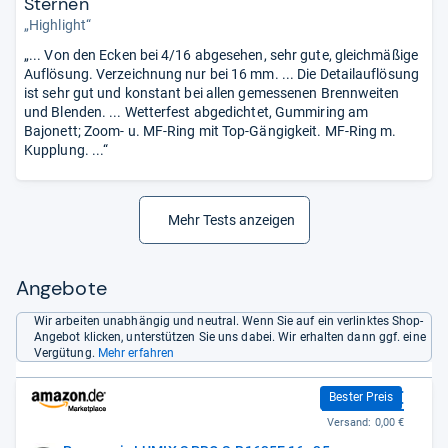
Sternen
„Highlight“
„... Von den Ecken bei 4/16 abgesehen, sehr gute, gleichmäßige
Auflösung. Verzeichnung nur bei 16 mm. ... Die Detailauflösung
ist sehr gut und konstant bei allen gemessenen Brennweiten
und Blenden. ... Wetterfest abgedichtet, Gummiring am
Bajonett; Zoom- u. MF-Ring mit Top-Gängigkeit. MF-Ring m.
Kupplung. ...“
Mehr Tests anzeigen
Angebote
Wir arbeiten unabhängig und neutral. Wenn Sie auf ein verlinktes Shop-
Angebot klicken, unterstützen Sie uns dabei. Wir erhalten dann ggf. eine
Vergütung.
Mehr erfahren
1.111,00 €
Bester Preis
Versand:
0,00 €