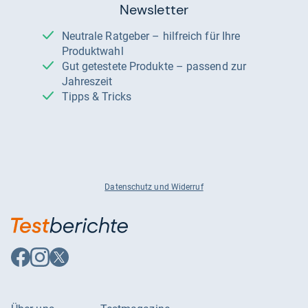
Newsletter
Neutrale Ratgeber – hilfreich für Ihre
Produktwahl
Gut getestete Produkte – passend zur
Jahreszeit
Tipps & Tricks
Datenschutz und Widerruf
Auf
Auf
Auf
Facebook
Instagram
X
folgen
folgen
folgen