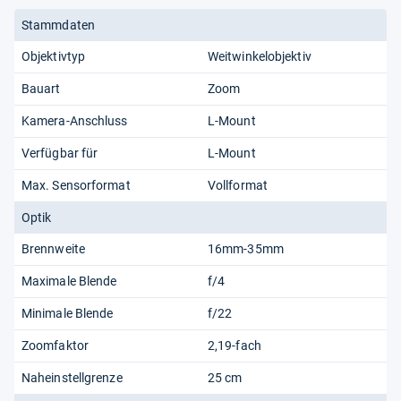
Stammdaten
Objektivtyp
Weitwinkelobjektiv
Bauart
Zoom
Kamera-Anschluss
L-Mount
Verfügbar für
L-Mount
Max. Sensorformat
Vollformat
Optik
Brennweite
16mm-35mm
Maximale Blende
f/4
Minimale Blende
f/22
Zoomfaktor
2,19-fach
Naheinstellgrenze
25 cm