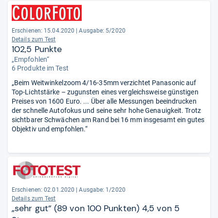
ausgezeichnet.“
Erschienen: 15.04.2020
|
Ausgabe: 5/2020
Details zum Test
102,5 Punkte
„Empfohlen“
6 Produkte im Test
„Beim Weitwinkelzoom 4/16-35mm verzichtet Panasonic auf
Top-Lichtstärke – zugunsten eines vergleichsweise günstigen
Preises von 1600 Euro. ... Über alle Messungen beeindrucken
der schnelle Autofokus und seine sehr hohe Genauigkeit. Trotz
sichtbarer Schwächen am Rand bei 16 mm insgesamt ein gutes
Objektiv und empfohlen.“
Erschienen: 02.01.2020
|
Ausgabe: 1/2020
Details zum Test
„sehr gut“ (89 von 100 Punkten) 4,5 von 5