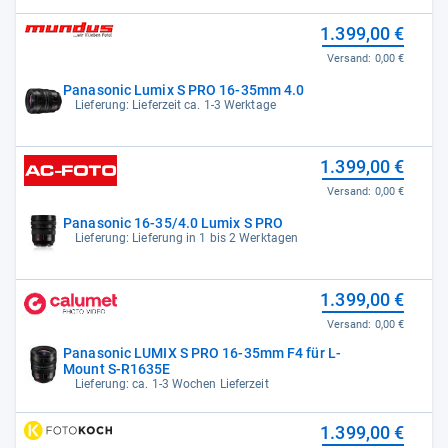
1.399,00 €
Versand:
0,00 €
Panasonic Lumix S PRO 16-35mm 4.0
Lieferung: Lieferzeit ca. 1-3 Werktage
1.399,00 €
Versand:
0,00 €
Panasonic 16-35/4.0 Lumix S PRO
Lieferung: Lieferung in 1 bis 2 Werktagen
1.399,00 €
Versand:
0,00 €
Panasonic LUMIX S PRO 16-35mm F4 für L-
Mount S-R1635E
Lieferung: ca. 1-3 Wochen Lieferzeit
1.399,00 €