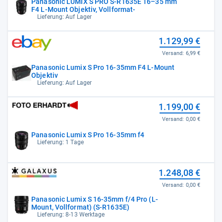
Panasonic LUMIX S PRO S-R1635E 16–35 mm
F4 L-Mount Objektiv, Vollformat-
Lieferung: Auf Lager
1.129,99 €
Versand:
6,99 €
Panasonic Lumix S Pro 16-35mm F4 L-Mount
Objektiv
Lieferung: Auf Lager
1.199,00 €
Versand:
0,00 €
Panasonic Lumix S Pro 16-35mm f4
Lieferung: 1 Tage
1.248,08 €
Versand:
0,00 €
Panasonic Lumix S 16-35mm f/4 Pro (L-
Mount, Vollformat) (S-R1635E)
Lieferung: 8-13 Werktage