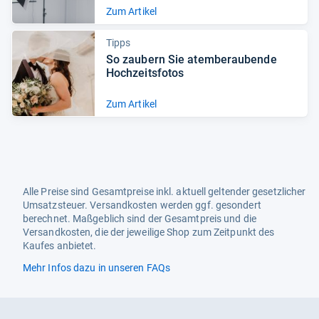
Zum Artikel
Tipps
So zau­bern Sie atem­be­rau­bende
Hoch­zeits­fo­tos
Zum Artikel
Alle Preise sind Gesamtpreise inkl. aktuell geltender gesetzlicher
Umsatzsteuer. Versandkosten werden ggf. gesondert
berechnet. Maßgeblich sind der Gesamtpreis und die
Versandkosten, die der jeweilige Shop zum Zeitpunkt des
Kaufes anbietet.
Mehr Infos dazu in unseren FAQs