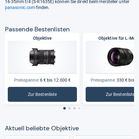
16-35mm f/4 (S-R1635E) können Sie direkt beim Hersteller unter
panasonic.com
finden.
Pas­sende Bes­ten­lis­ten
Objektive
Objektive für L-Mou
Preisspanne:
6 € bis 12.000 €
Preisspanne:
330 € bis 4
Zur Bestenliste
Zur Bestenliste
: Objektive
: Objektiv
Aktu­ell beliebte Objek­tive