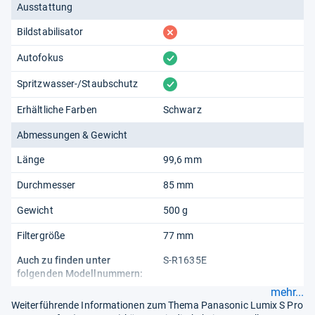
Ausstattung
fehlt
Bildstabilisator
vorhanden
Autofokus
vorhanden
Spritzwasser-/Staubschutz
Erhältliche Farben
Schwarz
Abmessungen & Gewicht
Länge
99,6 mm
Durchmesser
85 mm
Gewicht
500 g
Filtergröße
77 mm
Auch zu finden unter
S-R1635E
folgenden Modellnummern:
mehr...
Weiterführende Informationen zum Thema Panasonic Lumix S Pro