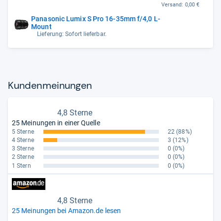
Versand:
0,00 €
Panasonic Lumix S Pro 16-35mm f/4,0 L-
Mount
Lieferung: Sofort lieferbar.
Kun­den­mei­nun­gen
4,8 Sterne
25 Meinungen in einer Quelle
5 Sterne
22
(88%)
4 Sterne
3
(12%)
3 Sterne
0
(0%)
2 Sterne
0
(0%)
1 Stern
0
(0%)
4,8 Sterne
25 Meinungen bei Amazon.de lesen