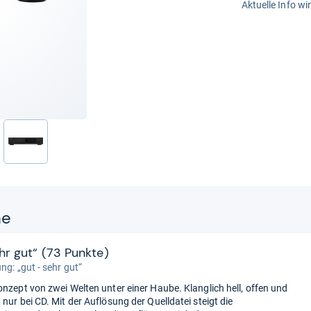
Aktuelle Info wi
nächste
ne
ehr gut“ (73 Punkte)
ng: „gut - sehr gut“
onzept von zwei Welten unter einer Haube. Klanglich hell, offen und
nur bei CD. Mit der Auflösung der Quelldatei steigt die