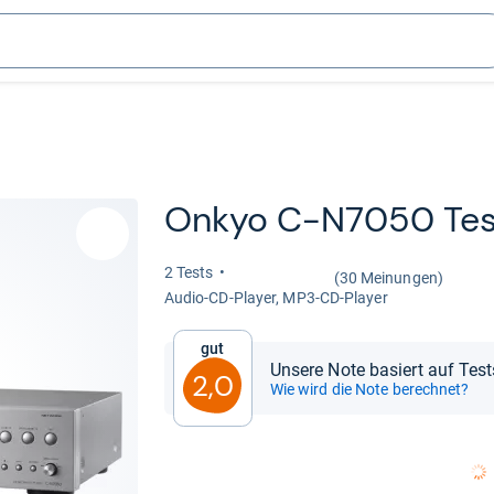
Onkyo C-​N7050 Tes
2 Tests
(30 Meinungen)
Audio-​CD-​Player, MP3-​CD-​Player
Gut
Unsere Note basiert auf Tes
2,0
Wie wird die Note berechnet?