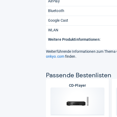
AirPlay
Bluetooth
Google Cast
WLAN
Weitere Produktinformationen:
Weiterführende Informationen zum Thema O
onkyo.com
finden.
Pas­sende Bes­ten­lis­ten
CD-Player