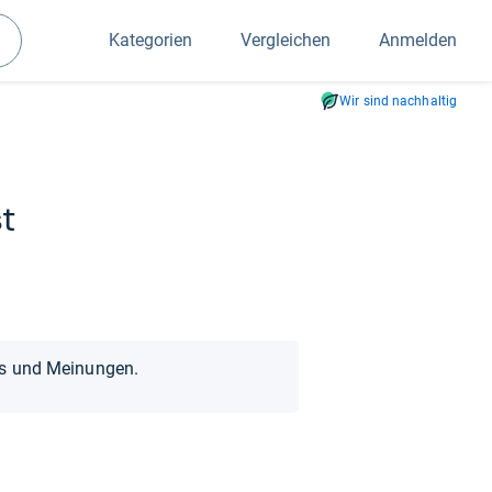
Kategorien
Vergleichen
Anmelden
Suchen
Wir sind nachhaltig
t
ts und Meinungen.