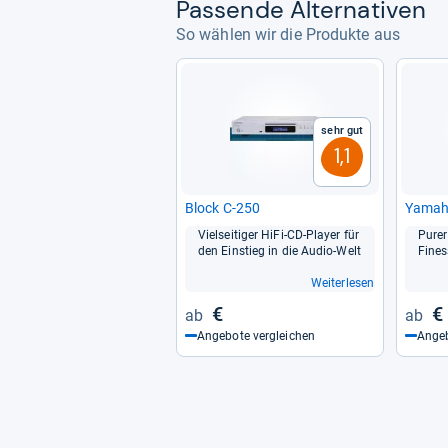
Pas­sende Alter­na­ti­ven
So wählen wir die Produkte aus
Sehr gut
1,1
Block C-​250
Yamah
Viel­sei­ti­ger HiFi-​CD-​Player für
Purer
den Ein­stieg in die Audio-​Welt
Fines
Weiterlesen
€
€
Angebote vergleichen
Angeb