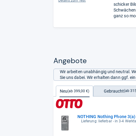
Details zum Test
schicker Bi
Schwächen: 
ganz so mo
Angebote
Wir arbeiten unabhängig und neutral. We
Sie uns dabei. Wir erhalten dann ggf. e
Gebraucht
Neu
(ab 315
(ab 399,00 €)
NOTHING Nothing Phone 3(a) 
Lieferung: lieferbar - in 3-4 Werkt