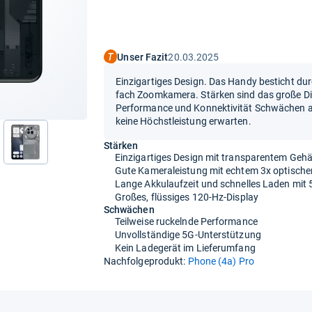
Unser Fazit
20.03.2025
Einzigartiges Design. Das Handy besticht durc
fach Zoomkamera. Stärken sind das große Dis
Performance und Konnektivität Schwächen auf
keine Höchstleistung erwarten.
Stärken
nächste
Einzigartiges Design mit transparentem Geh
Gute Kameraleistung mit echtem 3x optisch
Lange Akkulaufzeit und schnelles Laden mit
Großes, flüssiges 120-Hz-Display
Schwächen
Teilweise ruckelnde Performance
Unvollständige 5G-Unterstützung
Kein Ladegerät im Lieferumfang
Nachfolgeprodukt:
Phone (4a) Pro