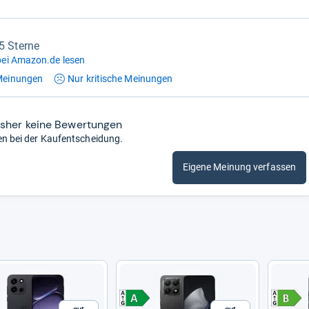
,5 Sterne
ei Amazon.de lesen
einungen
Nur kritische
Meinungen
isher keine Bewertungen
en bei der Kaufentscheidung.
Eigene Meinung verfassen