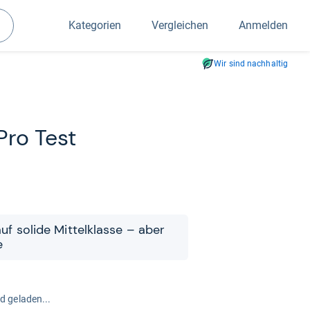
Kategorien
Vergleichen
Anmelden
Suchen
Wir sind nachhaltig
Pro Test
 auf solide Mit­tel­klasse – aber
e
rd geladen...