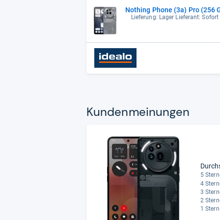
Nothing Phone (3a) Pro (256 G
Lieferung: Lager Lieferant: Sofort
Kun­den­mei­nun­gen
Durch
5 Stern
4 Stern
3 Stern
2 Stern
1 Stern