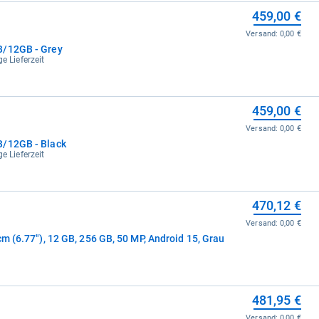
459,00 €
Versand:
0,00 €
B/12GB - Grey
e Lieferzeit
459,00 €
Versand:
0,00 €
B/12GB - Black
e Lieferzeit
470,12 €
Versand:
0,00 €
m (6.77"), 12 GB, 256 GB, 50 MP, Android 15, Grau
481,95 €
Versand:
0,00 €