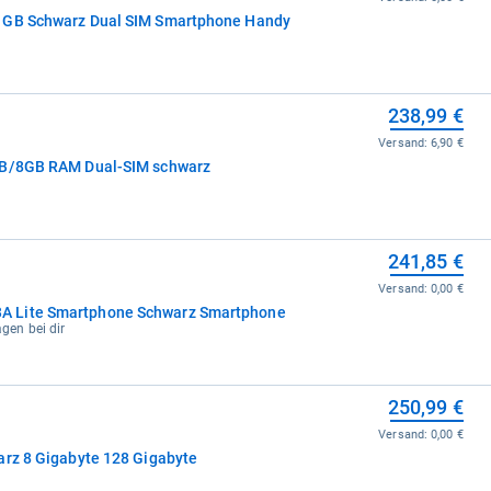
8 GB Schwarz Dual SIM Smartphone Handy
238,99 €
Versand:
6,90 €
GB/8GB RAM Dual-SIM schwarz
241,85 €
Versand:
0,00 €
A Lite Smartphone Schwarz Smartphone
agen bei dir
250,99 €
Versand:
0,00 €
arz 8 Gigabyte 128 Gigabyte