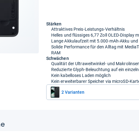
Stärken
Attraktives Preis-Leistungs-Verhältnis
Helles und flüssiges 6,77 Zoll OLED-Display m
Lange Akkulaufzeit mit 5.000-mAh-Akku und
Solide Performance für den Alltag mit Media
RAM
Schwächen
Qualität der Ultraweitwinkel- und Makrolins
Reduzierte Glyph-Beleuchtung auf ein einzel
Kein kabelloses Laden möglich
Kein erweiterbarer Speicher via microSD-Kart
2 Varianten
ne