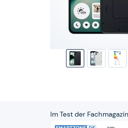
Im Test der Fach­ma­ga­zi