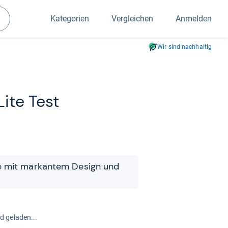
Kategorien
Vergleichen
Anmelden
Suchen
Wir sind nachhaltig
ite Test
e mit mar­kan­tem Design und
rd geladen...