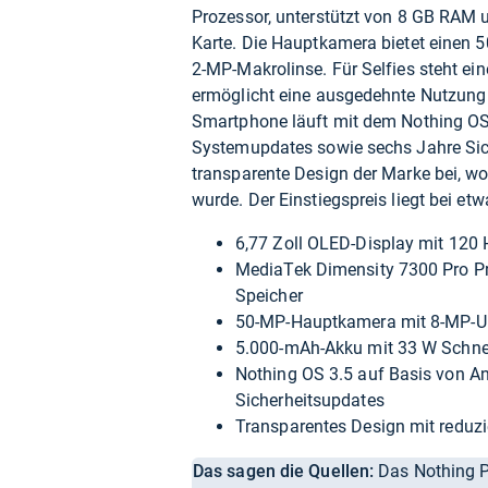
Prozessor, unterstützt von 8 GB RAM u
Karte. Die Hauptkamera bietet einen 5
2-MP-Makrolinse. Für Selfies steht e
ermöglicht eine ausgedehnte Nutzung
Smartphone läuft mit dem Nothing OS 
Systemupdates sowie sechs Jahre Sich
transparente Design der Marke bei, wo
wurde. Der Einstiegspreis liegt bei et
6,77 Zoll OLED-Display mit 120 H
MediaTek Dimensity 7300 Pro Pr
Speicher
50-MP-Hauptkamera mit 8-MP-Ul
5.000-mAh-Akku mit 33 W Schne
Nothing OS 3.5 auf Basis von A
Sicherheitsupdates
Transparentes Design mit reduzi
Das sagen die Quellen:
Das Nothing Ph