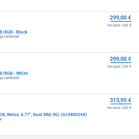
299,00 €
Versand:
0,00 €
B/8GB - Black
e Lieferzeit
299,00 €
Versand:
0,00 €
GB/8GB - White
e Lieferzeit
313,95 €
Versand:
0,00 €
GB, Weiss, 6.77", Dual SIM, 5G) (A10400248)
e