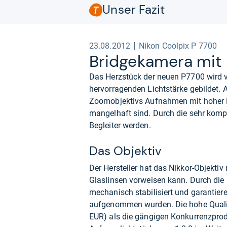
Unser Fazit
23.08.2012
Nikon Coolpix P 7700
Bridge­ka­mera mit h
Das Herzstück der neuen P7700 wird v
hervorragenden Lichtstärke gebildet. 
Zoomobjektivs Aufnahmen mit hoher B
mangelhaft sind. Durch die sehr kom
Begleiter werden.
Das Objektiv
Der Hersteller hat das Nikkor-Objektiv
Glaslinsen vorweisen kann. Durch di
mechanisch stabilisiert und garantie
aufgenommen wurden. Die hohe Qualitä
EUR) als die gängigen Konkurrenzpro