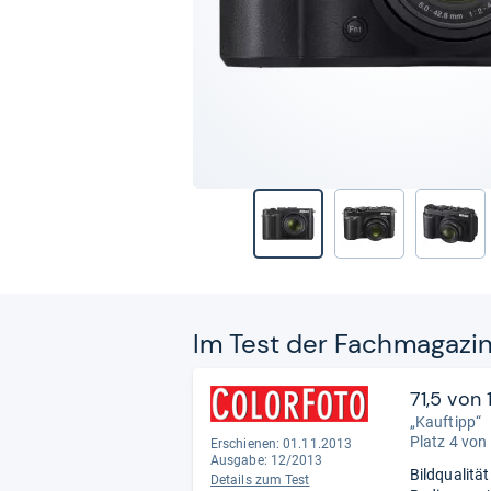
Im Test der Fach­ma­ga­zi
71,5 von
„Kauftipp“
Platz 4 von
Erschienen: 01.11.2013
Ausgabe: 12/2013
Bildqualitä
Details zum Test