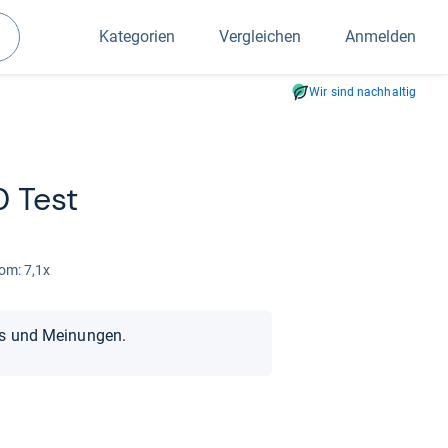
Kategorien
Vergleichen
Anmelden
Suchen
Wir sind nachhaltig
0 Test
om: 7,1x
ts und Meinungen.