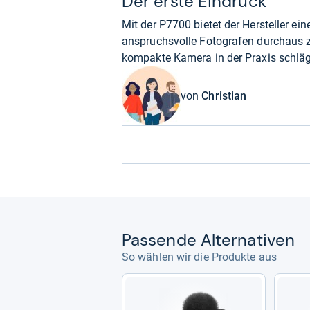
Der erste Eindruck
Mit der P7700 bietet der Hersteller ei
anspruchsvolle Fotografen durchaus zu
kompakte Kamera in der Praxis schlägt 
von
Christian
Pas­sende Alter­na­ti­ven
So wählen wir die Produkte aus