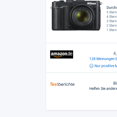
Durch
5 Stern
4 Stern
3 Stern
2 Stern
1 Stern
4
128 Meinungen b
Nur positive
M
B
Helfen Sie ander