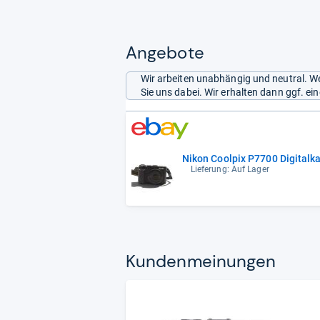
Angebote
Wir arbeiten unabhängig und neutral. We
Sie uns dabei. Wir erhalten dann ggf. e
Nikon Coolpix P7700 Digital
Lieferung: Auf Lager
Kun­den­mei­nun­gen