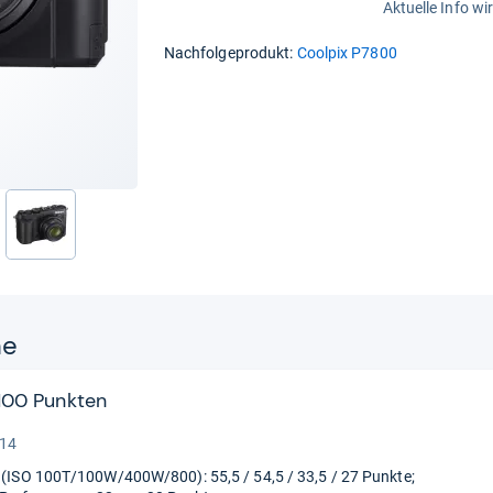
Aktuelle Info wi
Nachfolgeprodukt:
Coolpix P7800
nächste
ne
 100 Punkten
 14
t (ISO 100T/100W/400W/800): 55,5 / 54,5 / 33,5 / 27 Punkte;