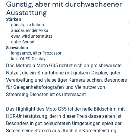
Güns­tig, aber mit durch­wach­se­ner
Aus­stat­tung
Stärken
günstig zu haben
ausdauernder Akku
eSIM wird unterstützt
guter Sound
Schwächen
langsamer, alter Prozessor
kein OLED-Display
Das Motorola Moto G35 richtet sich an preisbewusste
Nutzer, die ein Smartphone mit großem Display, guter
Verarbeitung und vielseitiger Kamera suchen. Besonders
für Gelegenheitsfotografen und Vielnutzer von
Streaming-Diensten ist es interessant.
Das Highlight des Moto G35 ist der helle Bildschirm mit
HDR-Unterstützung, der in dieser Preisklasse selten ist.
Besonders in gut beleuchteten Umgebungen spielt der
Screen seine Stärken aus. Auch die Kameraleistung