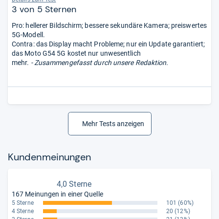
3 von 5 Sternen
Pro: hellerer Bildschirm; bessere sekundäre Kamera; preiswertes
5G-Modell.
Contra: das Display macht Probleme; nur ein Update garantiert;
das Moto G54 5G kostet nur unwesentlich
mehr.
- Zusammengefasst durch unsere Redaktion.
Mehr Tests anzeigen
Kun­den­mei­nun­gen
4,0 Sterne
167 Meinungen in einer Quelle
5 Sterne
101
(60%)
4 Sterne
20
(12%)