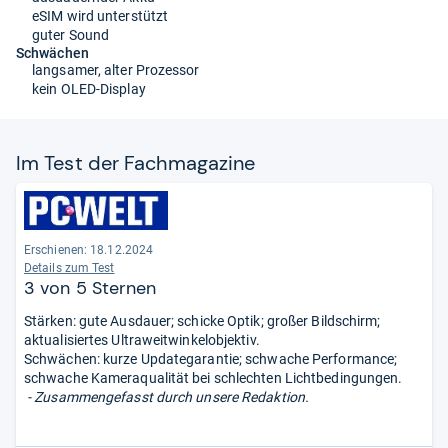
eSIM wird unterstützt
guter Sound
Schwächen
langsamer, alter Prozessor
kein OLED-Display
Im Test der Fach­ma­ga­zine
Erschienen: 18.12.2024
Details zum Test
3 von 5 Sternen
Stärken: gute Ausdauer; schicke Optik; großer Bildschirm;
aktualisiertes Ultraweitwinkelobjektiv.
Schwächen: kurze Updategarantie; schwache Performance;
schwache Kameraqualität bei schlechten Lichtbedingungen.
- Zusammengefasst durch unsere Redaktion.