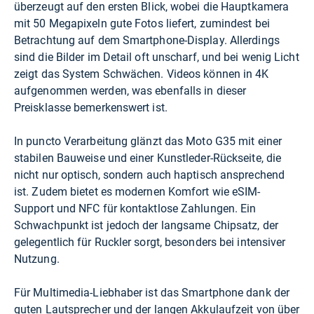
überzeugt auf den ersten Blick, wobei die Hauptkamera
mit 50 Megapixeln gute Fotos liefert, zumindest bei
Betrachtung auf dem Smartphone-Display. Allerdings
sind die Bilder im Detail oft unscharf, und bei wenig Licht
zeigt das System Schwächen. Videos können in 4K
aufgenommen werden, was ebenfalls in dieser
Preisklasse bemerkenswert ist.
In puncto Verarbeitung glänzt das Moto G35 mit einer
stabilen Bauweise und einer Kunstleder-Rückseite, die
nicht nur optisch, sondern auch haptisch ansprechend
ist. Zudem bietet es modernen Komfort wie eSIM-
Support und NFC für kontaktlose Zahlungen. Ein
Schwachpunkt ist jedoch der langsame Chipsatz, der
gelegentlich für Ruckler sorgt, besonders bei intensiver
Nutzung.
Für Multimedia-Liebhaber ist das Smartphone dank der
guten Lautsprecher und der langen Akkulaufzeit von über