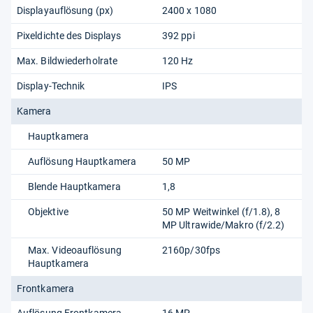
Displayauflösung (px)
2400 x 1080
Pixeldichte des Displays
392 ppi
Max. Bildwiederholrate
120 Hz
Display-Technik
IPS
Kamera
Hauptkamera
Auflösung Hauptkamera
50 MP
Blende Hauptkamera
1,8
Objektive
50 MP Weitwinkel (f/1.8), 8
MP Ultrawide/Makro (f/2.2)
Max. Videoauflösung
2160p/​30fps
Hauptkamera
Frontkamera
Auflösung Frontkamera
16 MP