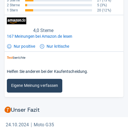
3 Sterne
21
(13%)
2 Sterne
5
(3%)
1 Stern
20
(12%)
4,0 Sterne
167 Meinungen bei Amazon.de lesen
Nur positive
Nur kritische
Helfen Sie anderen bei der Kaufentscheidung.
Eigene Meinung verfassen
Unser Fazit
24.10.2024
Moto G35