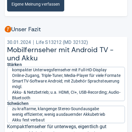
Eigene Meinung verfassen
Unser Fazit
30.01.2024
Life S13212 (MD 32132)
Mobil­fern­se­her mit Android TV -​
und Akku
Stärken
kompakter Unterwegsfernseher mit Full-HD-Display
Online-Zugang, Triple-Tuner, Media-Player für viele Formate
SmartTV-Software Android; mit Zubehör Sprachsteuerung
mögl.
Akku- & Netzbetrieb; u.a. HDMI, CI+, USB-Recording; Audio-
Bluetooth
Schwächen
zu kraftarme, klangenge Stereo-Soundausgabe
wenig effizienter, wenig ausdauernder Akkubetrieb
Akku fest verbaut
Kompaktfernseher für unterwegs, eigentlich gut