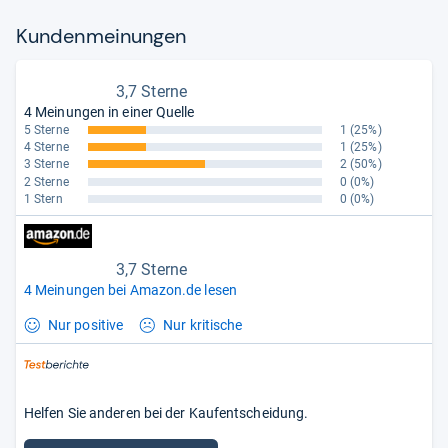
Kun­den­mei­nun­gen
3,7 Sterne
4 Meinungen in einer Quelle
5 Sterne
1
(25%)
4 Sterne
1
(25%)
3 Sterne
2
(50%)
2 Sterne
0
(0%)
1 Stern
0
(0%)
3,7 Sterne
4 Meinungen bei Amazon.de lesen
Nur positive
Nur kritische
Helfen Sie anderen bei der Kaufentscheidung.