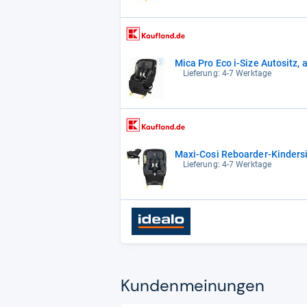
Mica Pro Eco i-Size Autositz, 
Lieferung: 4-7 Werktage
Maxi-Cosi Reboarder-Kindersit
Lieferung: 4-7 Werktage
Kun­den­mei­nun­gen