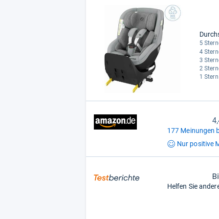
Durch
5 Stern
4 Stern
3 Stern
2 Stern
1 Stern
4
177 Meinungen b
Nur positive
M
B
Helfen Sie ander