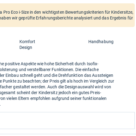
 Pro Eco i-Size in den wichtigsten Bewertungskriterien für Kindersitze,
haben wir geprüfte Erfahrungsberichte analysiert und das Ergebnis für
Komfort
Handhabung
Design
che positive Aspekte wie hohe Sicherheit durch Isofix-
lsterung und verstellbarer Funktionen. Die einfache
er Einbau schnell geht und die Drehfunktion das Aussteigen
e Punkte zu beachten; der Preis gilt als hoch im Vergleich zur
facher gestaltet werden. Auch die Designauswahl wird von
gesamt scheint der Kindersitz jedoch ein gutes Preis-
von vielen Eltern empfohlen aufgrund seiner funktionalen
.