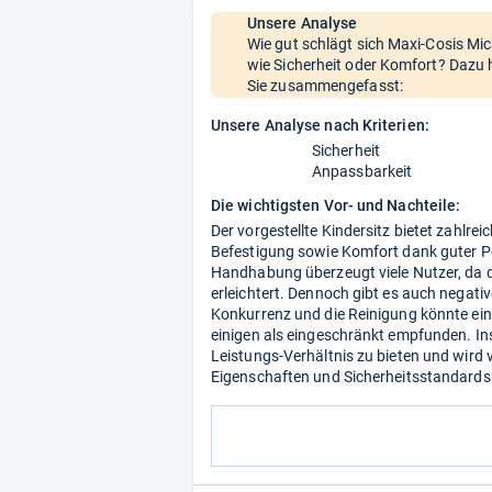
Unsere Analyse
Wie gut schlägt sich Maxi-Cosis Mica
wie Sicherheit oder Komfort? Dazu 
Sie zusammengefasst:
Unsere Analyse nach Kriterien:
Sicherheit
Anpassbarkeit
Die wichtigsten Vor- und Nachteile:
Der vorgestellte Kindersitz bietet zahlrei
Befestigung sowie Komfort dank guter Po
Handhabung überzeugt viele Nutzer, da d
erleichtert. Dennoch gibt es auch negativ
Konkurrenz und die Reinigung könnte ein
einigen als eingeschränkt empfunden. Ins
Leistungs-Verhältnis zu bieten und wird 
Eigenschaften und Sicherheitsstandards