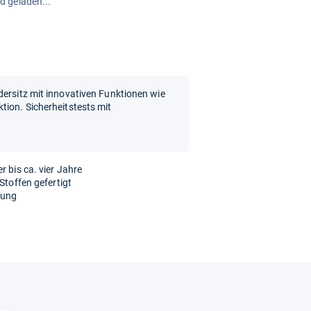
rd geladen...
dersitz mit innovativen Funktionen wie
tion. Sicherheitstests mit
r bis ca. vier Jahre
Stoffen gefertigt
gung