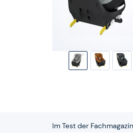
Im Test der Fach­ma­ga­zi