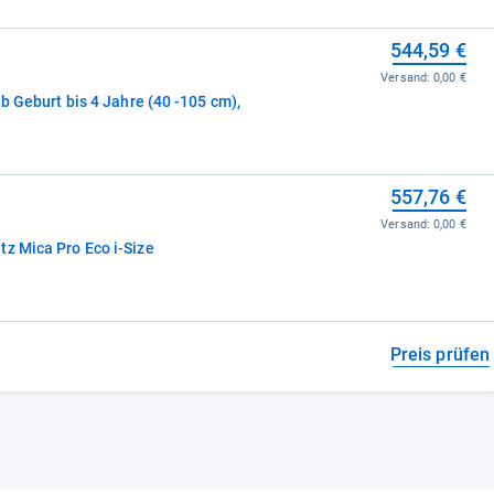
544,59 €
Versand:
0,00 €
ab Geburt bis 4 Jahre (40 -105 cm),
557,76 €
Versand:
0,00 €
z Mica Pro Eco i-Size
Preis prüfen