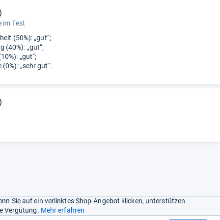
)
 im Test
heit (50%): „gut“;
 (40%): „gut“;
10%): „gut“;
 (0%): „sehr gut“.
)
nn Sie auf ein verlinktes Shop-Angebot klicken, unterstützen
ine Vergütung.
Mehr erfahren