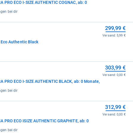
CA PRO ECO I-SIZE AUTHENTIC COGNAC, ab: 0
agen bei dir
299,99 €
Versand:
5,99 €
 Eco Authentic Black
303,99 €
Versand:
0,00 €
A PRO ECO I-SIZE AUTHENTIC BLACK, ab: 0 Monate,
agen bei dir
312,99 €
Versand:
0,00 €
CA PRO ECO ISIZE AUTHENTIC GRAPHITE, ab: 0
agen bei dir