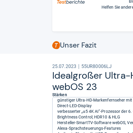
B
Helfen Sie ander
Unser Fazit
25.07.2023
55UR80006LJ
Ide­al­großer Ultra-
webOS 23
Stärken
günstiger Ultra-HD-Markenfernseher mit
Direct-LED-Display
verbesserter „α5 4K AI“-Prozessor der 6.
Brightness Control; HDR10 & HLG
Hersteller-SmartTV-Software webOS, Vers
Alexa-Sprachsteuerungs-Features