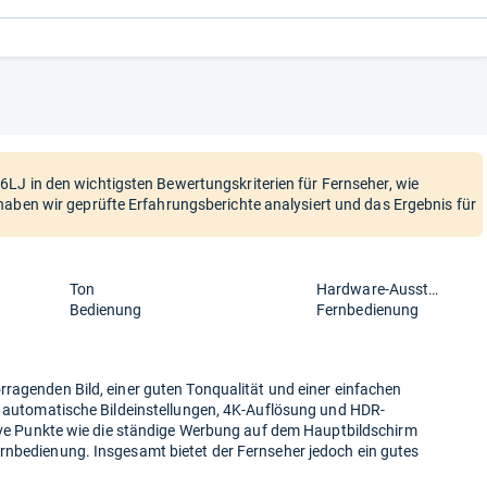
LJ in den wichtigsten Bewertungskriterien für Fernseher, wie
haben wir geprüfte Erfahrungsberichte analysiert und das Ergebnis für
Ton
Hardware-Ausstattung
Bedienung
Fernbedienung
ragenden Bild, einer guten Tonqualität und einer einfachen
ie automatische Bildeinstellungen, 4K-Auflösung und HDR-
tive Punkte wie die ständige Werbung auf dem Hauptbildschirm
rnbedienung. Insgesamt bietet der Fernseher jedoch ein gutes