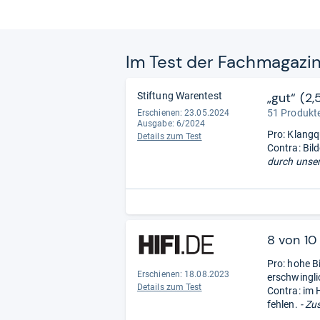
Im Test der Fach­ma­ga­zi
„gut“ (2,
Stiftung Warentest
51 Produkte
Erschienen: 23.05.2024
Ausgabe: 6/2024
Pro: Klangq
Details zum Test
Contra: Bil
durch unser
8 von 10
Pro: hohe B
Erschienen: 18.08.2023
erschwingli
Details zum Test
Contra: im
fehlen.
- Zu