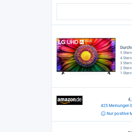
Durch
5 Stern
4 Stern
3 Stern
2 Stern
1 Stern
4
425 Meinungen b
Nur positive
M