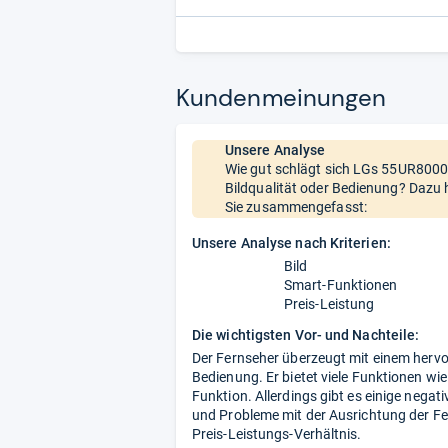
Kun­den­mei­nun­gen
Unsere Analyse
Wie gut schlägt sich LGs 55UR80006
Bildqualität oder Bedienung? Dazu 
Sie zusammengefasst:
Unsere Analyse nach Kriterien:
Bild
Smart-Funktionen
Preis-Leistung
Die wichtigsten Vor- und Nachteile:
Der Fernseher überzeugt mit einem hervor
Bedienung. Er bietet viele Funktionen w
Funktion. Allerdings gibt es einige nega
und Probleme mit der Ausrichtung der Fe
Preis-Leistungs-Verhältnis.