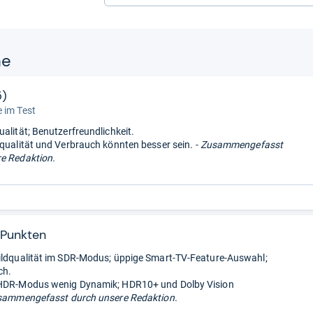
ne
5)
 im Test
ualität; Benutzerfreundlichkeit.
dqualität und Verbrauch könnten besser sein.
- Zusammengefasst
e Redaktion.
 Punkten
ildqualität im SDR-Modus; üppige Smart-TV-Feature-Auswahl;
ch.
 HDR-Modus wenig Dynamik; HDR10+ und Dolby Vision
sammengefasst durch unsere Redaktion.