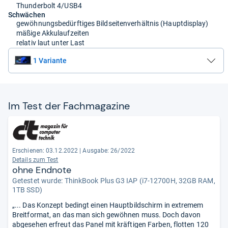
Thunderbolt 4/USB4
Schwächen
gewöhnungsbedürftiges Bildseitenverhältnis (Hauptdisplay)
mäßige Akkulaufzeiten
relativ laut unter Last
1 Variante
Im Test der Fach­ma­ga­zine
Erschienen: 03.12.2022
|
Ausgabe: 26/2022
Details zum Test
ohne Endnote
Getestet wurde:
ThinkBook Plus G3 IAP (i7-12700H, 32GB RAM,
1TB SSD)
„... Das Konzept bedingt einen Hauptbildschirm in extremem
Breitformat, an das man sich gewöhnen muss. Doch davon
abgesehen erfreut das Panel mit kräftigen Farben, flotten 120