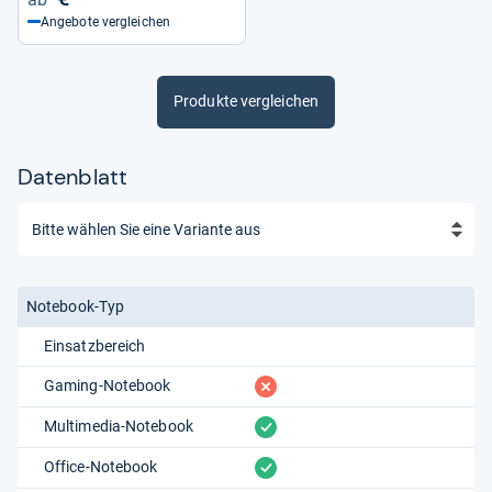
Angebote vergleichen
Produkte vergleichen
Datenblatt
Notebook-Typ
Einsatzbereich
fehlt
Gaming-Notebook
vorhanden
Multimedia-Notebook
vorhanden
Office-Notebook