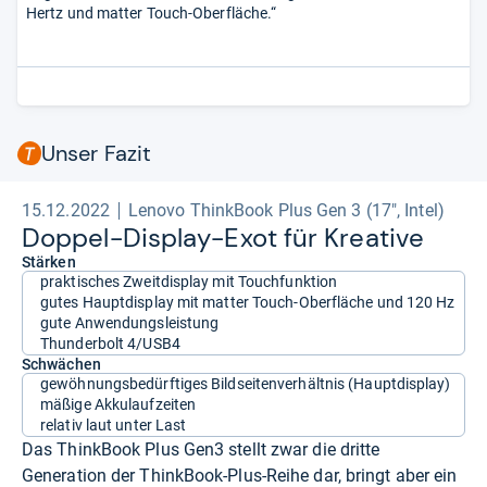
Hertz und matter Touch-Oberfläche.“
Unser Fazit
15.12.2022
Lenovo ThinkBook Plus Gen 3 (17", Intel)
Dop­pel-​Dis­play-​Exot für Krea­tive
Stärken
praktisches Zweitdisplay mit Touchfunktion
gutes Hauptdisplay mit matter Touch-Oberfläche und 120 Hz
gute Anwendungsleistung
Thunderbolt 4/USB4
Schwächen
gewöhnungsbedürftiges Bildseitenverhältnis (Hauptdisplay)
mäßige Akkulaufzeiten
relativ laut unter Last
Das ThinkBook Plus Gen3 stellt zwar die dritte
Generation der ThinkBook-Plus-Reihe dar, bringt aber ein