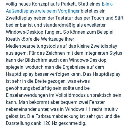
völlig neues Konzept aufs Parkett. Statt eines
E-Ink-
Außendisplays wie beim Vorgänger
bietet es ein
Zweitdisplay neben der Tastatur, das per Touch und Stift
bedienbar ist und standardmäßig als erweiterter
Windows-Desktop fungiert. So können zum Beispiel
Kreativköpfe die Werkzeuge ihrer
Medienbearbeitungstools auf das kleine Zweitdisplay
auslagern. Für das Zeichnen mit dem integrierten Stylus
kann der Bildschirm auch den Windows-Desktop
spiegeln, wodurch man die Ergebnisse auf dem
Hauptdisplay besser verfolgen kann. Das Hauptdisplay
ist sehr in die Breite gezogen, was etwas
gewöhnungsbedürftig sein sollte und bei
Einzelanwendungen im Vollbildmodus unpraktisch sein
kann. Man bekommt aber bequem zwei Fenster
nebeneinander unter, was in Windows 11 recht intuitiv
gelöst ist. Die Farbraumabdeckung ist sehr gut und die
Darstellung dank 120 Hz geschmeidig.