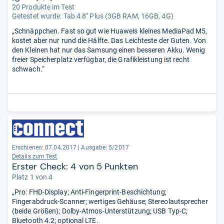
20 Produkte im Test
Getestet wurde:
Tab 4 8" Plus (3GB RAM, 16GB, 4G)
„Schnäppchen. Fast so gut wie Huaweis kleines MediaPad M5,
kostet aber nur rund die Hälfte. Das Leichteste der Guten. Von
den Kleinen hat nur das Samsung einen besseren Akku. Wenig
freier Speicherplatz verfügbar, die Grafikleistung ist recht
schwach.“
Erschienen: 07.04.2017
|
Ausgabe: 5/2017
Details zum Test
Erster Check: 4 von 5 Punkten
Platz 1 von 4
„Pro: FHD-Display; Anti-Fingerprint-Beschichtung;
Fingerabdruck-Scanner; wertiges Gehäuse; Stereolautsprecher
(beide Größen); Dolby-Atmos-Unterstützung; USB Typ-C;
Bluetooth 4.2; optional LTE.