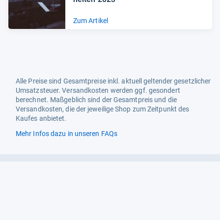
Zum Artikel
Alle Preise sind Gesamtpreise inkl. aktuell geltender gesetzlicher
Umsatzsteuer. Versandkosten werden ggf. gesondert
berechnet. Maßgeblich sind der Gesamtpreis und die
Versandkosten, die der jeweilige Shop zum Zeitpunkt des
Kaufes anbietet.
Mehr Infos dazu in unseren FAQs
Newsletter
Neutrale Ratgeber – hilfreich für Ihre
Produktwahl
Gut getestete Produkte – passend zur