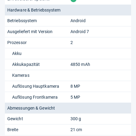
Hardware & Betriebssystem
Betriebssystem
Android
Ausgeliefert mit Version
Android 7
Prozessor
2
Akku
Akkukapazität
4850 mAh
Kameras
Auflösung Hauptkamera
8 MP
Auflösung Frontkamera
5 MP
Abmessungen & Gewicht
Gewicht
300 g
Breite
21 cm