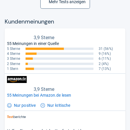
Mehr Tests anzeigen
Kun­den­mei­nun­gen
3,9 Sterne
55 Meinungen in einer Quelle
5 Sterne
31
(56%)
4 Sterne
9
(16%)
3 Sterne
6
(11%)
2 Sterne
2
(4%)
1 Stern
7
(13%)
3,9 Sterne
55 Meinungen bei Amazon.de lesen
Nur positive
Nur kritische