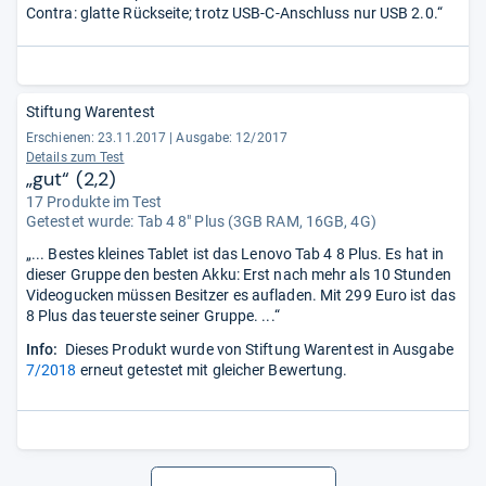
Contra: glatte Rückseite; trotz USB-C-Anschluss nur USB 2.0.“
Stiftung Warentest
Erschienen: 23.11.2017
|
Ausgabe: 12/2017
Details zum Test
„gut“ (2,2)
17 Produkte im Test
Getestet wurde:
Tab 4 8" Plus (3GB RAM, 16GB, 4G)
„... Bestes kleines Tablet ist das Lenovo Tab 4 8 Plus. Es hat in
dieser Gruppe den besten Akku: Erst nach mehr als 10 Stunden
Videogucken müssen Besitzer es aufladen. Mit 299 Euro ist das
8 Plus das teuerste seiner Gruppe. ...“
Info:
Dieses Produkt wurde von Stiftung Warentest in Ausgabe
7/2018
erneut getestet mit gleicher Bewertung.