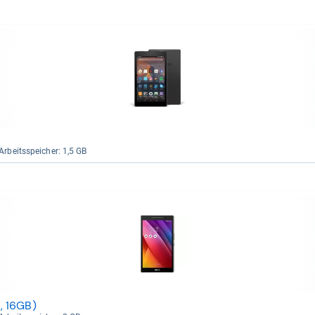
Arbeitsspei­cher: 1,5 GB
 RAM, 16GB)