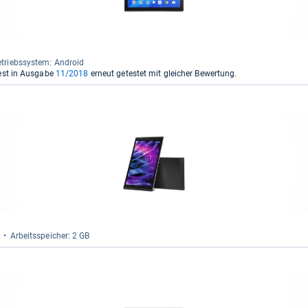
triebs­sys­tem: Android
est in Ausgabe
11/2018
erneut getestet mit gleicher Bewertung.
Arbeitsspei­cher: 2 GB