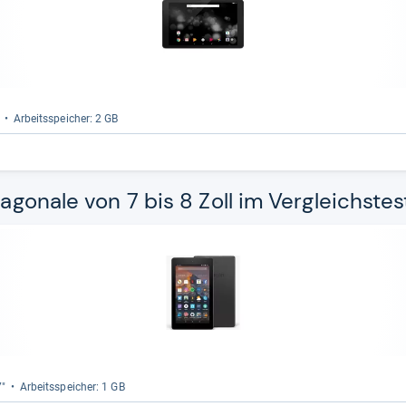
Arbeitsspei­cher: 2 GB
iagonale von 7 bis 8 Zoll im Vergleichstes
7"
Arbeitsspei­cher: 1 GB