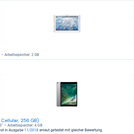
Arbeitsspei­cher: 2 GB
 Cellular, 256 GB)
5"
Arbeitsspei­cher: 4 GB
est in Ausgabe
11/2018
erneut getestet mit gleicher Bewertung.