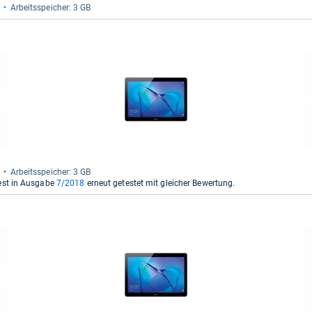
Arbeitsspei­cher: 3 GB
Arbeitsspei­cher: 3 GB
est in Ausgabe
7/2018
erneut getestet mit gleicher Bewertung.