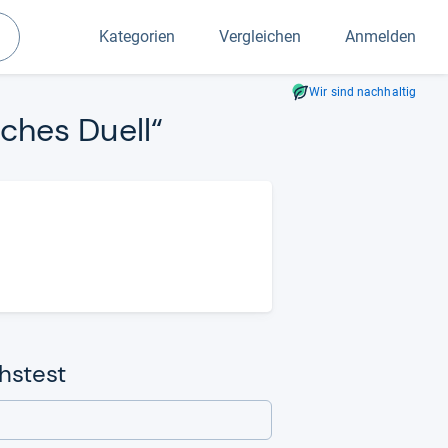
Kategorien
Vergleichen
Anmelden
Suchen
Wir sind nachhaltig
­ches Duell“
chstest