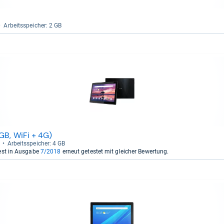
Arbeitsspei­cher: 2 GB
GB, WiFi + 4G)
Arbeitsspei­cher: 4 GB
est in Ausgabe
7/2018
erneut getestet mit gleicher Bewertung.