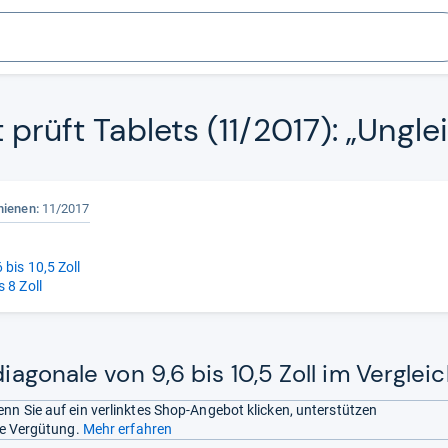
 prüft Tablets (11/2017): „Unglei
hienen:
11/2017
 bis 10,5 Zoll
s 8 Zoll
diagonale von 9,6 bis 10,5 Zoll im Verglei
nn Sie auf ein verlinktes Shop-Angebot klicken, unterstützen
ine Vergütung.
Mehr erfahren