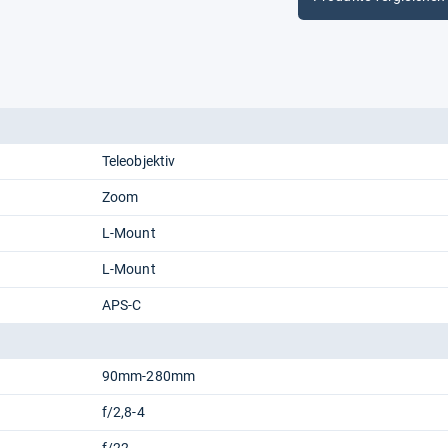
Teleobjektiv
Zoom
L-Mount
L-Mount
APS-C
90mm-280mm
f/2,8-4