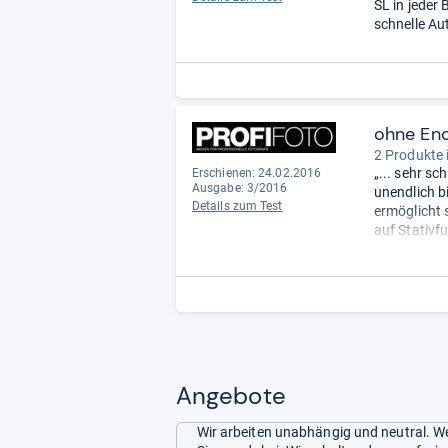
SL in jeder
schnelle Aut
ohne En
2 Produkte 
„... sehr s
Erschienen: 24.02.2016
Ausgabe: 3/2016
unendlich bi
Details zum Test
ermöglicht s
auf Stativf
Hand und da
Angebote
Wir arbeiten unabhängig und neutral. We