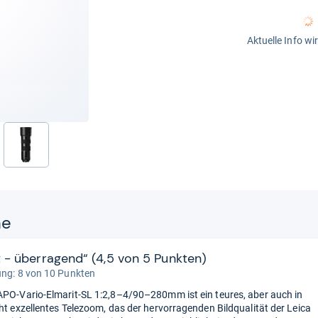
Aktuelle Info wi
ne
t - überragend“ (4,5 von 5 Punkten)
ung: 8 von 10 Punkten
APO-Vario-Elmarit-SL 1:2,8–4/90–280mm ist ein teures, aber auch in
cht exzellentes Telezoom, das der hervorragenden Bildqualität der Leica