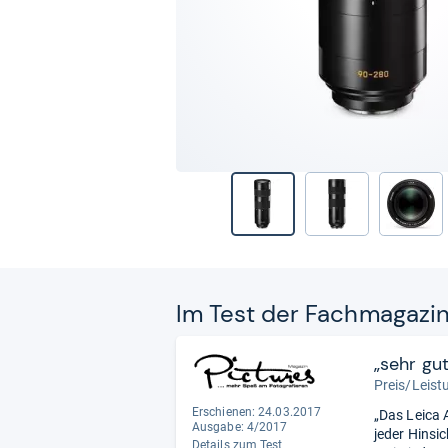
Im Test der Fach­ma­ga­zi
„sehr gu
Preis/Leist
Erschienen: 24.03.2017
„Das Leica 
Ausgabe: 4/2017
jeder Hinsi
Details zum Test