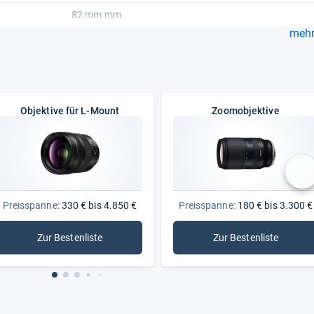
82 mm mm
mehr.
Objektive für L-Mount
Zoomobjektive
nä
Preisspanne:
330 € bis 4.850 €
Preisspanne:
180 € bis 3.300 €
Zur Bestenliste
Zur Bestenliste
: Objektive für L-Mount
: Zoomobjektive