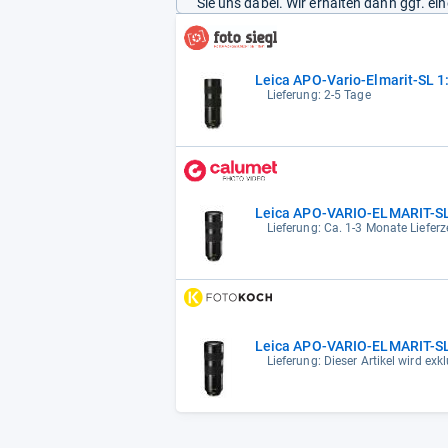
Sie uns dabei. Wir erhalten dann ggf. e
Leica APO-Vario-Elmarit-SL 1
Lieferung: 2-5 Tage
Leica APO-VARIO-ELMARIT-S
Lieferung: Ca. 1-3 Monate Lieferz
Lieferung: Dieser Artikel wird exklu