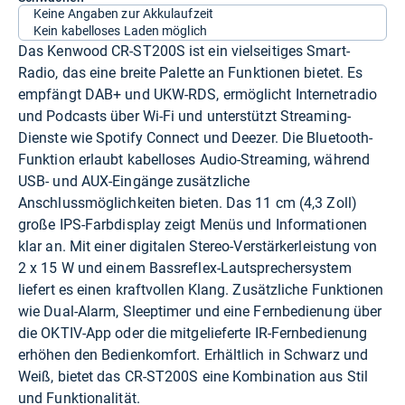
Keine Angaben zur Akkulaufzeit
Kein kabelloses Laden möglich
Das Kenwood CR-ST200S ist ein vielseitiges Smart-
Radio, das eine breite Palette an Funktionen bietet. Es
empfängt DAB+ und UKW-RDS, ermöglicht Internetradio
und Podcasts über Wi-Fi und unterstützt Streaming-
Dienste wie Spotify Connect und Deezer. Die Bluetooth-
Funktion erlaubt kabelloses Audio-Streaming, während
USB- und AUX-Eingänge zusätzliche
Anschlussmöglichkeiten bieten. Das 11 cm (4,3 Zoll)
große IPS-Farbdisplay zeigt Menüs und Informationen
klar an. Mit einer digitalen Stereo-Verstärkerleistung von
2 x 15 W und einem Bassreflex-Lautsprechersystem
liefert es einen kraftvollen Klang. Zusätzliche Funktionen
wie Dual-Alarm, Sleeptimer und eine Fernbedienung über
die OKTIV-App oder die mitgelieferte IR-Fernbedienung
erhöhen den Bedienkomfort. Erhältlich in Schwarz und
Weiß, bietet das CR-ST200S eine Kombination aus Stil
und Funktionalität.