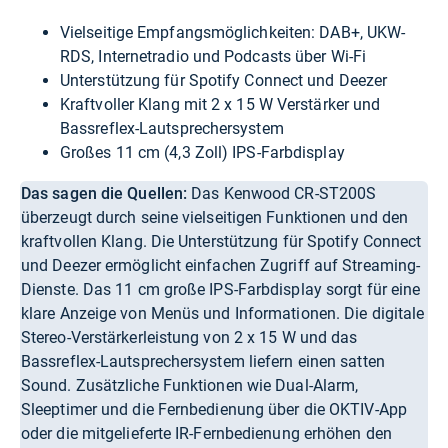
Vielseitige Empfangsmöglichkeiten: DAB+, UKW-
RDS, Internetradio und Podcasts über Wi-Fi
Unterstützung für Spotify Connect und Deezer
Kraftvoller Klang mit 2 x 15 W Verstärker und
Bassreflex-Lautsprechersystem
Großes 11 cm (4,3 Zoll) IPS-Farbdisplay
Das sagen die Quellen:
Das Kenwood CR-ST200S
überzeugt durch seine vielseitigen Funktionen und den
kraftvollen Klang. Die Unterstützung für Spotify Connect
und Deezer ermöglicht einfachen Zugriff auf Streaming-
Dienste. Das 11 cm große IPS-Farbdisplay sorgt für eine
klare Anzeige von Menüs und Informationen. Die digitale
Stereo-Verstärkerleistung von 2 x 15 W und das
Bassreflex-Lautsprechersystem liefern einen satten
Sound. Zusätzliche Funktionen wie Dual-Alarm,
Sleeptimer und die Fernbedienung über die OKTIV-App
oder die mitgelieferte IR-Fernbedienung erhöhen den