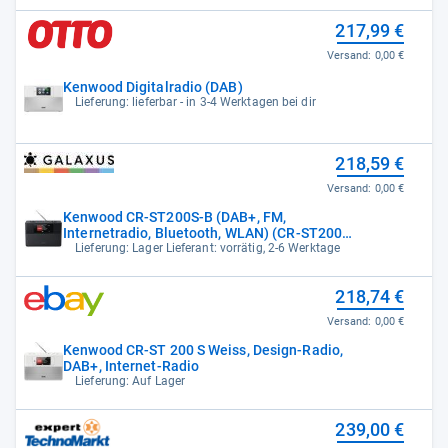
217,99 €
Versand:
0,00 €
Kenwood Digitalradio (DAB)
Lieferung: lieferbar - in 3-4 Werktagen bei dir
218,59 €
Versand:
0,00 €
Kenwood CR-ST200S-B (DAB+, FM,
Internetradio, Bluetooth, WLAN) (CR-ST200S-
B)
Lieferung: Lager Lieferant: vorrätig, 2-6 Werktage
218,74 €
Versand:
0,00 €
Kenwood CR-ST 200 S Weiss, Design-Radio,
DAB+, Internet-Radio
Lieferung: Auf Lager
239,00 €