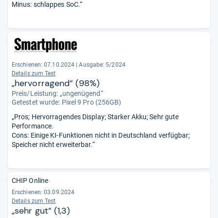
Minus: schlappes SoC.“
Erschienen: 07.10.2024
|
Ausgabe: 5/2024
Details zum Test
„hervorragend“ (98%)
Preis/Leistung: „ungenügend“
Getestet wurde:
Pixel 9 Pro (256GB)
„Pros; Hervorragendes Display; Starker Akku; Sehr gute
Performance.
Cons: Einige KI-Funktionen nicht in Deutschland verfügbar;
Speicher nicht erweiterbar.“
CHIP Online
Erschienen: 03.09.2024
Details zum Test
„sehr gut“ (1,3)