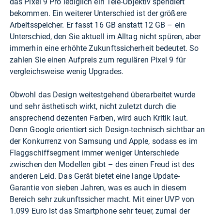
das Pixel 9 Pro lediglich ein Tele-Objektiv spendiert
bekommen. Ein weiterer Unterschied ist der größere
Arbeitsspeicher. Er fasst 16 GB anstatt 12 GB – ein
Unterschied, den Sie aktuell im Alltag nicht spüren, aber
immerhin eine erhöhte Zukunftssicherheit bedeutet. So
zahlen Sie einen Aufpreis zum regulären Pixel 9 für
vergleichsweise wenig Upgrades.
Obwohl das Design weitestgehend überarbeitet wurde
und sehr ästhetisch wirkt, nicht zuletzt durch die
ansprechend dezenten Farben, wird auch Kritik laut.
Denn Google orientiert sich Design-technisch sichtbar an
der Konkurrenz von Samsung und Apple, sodass es im
Flaggschiffsegment immer weniger Unterschiede
zwischen den Modellen gibt – des einen Freud ist des
anderen Leid. Das Gerät bietet eine lange Update-
Garantie von sieben Jahren, was es auch in diesem
Bereich sehr zukunftssicher macht. Mit einer UVP von
1.099 Euro ist das Smartphone sehr teuer, zumal der