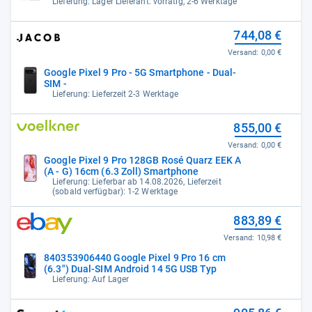
Lieferung: Lager Lieferant: vorrätig, 2-6 Werktage
744,08 €
Versand:
0,00 €
Google Pixel 9 Pro - 5G Smartphone - Dual-
SIM -
Lieferung: Lieferzeit 2-3 Werktage
855,00 €
Versand:
0,00 €
Google Pixel 9 Pro 128GB Rosé Quarz EEK A
(A - G) 16cm (6.3 Zoll) Smartphone
Lieferung: Lieferbar ab 14.08.2026, Lieferzeit
(sobald verfügbar): 1-2 Werktage
883,89 €
Versand:
10,98 €
840353906440 Google Pixel 9 Pro 16 cm
(6.3") Dual-SIM Android 14 5G USB Typ
Lieferung: Auf Lager