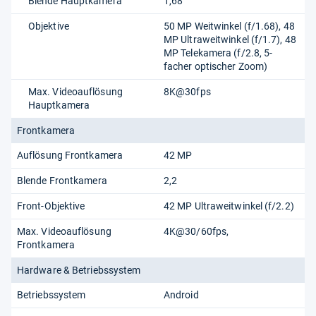
Blende Hauptkamera
1,68
Objektive
50 MP Weitwinkel (f/1.68), 48
MP Ultraweitwinkel (f/1.7), 48
MP Telekamera (f/2.8, 5-
facher optischer Zoom)
Max. Videoauflösung
8K@30fps
Hauptkamera
Frontkamera
Auflösung Frontkamera
42 MP
Blende Frontkamera
2,2
Front-Objektive
42 MP Ultraweitwinkel (f/2.2)
Max. Videoauflösung
4K@30/60fps,
Frontkamera
Hardware & Betriebssystem
Betriebssystem
Android