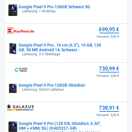
Google Pixel 9 Pro 128GB Schwarz 5G
Lieferung: 1 Werktag
699,95 €
Versand:
0,00 €
Google Pixel 9 Pro , 16 cm (6.3"), 16 GB, 128
GB, 50 MP, Android 14, Schwarz -
Lieferung: 2-3 Werktage
730,99 €
Versand:
0,00 €
Google Pixel 9 Pro 128GB Obsidian
Lieferung: Sofort Lieferbar
738,91 €
Versand:
0,00 €
Google Pixel 9 Pro (128 GB, Obsidian, 6.30",
SIM + eSIM, 5G) (GA05227-GB)