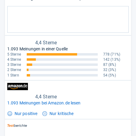
4,4 Sterne
1.093 Meinungen in einer Quelle
5 Sterne
778
(71%)
4 Sterne
142
(13%)
3 Sterne
87
(8%)
2 Sterne
32
(3%)
1 Stern
54
(5%)
4,4 Sterne
1.093 Meinungen bei Amazon.de lesen
Nur positive
Nur kritische