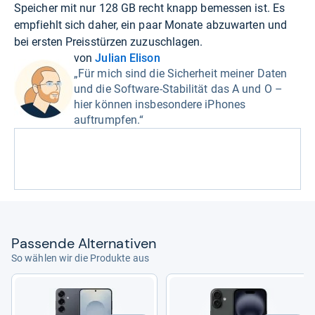
Speicher mit nur 128 GB recht knapp bemessen ist. Es
empfiehlt sich daher, ein paar Monate abzuwarten und
bei ersten Preisstürzen zuzuschlagen.
von
Julian Elison
„Für mich sind die Sicherheit meiner Daten
und die Software-Stabilität das A und O –
hier können insbesondere iPhones
auftrumpfen.“
Pas­sende Alter­na­ti­ven
So wählen wir die Produkte aus