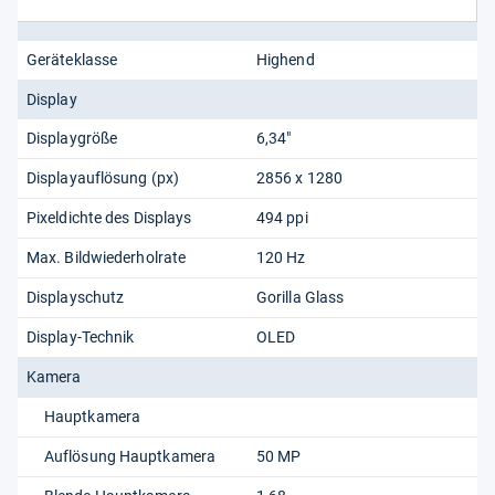
Geräteklasse
Highend
Display
Displaygröße
6,34"
Displayauflösung (px)
2856 x 1280
Pixeldichte des Displays
494 ppi
Max. Bildwiederholrate
120 Hz
Displayschutz
Gorilla Glass
Display-Technik
OLED
Kamera
Hauptkamera
Auflösung Hauptkamera
50 MP