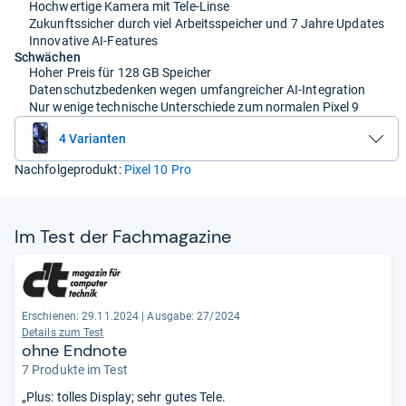
Hochwertige Kamera mit Tele-Linse
Zukunftssicher durch viel Arbeitsspeicher und 7 Jahre Updates
Innovative AI-Features
Schwächen
Hoher Preis für 128 GB Speicher
Datenschutzbedenken wegen umfangreicher AI-Integration
Nur wenige technische Unterschiede zum normalen Pixel 9
4 Varianten
Nachfolgeprodukt:
Pixel 10 Pro
Im Test der Fach­ma­ga­zine
Erschienen: 29.11.2024
|
Ausgabe: 27/2024
Details zum Test
ohne Endnote
7 Produkte im Test
„Plus: tolles Display; sehr gutes Tele.