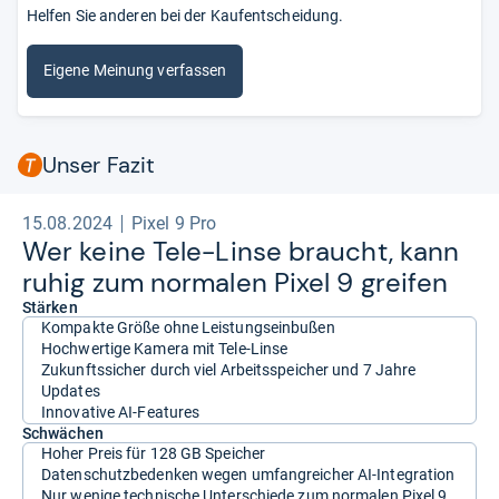
Helfen Sie anderen bei der Kaufentscheidung.
Eigene Meinung verfassen
Unser Fazit
15.08.2024
Pixel 9 Pro
Wer keine Tele-​Linse braucht, kann
ruhig zum nor­ma­len Pixel 9 grei­fen
Stärken
Kompakte Größe ohne Leistungseinbußen
Hochwertige Kamera mit Tele-Linse
Zukunftssicher durch viel Arbeitsspeicher und 7 Jahre
Updates
Innovative AI-Features
Schwächen
Hoher Preis für 128 GB Speicher
Datenschutzbedenken wegen umfangreicher AI-Integration
Nur wenige technische Unterschiede zum normalen Pixel 9