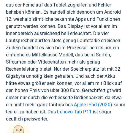
aus der Ferne auf das Tablet zugreifen und Fehler
beheben können. Es handelt sich dennoch um Android
12, weshalb sämtliche bekannte Apps und Funktionen
genutzt werden können. Das Display ist vor allem im
Innenbereich ausreichend hell erleuchtet. Die vier
Lautsprecher dürften stets genug Lautstärke erreichen.
Zudem handelt es sich beim Prozessor bereits um ein
einfacheres Mittelklasse-Modell, das beim Surfen,
Streamen oder Videochatten mehr als genug
Rechenleistung bietet. Nur der Speicherplatz ist mit 32
Gigabyte unnötig klein gehalten. Und auch der Akku
hätte etwas größer sein können, vor allem mit Blick auf
den hohen Preis von über 300 Euro. Gerechtfertigt wird
dieser nur durch die verbesserte Bedienbarkeit, da etwa
ein nicht mehr ganz taufrisches
Apple iPad (2020)
kaum
teurer zu haben ist. Das
Lenovo Tab P11
ist sogar
deutlich preiswerter.