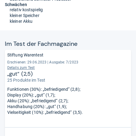
Schwächen
relativ kostspielig
kleiner Speicher
kleiner Akku
Im Test der Fach­ma­ga­zine
Stiftung Warentest
Erschienen: 29.06.2023
|
Ausgabe: 7/2023
Details zum Test
„gut“ (2,5)
25 Produkte im Test
Funktionen (30%): „befriedigend“ (2,8);
Display (20%): „gut“ (1,7);
Akku (20%): „befriedigend“ (2,7);
Handhabung (20%): „gut“ (1,9);
Vielseitigkeit (10%): „befriedigend“ (3,5).