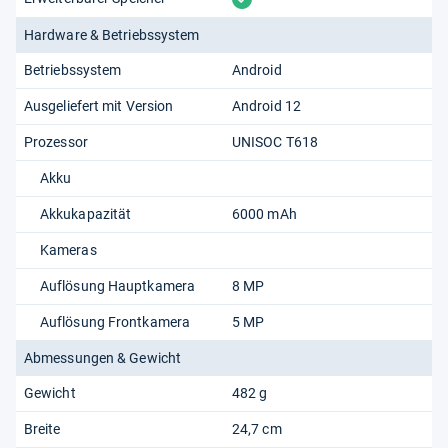
Hardware & Betriebssystem
Betriebssystem
Android
Ausgeliefert mit Version
Android 12
Prozessor
UNISOC T618
Akku
Akkukapazität
6000 mAh
Kameras
Auflösung Hauptkamera
8 MP
Auflösung Frontkamera
5 MP
Abmessungen & Gewicht
Gewicht
482 g
Breite
24,7 cm