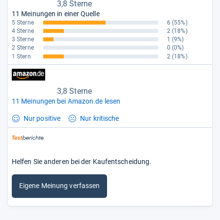
3,8 Sterne
11 Meinungen in einer Quelle
5 Sterne
6
(55%)
4 Sterne
2
(18%)
3 Sterne
1
(9%)
2 Sterne
0
(0%)
1 Stern
2
(18%)
3,8 Sterne
11 Meinungen bei Amazon.de lesen
Nur positive
Nur kritische
Helfen Sie anderen bei der Kaufentscheidung.
Eigene Meinung verfassen