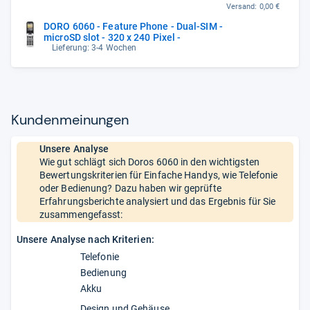
Versand:
0,00 €
DORO 6060 - Feature Phone - Dual-SIM -
microSD slot - 320 x 240 Pixel -
Lieferung: 3-4 Wochen
Kun­den­mei­nun­gen
Unsere Analyse
Wie gut schlägt sich Doros 6060 in den wichtigsten
Bewertungskriterien für Einfache Handys, wie Telefonie
oder Bedienung? Dazu haben wir geprüfte
Erfahrungsberichte analysiert und das Ergebnis für Sie
zusammengefasst:
Unsere Analyse nach Kriterien:
Telefonie
Bedienung
Akku
Design und Gehäuse