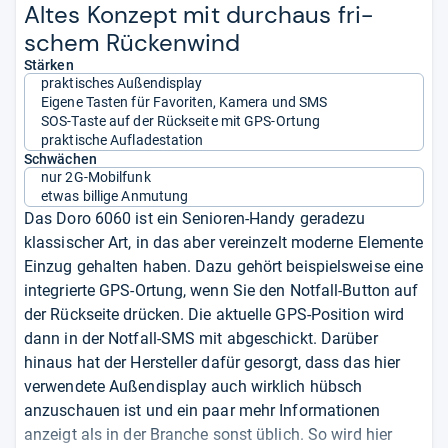
Altes Kon­zept mit durch­aus fri­
schem Rücken­wind
Stärken
praktisches Außendisplay
Eigene Tasten für Favoriten, Kamera und SMS
SOS-Taste auf der Rückseite mit GPS-Ortung
praktische Aufladestation
Schwächen
nur 2G-Mobilfunk
etwas billige Anmutung
Das Doro 6060 ist ein Senioren-Handy geradezu
klassischer Art, in das aber vereinzelt moderne Elemente
Einzug gehalten haben. Dazu gehört beispielsweise eine
integrierte GPS-Ortung, wenn Sie den Notfall-Button auf
der Rückseite drücken. Die aktuelle GPS-Position wird
dann in der Notfall-SMS mit abgeschickt. Darüber
hinaus hat der Hersteller dafür gesorgt, dass das hier
verwendete Außendisplay auch wirklich hübsch
anzuschauen ist und ein paar mehr Informationen
anzeigt als in der Branche sonst üblich. So wird hier