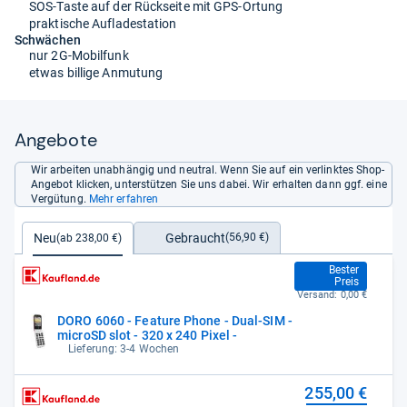
SOS-Taste auf der Rückseite mit GPS-Ortung
praktische Aufladestation
Schwächen
nur 2G-Mobilfunk
etwas billige Anmutung
Angebote
Wir arbeiten unabhängig und neutral. Wenn Sie auf ein verlinktes Shop-
Angebot klicken, unterstützen Sie uns dabei. Wir erhalten dann ggf. eine
Vergütung.
Mehr erfahren
Gebraucht
Neu
(56,90 €)
(ab 238,00 €)
238,00 €
Bester
Preis
Versand:
0,00 €
DORO 6060 - Feature Phone - Dual-SIM -
microSD slot - 320 x 240 Pixel -
Lieferung: 3-4 Wochen
255,00 €