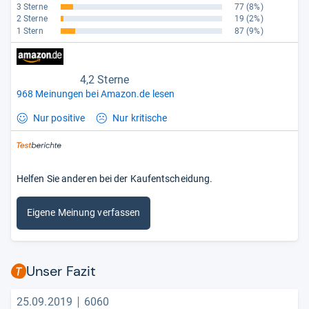
3 Sterne
77
(8%)
2 Sterne
19
(2%)
1 Stern
87
(9%)
4,2 Sterne
968 Meinungen bei Amazon.de lesen
Nur positive
Nur kritische
Helfen Sie anderen bei der Kaufentscheidung.
Eigene Meinung verfassen
Unser Fazit
25.09.2019
6060