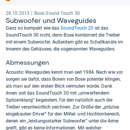
28.10.2013
Bose Sound Touch 30
Sub­woofer und Wave­gui­des
Ganz so kompakt wie das
SoundTouch 20
ist das
SoundTouch 30 nicht, denn Bose kombiniert die Treiber
mit einem Subwoofer. Außerdem gibt es Schallkanäle im
Inneren des Gehäuses, die sogenannten Waveguides.
Abmessungen
Acoustic Waveguides kennt man seit 1984. Nach wie vor
sorgen sie dafür, dass Boxen von Bose potenter klingen,
als man auf den ersten Blick vermuten würde. Dank
ihnen soll das SoundTouch 30 mit „umwerfendem
Spitzenklang“ begeistern, für den natürlich auch die
Treiber verantwortlich zeichnen. Zur Größe der „präzise
eingebauten Driver“ für den Mittel- und Hochtonbereich,
denen ein „leistungsstarker Subwoofer“ unter die Arme
greift, gibt es keine Informationen. Mit welcher