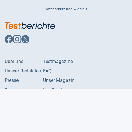
Datenschutz und Widerruf
Auf
Auf
Auf
Facebook
Instagram
X
folgen
folgen
folgen
Über uns
Testmagazine
Unsere Redaktion
FAQ
Presse
Unser Magazin
Karriere
Feedback
Partnerbereich
Kontakt
Unsere Kategorien