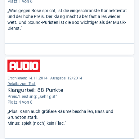
Platz 1 von 6
„Was gegen Bose spricht, ist die eingeschränkte Konnektivität
und der hohe Preis. Der Klang macht aber fast alles wieder
wett. Und: Sound-Puristen ist die Box wichtiger als der Musik-
Dienst.“
Erschienen: 14.11.2014
|
Ausgabe: 12/2014
Details zum Test
Klangurteil: 88 Punkte
Preis/Leistung: „sehr gut“
Platz 4 von 8
„Plus: Kann auch größere Räume beschallen, Bass und
Grundton stark.
Minus: spielt (noch) kein Flac.“