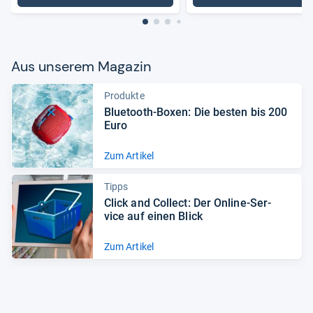
Aus unse­rem Maga­zin
Produkte
Blue­tooth-​Boxen: Die bes­ten bis 200
Euro
Zum Artikel
Tipps
Click and Col­lect: Der Online-​Ser­
vice auf einen Blick
Zum Artikel