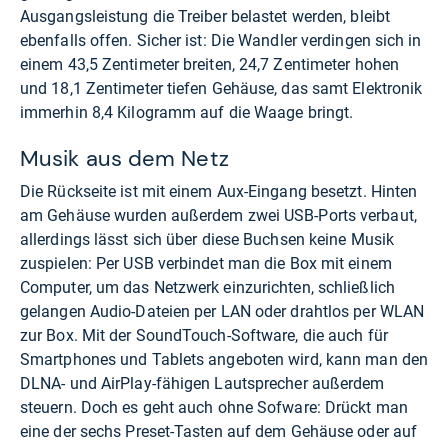
Ausgangsleistung die Treiber belastet werden, bleibt
ebenfalls offen. Sicher ist: Die Wandler verdingen sich in
einem 43,5 Zentimeter breiten, 24,7 Zentimeter hohen
und 18,1 Zentimeter tiefen Gehäuse, das samt Elektronik
immerhin 8,4 Kilogramm auf die Waage bringt.
Musik aus dem Netz
Die Rückseite ist mit einem Aux-Eingang besetzt. Hinten
am Gehäuse wurden außerdem zwei USB-Ports verbaut,
allerdings lässt sich über diese Buchsen keine Musik
zuspielen: Per USB verbindet man die Box mit einem
Computer, um das Netzwerk einzurichten, schließlich
gelangen Audio-Dateien per LAN oder drahtlos per WLAN
zur Box. Mit der SoundTouch-Software, die auch für
Smartphones und Tablets angeboten wird, kann man den
DLNA- und AirPlay-fähigen Lautsprecher außerdem
steuern. Doch es geht auch ohne Sofware: Drückt man
eine der sechs Preset-Tasten auf dem Gehäuse oder auf