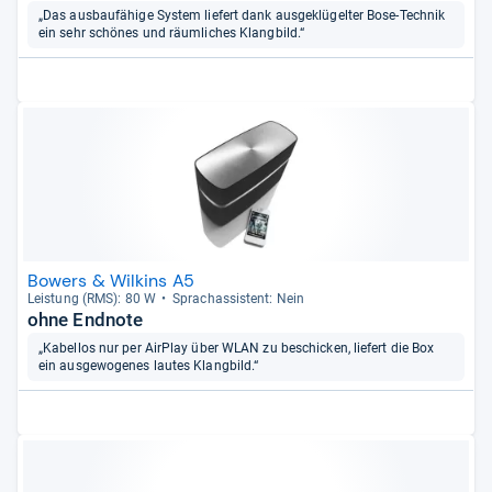
„Das ausbaufähige System liefert dank ausgeklügelter Bose-Technik
ein sehr schönes und räumliches Klangbild.“
Bowers & Wilkins A5
Leis­tung (RMS): 80 W
Sprachas­sis­tent: Nein
ohne Endnote
„Kabellos nur per AirPlay über WLAN zu beschicken, liefert die Box
ein ausgewogenes lautes Klangbild.“