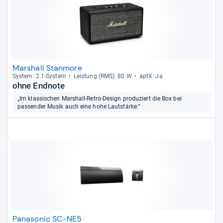
Marshall Stanmore
Sys­tem: 2.1-​Sys­tem
Leis­tung (RMS): 80 W
aptX: Ja
ohne Endnote
„Im klassischen Marshall-Retro-Design produziert die Box bei
passender Musik auch eine hohe Lautstärke.“
Panasonic SC-NE5