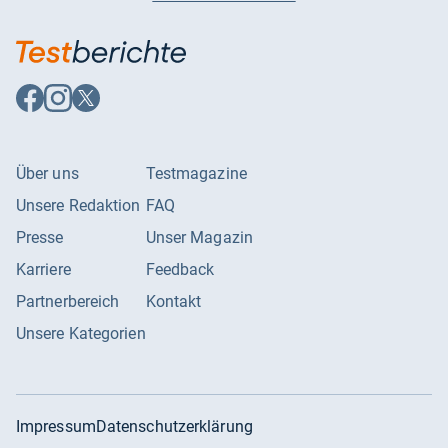
Auf
Auf
Auf
Facebook
Instagram
X
folgen
folgen
folgen
Über uns
Testmagazine
Unsere Redaktion
FAQ
Presse
Unser Magazin
Karriere
Feedback
Partnerbereich
Kontakt
Unsere Kategorien
Impressum
Datenschutzerklärung