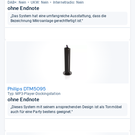
DAB+: Nein
UKW: Nein
Inter­ne­tra­dio: Nein
ohne Endnote
„Das System hat eine umfangreiche Ausstattung, dass die
Bezeichnung Mikroanlage gerechtfertigt ist.“
Philips DTM5095
Typ: MP3-​Player-​Dockings­ta­tion
ohne Endnote
„Dieses System mit seinem ansprechenden Design ist als Tonmöbel
auch für eine Party bestens geeignet.“