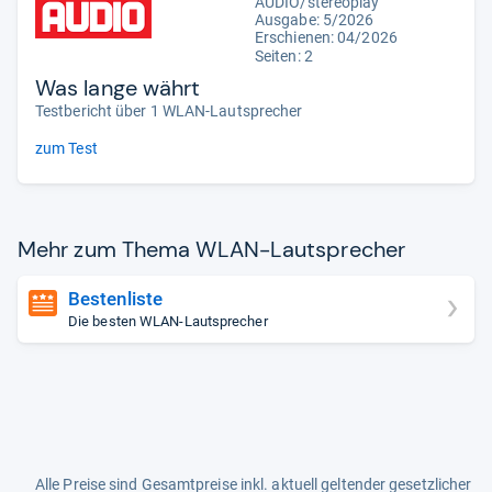
AUDIO/stereoplay
Ausgabe: 5/2026
Erschienen:
04/2026
Seiten: 2
Was lange währt
Testbericht über 1 WLAN-Lautsprecher
zum Test
Mehr zum Thema WLAN-​Laut­spre­cher
Bestenliste
Die besten WLAN-Lautsprecher
Alle Preise sind Gesamtpreise inkl. aktuell geltender gesetzlicher