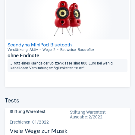
Scandyna MiniPod Bluetooth
Ver­stär­kung: Aktiv
Wege: 2
Bau­weise: Bass­re­flex
ohne Endnote
„Trotz eines Klangs der Spitzenklasse sind 800 Euro bei wenig
kabellosen Verbindungsmöglichkeiten teuer.“
Tests
Stiftung Warentest
Stiftung Warentest
Ausgabe: 2/2022
Erschienen: 01/2022
Viele Wege zur Musik