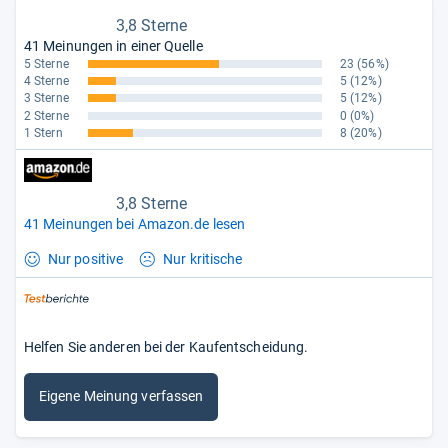
3,8 Sterne
41 Meinungen in einer Quelle
5 Sterne
23
(56%)
4 Sterne
5
(12%)
3 Sterne
5
(12%)
2 Sterne
0
(0%)
1 Stern
8
(20%)
3,8 Sterne
41 Meinungen bei Amazon.de lesen
Nur positive
Nur kritische
Helfen Sie anderen bei der Kaufentscheidung.
Eigene Meinung verfassen