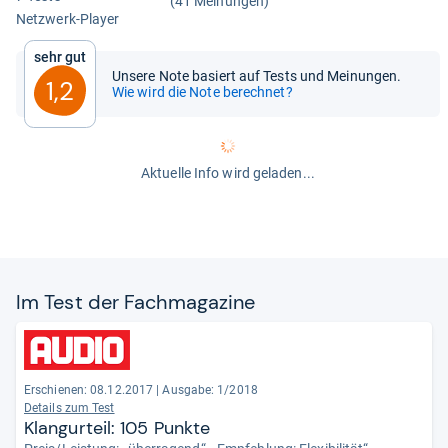
(41 Meinungen)
Netz­werk-​Player
Sehr gut
Unsere Note basiert auf Tests und Meinungen.
1,2
Wie wird die Note berechnet?
Aktuelle Info wird geladen...
Im Test der Fach­ma­ga­zine
Erschienen: 08.12.2017
|
Ausgabe: 1/2018
Details zum Test
Klangurteil: 105 Punkte