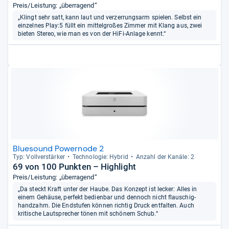
Preis/Leistung: „überragend“
„Klingt sehr satt, kann laut und verzerrungsarm spielen. Selbst ein
einzelnes Play:5 füllt ein mittelgroßes Zimmer mit Klang aus, zwei
bieten Stereo, wie man es von der HiFi-Anlage kennt.“
Bluesound Powernode 2
Typ: Voll­ver­stär­ker
Tech­no­lo­gie: Hybrid
Anzahl der Kanäle: 2
69 von 100 Punkten – Highlight
Preis/Leistung: „überragend“
„Da steckt Kraft unter der Haube. Das Konzept ist lecker: Alles in
einem Gehäuse, perfekt bedienbar und dennoch nicht flauschig-
handzahm. Die Endstufen können richtig Druck entfalten. Auch
kritische Lautsprecher tönen mit schönem Schub.“