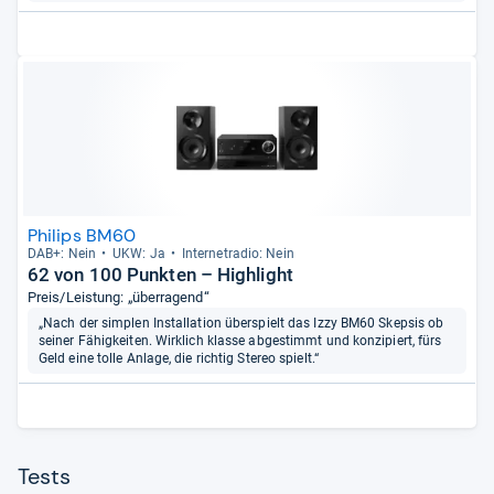
Philips BM60
DAB+: Nein
UKW: Ja
Inter­ne­tra­dio: Nein
62 von 100 Punkten – Highlight
Preis/Leistung: „überragend“
„Nach der simplen Installation überspielt das Izzy BM60 Skepsis ob
seiner Fähigkeiten. Wirklich klasse abgestimmt und konzipiert, fürs
Geld eine tolle Anlage, die richtig Stereo spielt.“
Tests