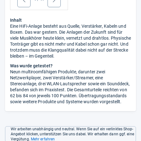
Inhalt
Eine HiFi-Anlage besteht aus Quelle, Verstärker, Kabeln und
Boxen. Das war gestern. Die Anlagen der Zukunft sind für
viele Musikhörer heute klein, vernetzt und drahtlos. Physische
Tonträger gibt es nicht mehr und Kabel schon gar nicht. Und
trotzdem muss die Klangqualität dabei nicht auf der Strecke
bleiben – im Gegenteil.
Was wurde getestet?
Neun multiroomfähigen Produkte, darunter zwei
Netzwerkplayer, zwei Verstärker/Streamer, eine
Stereoanlage, drei WLAN-Lautsprecher sowie ein Sounddeck,
befanden sich im Praxistest. Die Gesamturteile reichten von
62 bis 84 von jeweils 100 Punkten. Übertragungsstandards
sowie weitere Produkte und Systeme wurden vorgestellt.
Wir arbeiten unabhängig und neutral. Wenn Sie auf ein verlinktes Shop-
Angebot klicken, unterstützen Sie uns dabei. Wir erhalten dann ggf. eine
Vergütung.
Mehr erfahren