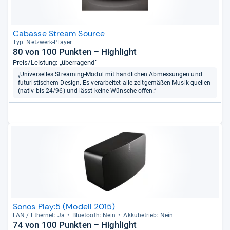
Cabasse Stream Source
Typ: Netz­werk-​Player
80 von 100 Punkten – Highlight
Preis/Leistung: „überragend“
„Universelles Streaming-Modul mit handlichen Abmessungen und
futuristischem Design. Es verarbeitet alle zeitgemäßen Musik quellen
(nativ bis 24/96) und lässt keine Wünsche offen.“
Sonos Play:5 (Modell 2015)
LAN / Ether­net: Ja
Blue­tooth: Nein
Akku­be­trieb: Nein
74 von 100 Punkten – Highlight