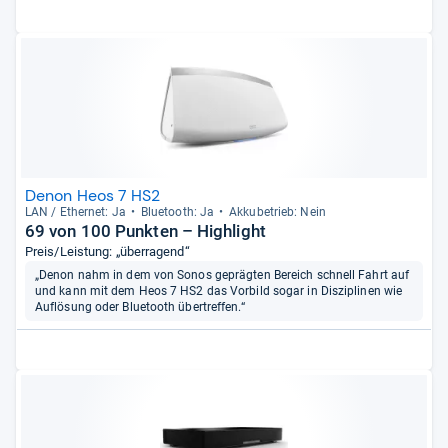
Denon Heos 7 HS2
LAN / Ether­net: Ja
Blue­tooth: Ja
Akku­be­trieb: Nein
69 von 100 Punkten – Highlight
Preis/Leistung: „überragend“
„Denon nahm in dem von Sonos geprägten Bereich schnell Fahrt auf
und kann mit dem Heos 7 HS2 das Vorbild sogar in Disziplinen wie
Auflösung oder Bluetooth übertreffen.“