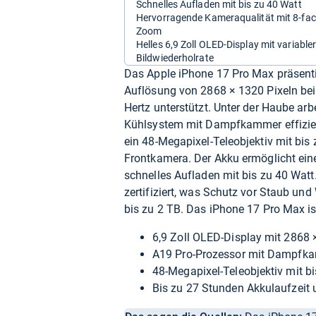
Schnelles Aufladen mit bis zu 40 Watt
Hervorragende Kameraqualität mit 8-fa
Zoom
Helles 6,9 Zoll OLED-Display mit variable
Bildwiederholrate
Das Apple iPhone 17 Pro Max präsentie
Auflösung von 2868 × 1320 Pixeln bei 
Hertz unterstützt. Unter der Haube arb
Kühlsystem mit Dampfkammer effizient
ein 48-Megapixel-Teleobjektiv mit bi
Frontkamera. Der Akku ermöglicht ein
schnelles Aufladen mit bis zu 40 Wat
zertifiziert, was Schutz vor Staub un
bis zu 2 TB. Das iPhone 17 Pro Max ist
6,9 Zoll OLED-Display mit 2868 ×
A19 Pro-Prozessor mit Dampfkam
48-Megapixel-Teleobjektiv mit 
Bis zu 27 Stunden Akkulaufzeit 