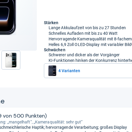
Stärken
Lange Akkulaufzeit von bis zu 27 Stunden
Schnelles Aufladen mit bis zu 40 Watt
Hervorragende Kameraqualität mit 8-fachem
Helles 6,9 Zoll OLED-Display mit variabler Bil
Schwächen
Schwerer und dicker als der Vorgänger
KI-Funktionen hinken der Konkurrenz hinterh
nächste
4 Varianten
ne
19 von 500 Punkten)
ung: „mangelhaft“, „Kameraqualität: sehr gut“
schmeichlerische Haptik; hervorragende Verarbeitung; großes Display