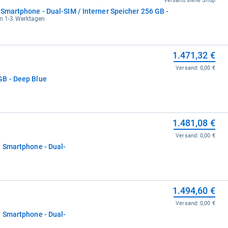
Versand siehe Shop
Smartphone - Dual-SIM / Interner Speicher 256 GB -
in 1-3 Werktagen
1.471,32 €
Versand:
0,00 €
GB - Deep Blue
1.481,08 €
Versand:
0,00 €
G Smartphone - Dual-
1.494,60 €
Versand:
0,00 €
G Smartphone - Dual-