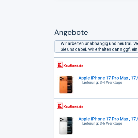
Tele-Kamera
neue Ladege
unsere Reda
Angebote
Wir arbeiten unabhängig und neutral. We
Sie uns dabei. Wir erhalten dann ggf. e
Apple iPhone 17 Pro Max , 17,5
Lieferung: 3-4 Werktage
Apple iPhone 17 Pro Max , 17,5
Lieferung: 3-6 Werktage