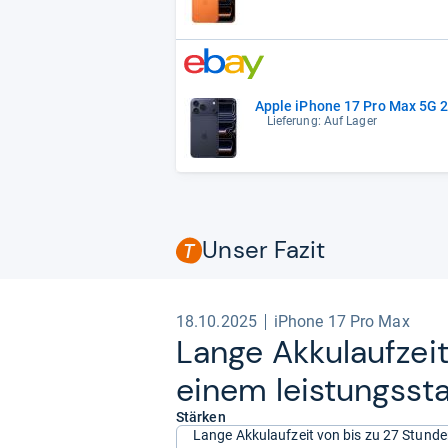
Apple iPhone 17 Pro Max 5G
Lieferung: Auf Lager
Unser Fazit
18.10.2025
iPhone 17 Pro Max
Lange Akku­lauf­zeit
einem leis­tungs­st
Stärken
Lange Akkulaufzeit von bis zu 27 Stund