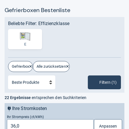
Gefrierboxen Bestenliste
Beliebte Filter: Effizienzklasse
E
Gefrierbox
Alle zurücksetzen
Filtern (1)
22 Ergebnisse
entsprechen den Suchkriterien
Ihre Stromkosten
Ihr Strompreis (ct/kWh)
Anpassen