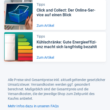
Tipps
Click and Col­lect: Der Online-​Ser­
vice auf einen Blick
Zum Artikel
Tipps
Kühl­schränke: Gute Ener­gie­ef­fi­zi­
enz macht sich lang­fris­tig bezahlt
Zum Artikel
Alle Preise sind Gesamtpreise inkl. aktuell geltender gesetzlicher
Umsatzsteuer. Versandkosten werden ggf. gesondert
berechnet. Maßgeblich sind der Gesamtpreis und die
Versandkosten, die der jeweilige Shop zum Zeitpunkt des
Kaufes anbietet.
Mehr Infos dazu in unseren FAQs