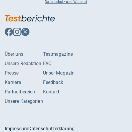
Datenschutz und Widerruf
Auf
Auf
Auf
Facebook
Instagram
X
folgen
folgen
folgen
Über uns
Testmagazine
Unsere Redaktion
FAQ
Presse
Unser Magazin
Karriere
Feedback
Partnerbereich
Kontakt
Unsere Kategorien
Impressum
Datenschutzerklärung