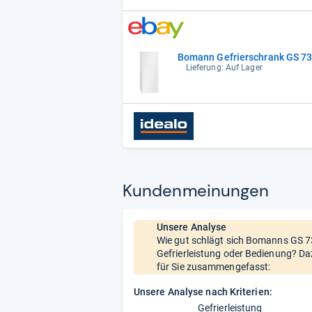
Bomann Gefrierschrank GS 734
Lieferung: Auf Lager
Kun­den­mei­nun­gen
Unsere Analyse
Wie gut schlägt sich Bomanns GS 734
Gefrierleistung oder Bedienung? Da
für Sie zusammengefasst:
Unsere Analyse nach Kriterien:
Gefrierleistung