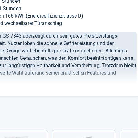
24 Stunden
11 Stunden
on 166 kWh (Energieeffizienzklasse D)
und wechselbarer Türanschlag
GS 7343 überzeugt durch sein gutes Preis-Leistungs-
it. Nutzer loben die schnelle Gefrierleistung und den
 Design wird ebenfalls positiv hervorgehoben. Allerdings
ünschten Geräuschen, was den Komfort beeinträchtigen kann.
ur langfristigen Haltbarkeit und Verarbeitung. Trotzdem bleibt
swerte Wahl aufgrund seiner praktischen Features und