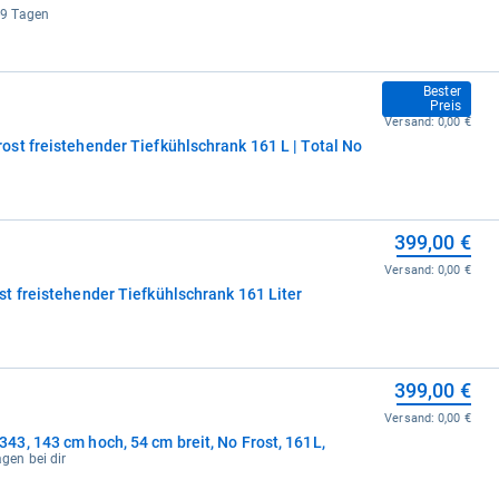
5-9 Tagen
379,00 €
Bester
Preis
Versand:
0,00 €
st freistehender Tiefkühlschrank 161 L | Total No
399,00 €
Versand:
0,00 €
t freistehender Tiefkühlschrank 161 Liter
399,00 €
Versand:
0,00 €
3, 143 cm hoch, 54 cm breit, No Frost, 161L,
agen bei dir