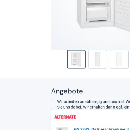
Angebote
Wir arbeiten unabhängig und neutral. We
Sie uns dabei. Wir erhalten dann ggf. e
GS 7343, Gefrierschrank weiß