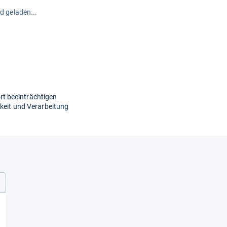
rd geladen...
t beeinträchtigen
rkeit und Verarbeitung