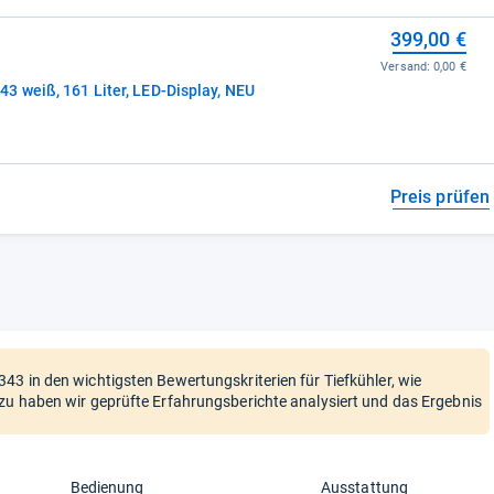
399,00 €
Versand:
0,00 €
3 weiß, 161 Liter, LED-Display, NEU
Preis prüfen
3 in den wichtigsten Bewertungskriterien für Tiefkühler, wie
zu haben wir geprüfte Erfahrungsberichte analysiert und das Ergebnis
Bedienung
Ausstattung