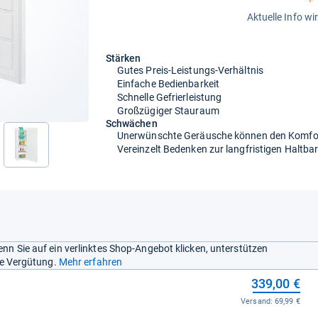
Aktuelle Info wi
Stärken
Gutes Preis-Leistungs-Verhältnis
Einfache Bedienbarkeit
Schnelle Gefrierleistung
Großzügiger Stauraum
Schwächen
Unerwünschte Geräusche können den Komfor
Vereinzelt Bedenken zur langfristigen Haltba
nächste
nn Sie auf ein verlinktes Shop-Angebot klicken, unterstützen
ine Vergütung.
Mehr erfahren
339,00 €
Versand:
69,99 €