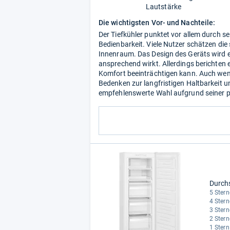
Lautstärke
Die wichtigsten Vor- und Nachteile:
Der Tiefkühler punktet vor allem durch se
Bedienbarkeit. Viele Nutzer schätzen die
Innenraum. Das Design des Geräts wird e
ansprechend wirkt. Allerdings berichte
Komfort beeinträchtigen kann. Auch wenn 
Bedenken zur langfristigen Haltbarkeit un
empfehlenswerte Wahl aufgrund seiner pr
Durch
5 Stern
4 Stern
3 Stern
2 Stern
1 Stern