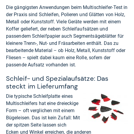
Die gängigsten Anwendungen beim Multischleifer-Test in
der Praxis sind Schleifen, Polieren und Glätten von Holz,
Metall oder Kunststoff. Viele Geräte werden mit einem
Koffer geliefert, der neben Schleifaufsätzen und
passendem Schleifpapier auch Segmentsägeblätter für
kleinere Trenn-, Nut- und Fräsarbeiten enthält. Das zu
bearbeitende Material – ob Holz, Metall, Kunststoff oder
Fliesen – spielt dabei kaum eine Rolle, sofern der
passende Aufsatz vorhanden ist.
Schleif- und Spezialaufsätze: Das
steckt im Lieferumfang
Die typische Schleifplatte eines
Multischleifers hat eine dreieckige
Form – oft verglichen mit einem
Bügeleisen. Das ist kein Zufall: Mit
der spitzen Seite lassen sich
Ecken und Winkel erreichen, die anderen