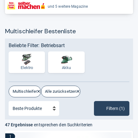
und 5 weitere Magazine
Multischleifer Bestenliste
Beliebte Filter: Betriebsart
Elektro
Akku
Multischleifer
Alle zurücksetzen
Filtern (1)
47 Ergebnisse
entsprechen den Suchkriterien
1