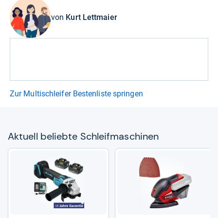
von
Kurt Lettmaier
Zur Multischleifer Bestenliste springen
Aktu­ell beliebte Schleif­ma­schi­nen