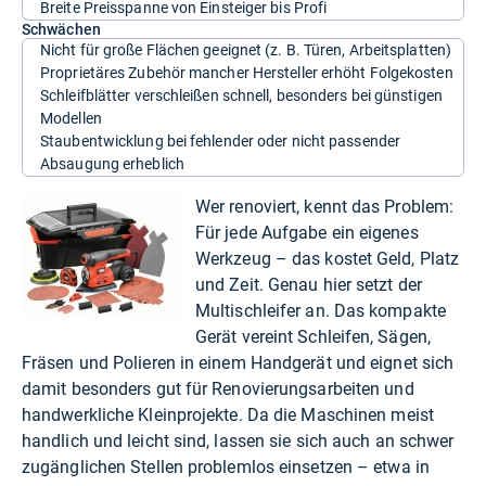
Breite Preisspanne von Einsteiger bis Profi
Schwächen
Nicht für große Flächen geeignet (z. B. Türen, Arbeitsplatten)
Proprietäres Zubehör mancher Hersteller erhöht Folgekosten
Schleifblätter verschleißen schnell, besonders bei günstigen
Modellen
Staubentwicklung bei fehlender oder nicht passender
Absaugung erheblich
Wer renoviert, kennt das Problem:
Für jede Aufgabe ein eigenes
Werkzeug – das kostet Geld, Platz
und Zeit. Genau hier setzt der
Multischleifer an. Das kompakte
Gerät vereint Schleifen, Sägen,
Fräsen und Polieren in einem Handgerät und eignet sich
damit besonders gut für Renovierungsarbeiten und
handwerkliche Kleinprojekte. Da die Maschinen meist
handlich und leicht sind, lassen sie sich auch an schwer
zugänglichen Stellen problemlos einsetzen – etwa in