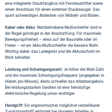
eine integrierte Staubfangbox mit Feinstaubfilter sowie
einen Anschluss für einen externen Staubsauger. Das
spart aufwendiges Abdecken von Möbeln und Böden.
Kabel oder Akku:
Netzbetriebene Multischleifer sind in
der Regel günstiger in der Anschaffung. Für maximale
Bewegungsfreiheit – etwa auf der Baustelle oder im
Freien – ist ein Akku-Multischleifer die bessere Wahl.
Wichtig dabei: das Ladegerät und die Akkulaufzeit im
Blick behalten.
Leistung und Schwingungszahl:
Je höher die Watt-Zahl
und die maximale Schwingungsfrequenz (angegeben in
Hüben pro Minute), desto schneller das Arbeitsergebnis.
Bei leistungsstarken Geräten ist eine feinstufige
elektronische Regelung umso wichtiger.
Handgriff:
Ein ergonomischer, möglichst verstellbarer
Zusatzhandgriff entlastet bei längeren Arbeiten in