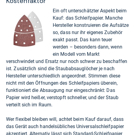
Kostenfaktor
Ein oft unterschätzter Aspekt beim
Kauf: das Schleifpapier. Manche
Hersteller konstruieren die Aufsätze
so, dass nur ihr eigenes Zubehör
exakt passt. Das kann teuer
werden – besonders dann, wenn
ein Modell vom Markt
verschwindet und Ersatz nur noch schwer zu beschaffen
ist. Zusätzlich sind die Staubabsauglöcher je nach
Hersteller unterschiedlich angeordnet. Stimmen diese
nicht mit den Öffnungen des Schleifpapiers überein,
funktioniert die Absaugung nur eingeschränkt: Das
Papier wird heißer, verstopft schneller, und der Staub
verteilt sich im Raum.
Wer flexibel bleiben will, achtet beim Kauf darauf, dass
das Gerät auch handelsübliches Universalschleifpapier
akzeptiert. Alternativ lässt sich Standard-Schleifpapier