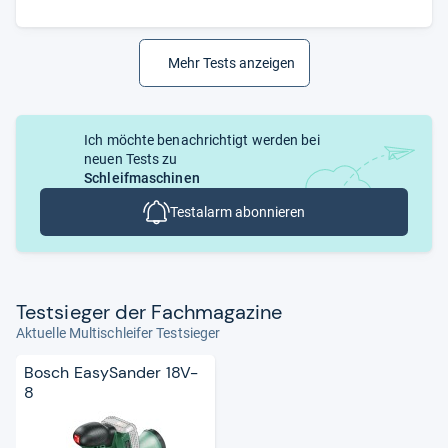
Mehr Tests anzeigen
Ich möchte benachrichtigt werden bei
neuen Tests zu
Schleifmaschinen
Testalarm abonnieren
Test­sie­ger der Fach­ma­ga­zine
Aktuelle Multischleifer Testsieger
Bosch EasySander 18V-
8