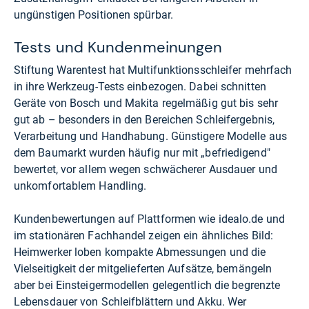
ungünstigen Positionen spürbar.
Tests und Kundenmeinungen
Stiftung Warentest hat Multifunktionsschleifer mehrfach
in ihre Werkzeug-Tests einbezogen. Dabei schnitten
Geräte von Bosch und Makita regelmäßig gut bis sehr
gut ab – besonders in den Bereichen Schleifergebnis,
Verarbeitung und Handhabung. Günstigere Modelle aus
dem Baumarkt wurden häufig nur mit „befriedigend"
bewertet, vor allem wegen schwächerer Ausdauer und
unkomfortablem Handling.
Kundenbewertungen auf Plattformen wie
idealo.de
und
im stationären Fachhandel zeigen ein ähnliches Bild:
Heimwerker loben kompakte Abmessungen und die
Vielseitigkeit der mitgelieferten Aufsätze, bemängeln
aber bei Einsteigermodellen gelegentlich die begrenzte
Lebensdauer von Schleifblättern und Akku. Wer