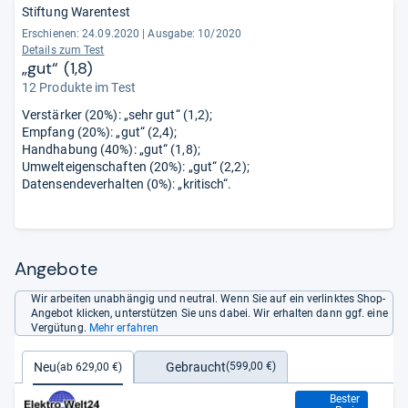
Stiftung Warentest
Erschienen: 24.09.2020
|
Ausgabe: 10/2020
Details zum Test
„gut“ (1,8)
12 Produkte im Test
Verstärker (20%): „sehr gut“ (1,2);
Empfang (20%): „gut“ (2,4);
Handhabung (40%): „gut“ (1,8);
Umwelteigenschaften (20%): „gut“ (2,2);
Datensendeverhalten (0%): „kritisch“.
Angebote
Wir arbeiten unabhängig und neutral. Wenn Sie auf ein verlinktes Shop-
Angebot klicken, unterstützen Sie uns dabei. Wir erhalten dann ggf. eine
Vergütung.
Mehr erfahren
Gebraucht
Neu
(599,00 €)
(ab 629,00 €)
629,00 €
Bester