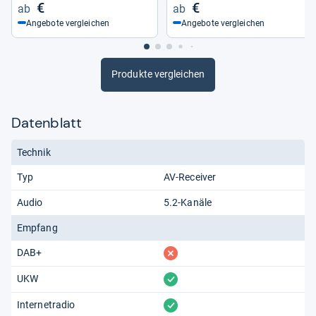
€
€
Angebote vergleichen
Angebote vergleichen
Produkte vergleichen
Datenblatt
Technik
Typ
AV-Receiver
Audio
5.2-Kanäle
Empfang
fehlt
DAB+
vorhanden
UKW
vorhanden
Internetradio