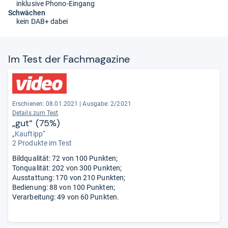
inklusive Phono-Eingang
Schwächen
kein DAB+ dabei
Im Test der Fach­ma­ga­zine
Erschienen: 08.01.2021
|
Ausgabe: 2/2021
Details zum Test
„gut“ (75%)
„Kauftipp“
2 Produkte im Test
Bildqualität: 72 von 100 Punkten;
Tonqualität: 202 von 300 Punkten;
Ausstattung: 170 von 210 Punkten;
Bedienung: 88 von 100 Punkten;
Verarbeitung: 49 von 60 Punkten.