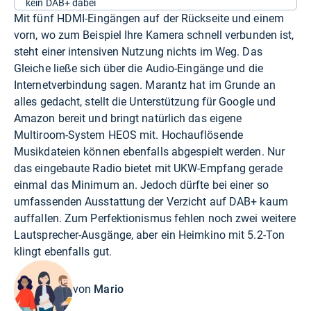
kein DAB+ dabei
Mit fünf HDMI-Eingängen auf der Rückseite und einem
vorn, wo zum Beispiel Ihre Kamera schnell verbunden ist,
steht einer intensiven Nutzung nichts im Weg. Das
Gleiche ließe sich über die Audio-Eingänge und die
Internetverbindung sagen. Marantz hat im Grunde an
alles gedacht, stellt die Unterstützung für Google und
Amazon bereit und bringt natürlich das eigene
Multiroom-System HEOS mit. Hochauflösende
Musikdateien können ebenfalls abgespielt werden. Nur
das eingebaute Radio bietet mit UKW-Empfang gerade
einmal das Minimum an. Jedoch dürfte bei einer so
umfassenden Ausstattung der Verzicht auf DAB+ kaum
auffallen. Zum Perfektionismus fehlen noch zwei weitere
Lautsprecher-Ausgänge, aber ein Heimkino mit 5.2-Ton
klingt ebenfalls gut.
von
Mario