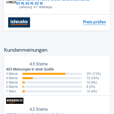
85 W, 60 W, 50 W
Lieferung: 4-7 Werktage
Preis prüfen
Kun­den­mei­nun­gen
4,5 Sterne
403 Meinungen in einer Quelle
5 Sterne
291
(72%)
4 Sterne
72
(18%)
3 Sterne
16
(4%)
2 Sterne
8
(2%)
1 Stern
16
(4%)
4,5 Sterne