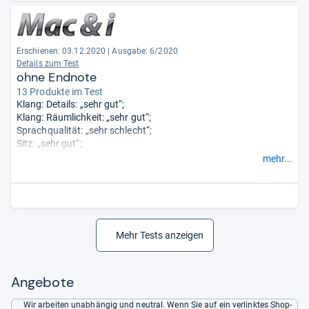
Erschienen: 03.12.2020
|
Ausgabe: 6/2020
Details zum Test
ohne Endnote
13 Produkte im Test
Klang: Details: „sehr gut“;
Klang: Räumlichkeit: „sehr gut“;
Sprachqualität: „sehr schlecht“;
Sitz: „sehr gut“;
Abschirmung: „sehr schlecht“;
mehr...
Bedienung: „sehr gut“.
Mehr Tests anzeigen
Angebote
Wir arbeiten unabhängig und neutral. Wenn Sie auf ein verlinktes Shop-