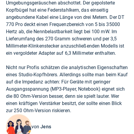
Umgebungsgeräuschen abschottet. Der gepolsterte
Kopfbügel hat eine Federstahlkern, das einseitig
angebundene Kabel eine Länge von drei Metern. Der DT
770 Pro deckt einen Frequenzbereich von 5 bis 35000
Hertz ab, die Nennbelastbarkeit liegt bei 100 mW. Im
Lieferumfang des 270 Gramm schweren und per 3,5
Millimeter-Klinkenstecker anzuschließenden Modells ist
ein vergoldeter Adapter auf 6,3 Millimeter enthalten.
Nicht nur Profis schätzen die analytischen Eigenschaften
eines Studio-Kopfhörers. Allerdings sollte man beim Kauf
auf die Impedanz achten: Für Geräte mit geringer
Ausgangsspannung (MP3-Player, Notebook) eignet sich
die 80 Ohm-Version besser, denn sie spielt lauter. Wer
einen kräftigen Verstärker besitzt, der sollte einen Blick
zur 250 Ohm-Version riskieren.
von
Jens