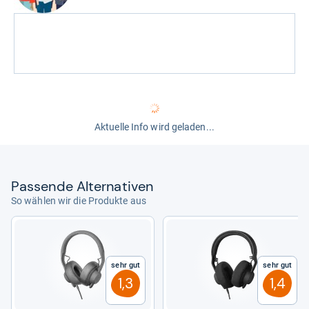
Aktuelle Info wird geladen...
Pas­sende Alter­na­ti­ven
So wählen wir die Produkte aus
Sehr gut
Sehr gut
1,3
1,4