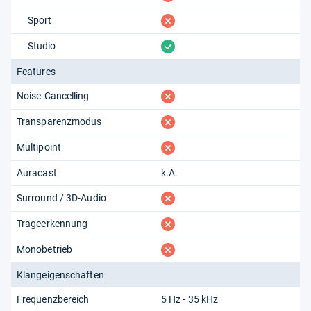
fehlt
Sport
vorhanden
Studio
Features
fehlt
Noise-Cancelling
fehlt
Transparenzmodus
fehlt
Multipoint
Auracast
k.A.
fehlt
Surround / 3D-Audio
fehlt
Trageerkennung
fehlt
Monobetrieb
Klangeigenschaften
Frequenzbereich
5 Hz - 35 kHz