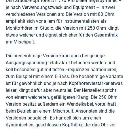
Den Studio-Kopfhörer DT 770 Pro bietet Beyerdynamic –
je nach Verwendungszweck und Equipment – in zwei
verschiedenen Versionen an: Die Version mit 80 Ohm
empfiehlt sich vor allem für Instrumentalisten als
Monitorhörer im Studio, die Version mit 250 Ohm klingt
etwas weicher und eignet sich eher für den Gesamtmix
am Mischpult.
Die niederohmige Version kann auch bei geringer
Ausgangsspannung relativ laut betrieben werden und
soll besonders gut mit tiefen Frequenzen harmonieren,
zum Beispiel mit einem E-Bass. Die hochohmige Variante
ist für gewöhnlich und je nach Kopfhörerverstärker etwas
leiser, klingt dafür aber neutraler. Der Hersteller spricht
von einem weicheren, gefälligeren Klang. Die 250 Ohm
Version besitzt außerdem ein Wendelkabel, vorteilhaft
beim Betrieb an einem Mischpult. Ansonsten sind die
Versionen baugleich: Es handelt sich um einen
dynamischen, geschlossen Kopfhörer, der das Ohr vor