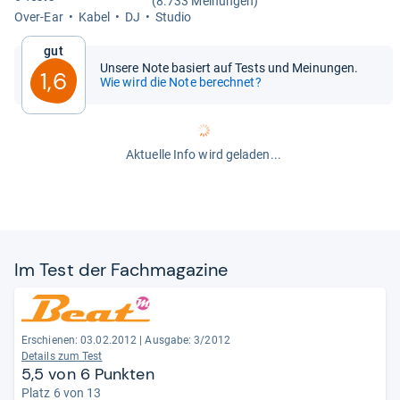
(8.733 Meinungen)
Over-​Ear
Kabel
DJ
Stu­dio
Gut
Unsere Note basiert auf Tests und Meinungen.
1,6
Wie wird die Note berechnet?
Aktuelle Info wird geladen...
Im Test der Fach­ma­ga­zine
Erschienen: 03.02.2012
|
Ausgabe: 3/2012
Details zum Test
5,5 von 6 Punkten
Platz 6 von 13