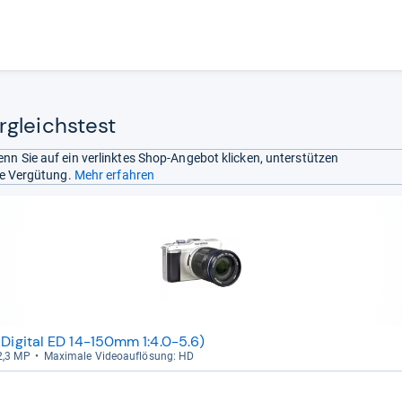
gleichstest
nn Sie auf ein verlinktes Shop-Angebot klicken, unterstützen
ine Vergütung.
Mehr erfahren
 Digital ED 14-150mm 1:4.0-5.6)
12,3 MP
Maxi­male Videoauf­lö­sung: HD