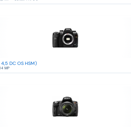
- 4,5 DC OS HSM)
 14 MP