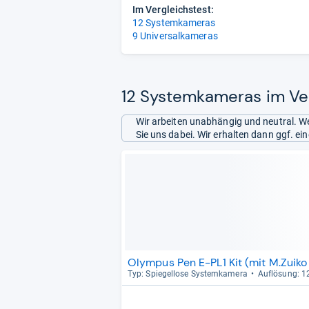
Im Vergleichstest:
12 Systemkameras
9 Universalkameras
12 Systemkameras im Ver
Wir arbeiten unabhängig und neutral. We
Sie uns dabei. Wir erhalten dann ggf. e
Olympus Pen E-PL1 Kit (mit M.Zuiko
Typ: Spie­gel­lose Sys­tem­ka­mera
Auf­lö­sung: 