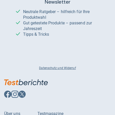
Newsletter
Neutrale Ratgeber – hilfreich für Ihre
Produktwahl
Gut getestete Produkte – passend zur
Jahreszeit
Tipps & Tricks
Datenschutz und Widerruf
Auf
Auf
Auf
Facebook
Instagram
X
folgen
folgen
folgen
Über uns
Testmagazine