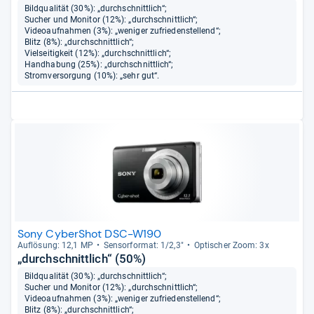
Bildqualität (30%): „durchschnittlich“;
Sucher und Monitor (12%): „durchschnittlich“;
Videoaufnahmen (3%): „weniger zufriedenstellend“;
Blitz (8%): „durchschnittlich“;
Vielseitigkeit (12%): „durchschnittlich“;
Handhabung (25%): „durchschnittlich“;
Stromversorgung (10%): „sehr gut“.
Sony CyberShot DSC-W190
Auf­lö­sung: 12,1 MP
Sen­sor­for­mat: 1/2,3"
Opti­scher Zoom: 3x
„durchschnittlich“ (50%)
Bildqualität (30%): „durchschnittlich“;
Sucher und Monitor (12%): „durchschnittlich“;
Videoaufnahmen (3%): „weniger zufriedenstellend“;
Blitz (8%): „durchschnittlich“;