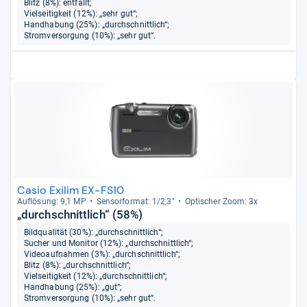
Blitz (8%): entfällt;
Vielseitigkeit (12%): „sehr gut“;
Handhabung (25%): „durchschnittlich“;
Stromversorgung (10%): „sehr gut“.
Casio Exilim EX-FS10
Auf­lö­sung: 9,1 MP
Sen­sor­for­mat: 1/2,3"
Opti­scher Zoom: 3x
„durchschnittlich“ (58%)
Bildqualität (30%): „durchschnittlich“;
Sucher und Monitor (12%): „durchschnittlich“;
Videoaufnahmen (3%): „durchschnittlich“;
Blitz (8%): „durchschnittlich“;
Vielseitigkeit (12%): „durchschnittlich“;
Handhabung (25%): „gut“;
Stromversorgung (10%): „sehr gut“.