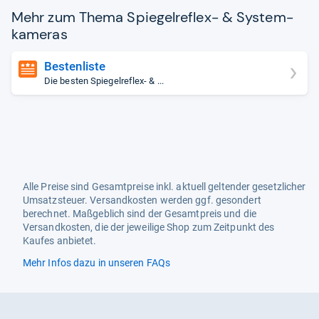
Mehr zum Thema Spie­gel­re­flex-​ & Sys­tem­
ka­me­ras
Bestenliste
Die besten Spiegelreflex- & ...
Alle Preise sind Gesamtpreise inkl. aktuell geltender gesetzlicher
Umsatzsteuer. Versandkosten werden ggf. gesondert
berechnet. Maßgeblich sind der Gesamtpreis und die
Versandkosten, die der jeweilige Shop zum Zeitpunkt des
Kaufes anbietet.
Mehr Infos dazu in unseren FAQs