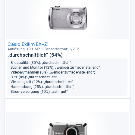
Casio Exilim EX-Z1
Auf­lö­sung: 10,1 MP
Sen­sor­for­mat: 1/2,3"
„durchschnittlich“ (54%)
Bildqualität (30%): „durchschnittlich“;
Sucher und Monitor (12%): „weniger zufriedenstellend“;
Videoaufnahmen (3%): „weniger zufriedenstellend“;
Blitz (8%): „durchschnittlich“;
Vielseitigkeit (12%): „durchschnittlich“;
Handhabung (25%): „durchschnittlich“;
Stromversorgung (10%): „sehr gut“.