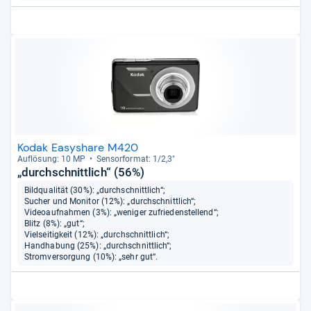
Kodak Easyshare M420
Auf­lö­sung: 10 MP
Sen­sor­for­mat: 1/2,3"
„durchschnittlich“ (56%)
Bildqualität (30%): „durchschnittlich“;
Sucher und Monitor (12%): „durchschnittlich“;
Videoaufnahmen (3%): „weniger zufriedenstellend“;
Blitz (8%): „gut“;
Vielseitigkeit (12%): „durchschnittlich“;
Handhabung (25%): „durchschnittlich“;
Stromversorgung (10%): „sehr gut“.