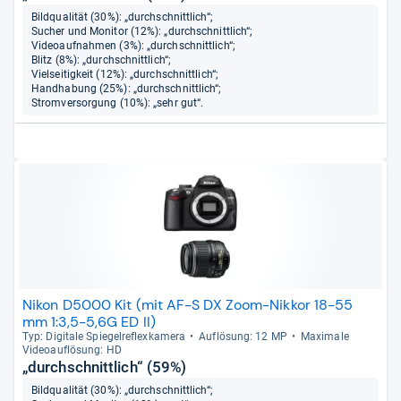
Bildqualität (30%): „durchschnittlich“;
Sucher und Monitor (12%): „durchschnittlich“;
Videoaufnahmen (3%): „durchschnittlich“;
Blitz (8%): „durchschnittlich“;
Vielseitigkeit (12%): „durchschnittlich“;
Handhabung (25%): „durchschnittlich“;
Stromversorgung (10%): „sehr gut“.
Nikon D5000 Kit (mit AF-S DX Zoom-Nikkor 18-55
mm 1:3,5-5,6G ED II)
Typ: Digi­tale Spie­gel­re­flex­ka­mera
Auf­lö­sung: 12 MP
Maxi­male
Videoauf­lö­sung: HD
„durchschnittlich“ (59%)
Bildqualität (30%): „durchschnittlich“;