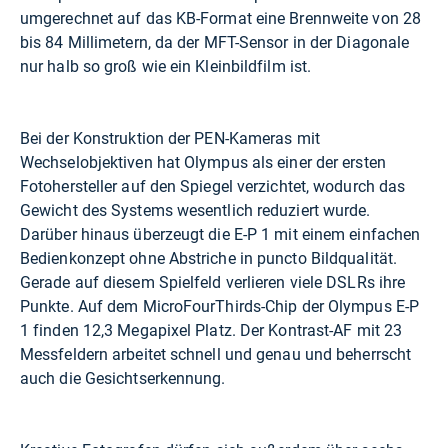
umgerechnet auf das KB-Format eine Brennweite von 28
bis 84 Millimetern, da der MFT-Sensor in der Diagonale
nur halb so groß wie ein Kleinbildfilm ist.
Bei der Konstruktion der PEN-Kameras mit
Wechselobjektiven hat Olympus als einer der ersten
Fotohersteller auf den Spiegel verzichtet, wodurch das
Gewicht des Systems wesentlich reduziert wurde.
Darüber hinaus überzeugt die E-P 1 mit einem einfachen
Bedienkonzept ohne Abstriche in puncto Bildqualität.
Gerade auf diesem Spielfeld verlieren viele DSLRs ihre
Punkte. Auf dem MicroFourThirds-Chip der Olympus E-P
1 finden 12,3 Megapixel Platz. Der Kontrast-AF mit 23
Messfeldern arbeitet schnell und genau und beherrscht
auch die Gesichtserkennung.