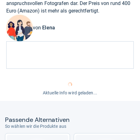
anspruchsvollen Fotografen dar. Der Preis von rund 400
Euro (
Amazon
) ist mehr als gerechtfertigt.
von
Elena
Aktuelle Info wird geladen...
Pas­sende Alter­na­ti­ven
So wählen wir die Produkte aus