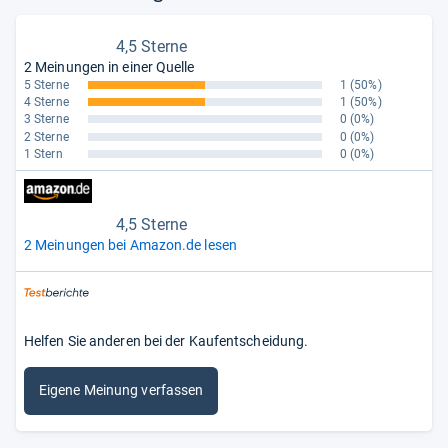
4,5 Sterne
2 Meinungen in einer Quelle
5 Sterne
1
(50%)
4 Sterne
1
(50%)
3 Sterne
0
(0%)
2 Sterne
0
(0%)
1 Stern
0
(0%)
4,5 Sterne
2 Meinungen bei Amazon.de lesen
Helfen Sie anderen bei der Kaufentscheidung.
Eigene Meinung verfassen