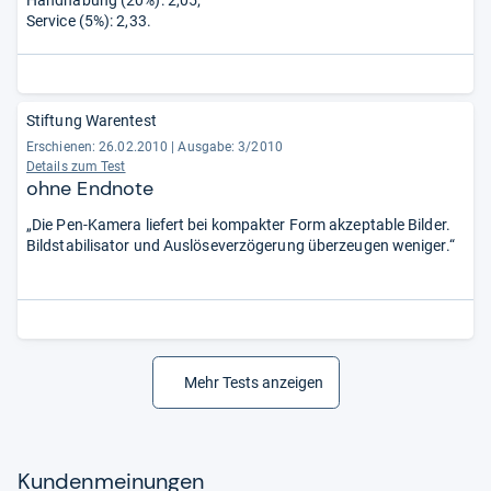
Handhabung (20%): 2,05;
Service (5%): 2,33.
Stiftung Warentest
Erschienen: 26.02.2010
|
Ausgabe: 3/2010
Details zum Test
ohne Endnote
„Die Pen-Kamera liefert bei kompakter Form akzeptable Bilder.
Bildstabilisator und Auslöseverzögerung überzeugen weniger.“
Mehr Tests anzeigen
Kun­den­mei­nun­gen