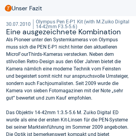
Unser Fazit
Olympus Pen E-P1 Kit (with M.Zuiko Digital
30.07.2010
14-42mm F3.5-5.6)
Eine aus­ge­zeich­nete Kom­bi­na­tion
Als Pioneer unter den Systemkameras von Olympus
muss sich die PEN E-P1 nicht hinter den aktuelleren
MicroFourThirds-Kameras verstecken. Neben dem
stilvollen Retro-Design aus den 60er Jahren bietet die
Kamera nämlich eine moderne Technik vom Feinsten
und begeistert somit nicht nur anspruchsvolle Umsteiger,
sondern auch Fachjournalisten. Seit 2009 wurde die
Kamera von sieben Fotomagazinen mit der Note „sehr
gut“ bewertet und zum Kauf empfohlen.
Das Objektiv 14-42mm 1:3.5-5.6 M. Zuiko Digital ED
wurde als eine der ersten Kit-Linsen für die PEN-Systeme
bei seiner Markteinführung im Sommer 2009 angeboten.
Die Optik ist bemerkenswert kompakt und bietet