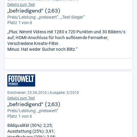
Details zum Test
„befriedigend“ (2,63)
Preis/Leistung: „preiswert“, „Test-Sieger“
Platz 1 von 6
„Plus: Nimmt Videos mit 1280 x 720 Punkten und 30 Bildern/s
auf; HDMI-Anschluss für hoch auflösende Fernseher;
Verschiedene Kreativ-Filter.
Minus: Hat weder Sucher noch Blitz.“
Erschienen: 25.06.2010
|
Ausgabe: 3/2010
Details zum Test
„befriedigend“ (2,63)
Preis/Leistung: „preiswert“
Platz 1 von 6
Bildqualität (50%): 2,25;
Ausstattung (25%): 3,91;