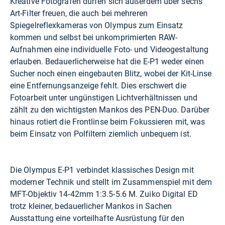
Kreative Fotografen dürfen sich außerdem über sechs
Art-Filter freuen, die auch bei mehreren
Spiegelreflexkameras von Olympus zum Einsatz
kommen und selbst bei unkomprimierten RAW-
Aufnahmen eine individuelle Foto- und Videogestaltung
erlauben. Bedauerlicherweise hat die E-P1 weder einen
Sucher noch einen eingebauten Blitz, wobei der Kit-Linse
eine Entfernungsanzeige fehlt. Dies erschwert die
Fotoarbeit unter ungünstigen Lichtverhältnissen und
zählt zu den wichtigsten Mankos des PEN-Duo. Darüber
hinaus rotiert die Frontlinse beim Fokussieren mit, was
beim Einsatz von Polfiltern ziemlich unbequem ist.
Die Olympus E-P1 verbindet klassisches Design mit
moderner Technik und stellt im Zusammenspiel mit dem
MFT-Objektiv 14-42mm 1:3.5-5.6 M. Zuiko Digital ED
trotz kleiner, bedauerlicher Mankos in Sachen
Ausstattung eine vorteilhafte Ausrüstung für den