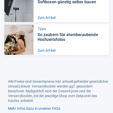
Soft­bo­xen güns­tig sel­ber bauen
Zum Artikel
Tipps
So zau­bern Sie atem­be­rau­bende
Hoch­zeits­fo­tos
Zum Artikel
Alle Preise sind Gesamtpreise inkl. aktuell geltender gesetzlicher
Umsatzsteuer. Versandkosten werden ggf. gesondert
berechnet. Maßgeblich sind der Gesamtpreis und die
Versandkosten, die der jeweilige Shop zum Zeitpunkt des
Kaufes anbietet.
Mehr Infos dazu in unseren FAQs