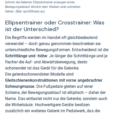
Schont die Gelenke: Ellipsentrainer erzeugen einen
Bewegungsablauf ähnlich dem Walken oder schnellen
Gehen. (Bild: spiritfitness.eu)
Ellipsentrainer oder Crosstrainer: Was
ist der Unterschied?
Die Begriffe werden im Handel oft gleichbedeutend
verwendet – doch genau genommen beschreiben sie
unterschiedliche Bewegungsformen. Entscheidend ist die
Schrittlänge und -höhe
: Je länger die Schrittlänge und je
flacher die Auf- und Abwärtsbewegung, desto
schonender ist das Gerät für die Gelenke.
Die gelenkschonendsten Modelle sind
Gleitschienenkonstruktionen mit vorne angebrachter
Schwungmasse
. Die Fußpedale gleiten auf einer
Schiene, der Bewegungsablauf ist elliptisch – daher der
Name. Das entlastet nicht nur die Gelenke, sondern auch
die Wirbelsäule. Hochwertigere Geräte besitzen
zusätzlich ein weiteres Gelenk im Pedalwerk, das die