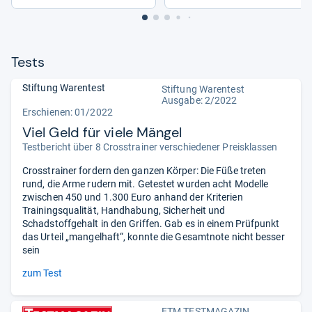
Tests
Stiftung Warentest
Stiftung Warentest
Ausgabe: 2/2022
Erschienen: 01/2022
Viel Geld für viele Mängel
Testbericht über 8 Crosstrainer verschiedener Preisklassen
Crosstrainer fordern den ganzen Körper: Die Füße treten
rund, die Arme rudern mit. Getestet wurden acht Modelle
zwischen 450 und 1.300 Euro anhand der Kriterien
Trainingsqualität, Handhabung, Sicherheit und
Schadstoffgehalt in den Griffen. Gab es in einem Prüfpunkt
das Urteil „mangelhaft“, konnte die Gesamtnote nicht besser
sein
zum Test
ETM TESTMAGAZIN