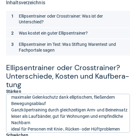
Inhaltsverzeichnis
Ellipsentrainer oder Crosstrainer: Was ist der
Unterschied?
Was kostet ein guter Ellipsentrainer?
Ellipsentrainer im Test: Was Stiftung Warentest und
Fachportale sagen
Ellip­sen­trai­ner oder Cross­trai­ner?
Unter­schiede, Kos­ten und Kauf­be­ra­
tung
Stärken
maximaler Gelenkschutz dank elliptischem, fließendem
Bewegungsablauf
Ganzköpertraining durch gleichzeitigen Arm- und Beineinsatz
leiser als Laufbänder, gut für Wohnungen und empfindliche
Nachbarn
ideal für Personen mit Knie-, Rücken- oder Hüftproblemen
Schwächen