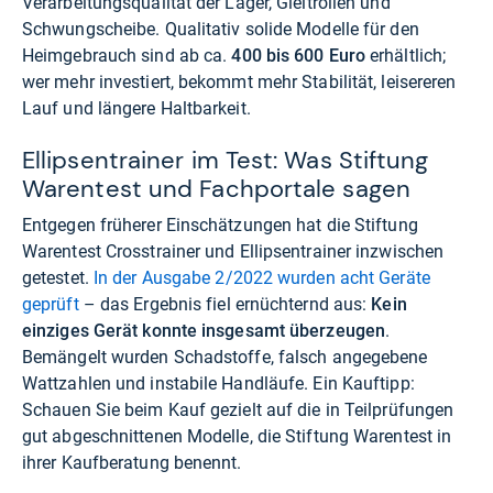
Verarbeitungsqualität der Lager, Gleitrollen und
Schwungscheibe. Qualitativ solide Modelle für den
Heimgebrauch sind ab ca.
400 bis 600 Euro
erhältlich;
wer mehr investiert, bekommt mehr Stabilität, leisereren
Lauf und längere Haltbarkeit.
Ellipsentrainer im Test: Was Stiftung
Warentest und Fachportale sagen
Entgegen früherer Einschätzungen hat die Stiftung
Warentest Crosstrainer und Ellipsentrainer inzwischen
getestet.
In der Ausgabe 2/2022 wurden acht Geräte
geprüft
– das Ergebnis fiel ernüchternd aus:
Kein
einziges Gerät konnte insgesamt überzeugen
.
Bemängelt wurden Schadstoffe, falsch angegebene
Wattzahlen und instabile Handläufe. Ein Kauftipp:
Schauen Sie beim Kauf gezielt auf die in Teilprüfungen
gut abgeschnittenen Modelle, die Stiftung Warentest in
ihrer Kaufberatung benennt.