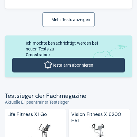
Mehr Tests anzeigen
Ich möchte benachrichtigt werden bei
neuen Tests zu
Crosstrainer
Testalarm abonnieren
Test­sie­ger der Fach­ma­ga­zine
Aktuelle Ellipsentrainer Testsieger
Life Fitness X1 Go
Vision Fitness X 6200
HRT