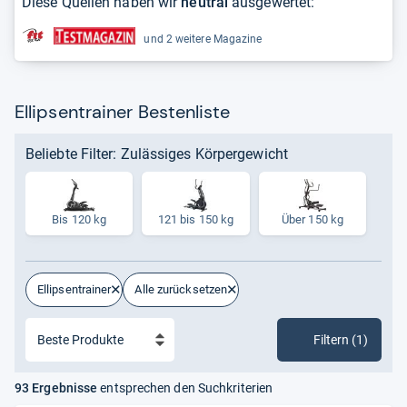
Diese Quellen haben wir
neutral
ausgewertet:
und 2 weitere Magazine
Ellipsentrainer Bestenliste
Beliebte Filter: Zulässiges Körpergewicht
Bis 120 kg
121 bis 150 kg
Über 150 kg
Ellipsentrainer
Alle zurücksetzen
Filtern (1)
93 Ergebnisse
entsprechen den Suchkriterien