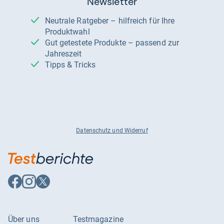
Newsletter
Neutrale Ratgeber – hilfreich für Ihre
Produktwahl
Gut getestete Produkte – passend zur
Jahreszeit
Tipps & Tricks
Datenschutz und Widerruf
Auf
Auf
Auf
Facebook
Instagram
X
folgen
folgen
folgen
Über uns
Testmagazine