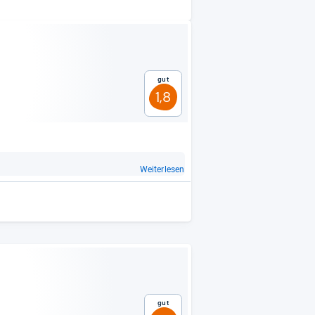
Gut
1,8
Weiterlesen
Gut