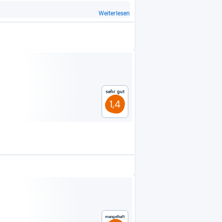
Weiterlesen
Sehr gut
1,4
Mangelhaft