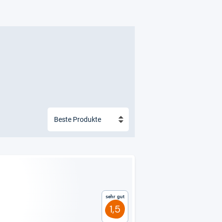
Sehr gut
1,5