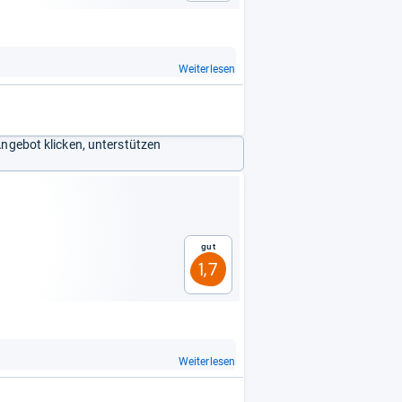
Weiterlesen
Angebot klicken, unterstützen
Gut
1,7
Weiterlesen