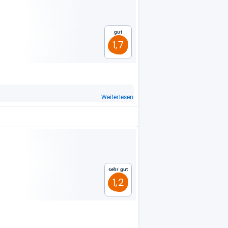
Gut
1,7
Weiterlesen
Sehr gut
1,2