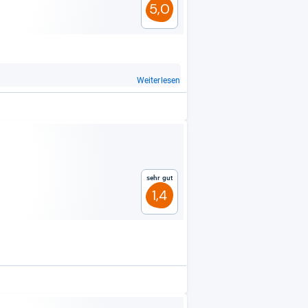
5,0
Weiterlesen
Sehr gut
1,4