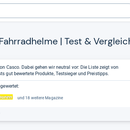
ahr­rad­helme | Test & Ver­gleic
n Casco. Dabei gehen wir neutral vor: Die Liste zeigt von
s gut bewertete Produkte, Testsieger und Preistipps.
gewertet:
und 18 weitere Magazine
r