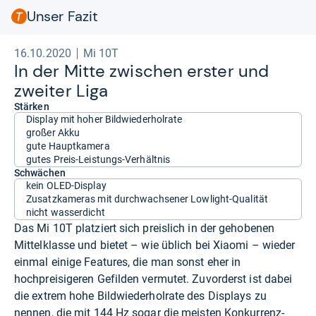
Unser Fazit
16.10.2020
Mi 10T
In der Mitte zwi­schen ers­ter und
zwei­ter Liga
Stärken
Display mit hoher Bildwiederholrate
großer Akku
gute Hauptkamera
gutes Preis-Leistungs-Verhältnis
Schwächen
kein OLED-Display
Zusatzkameras mit durchwachsener Lowlight-Qualität
nicht wasserdicht
Das Mi 10T platziert sich preislich in der gehobenen
Mittelklasse und bietet – wie üblich bei Xiaomi – wieder
einmal einige Features, die man sonst eher in
hochpreisigeren Gefilden vermutet. Zuvorderst ist dabei
die extrem hohe Bildwiederholrate des Displays zu
nennen, die mit 144 Hz sogar die meisten Konkurrenz-