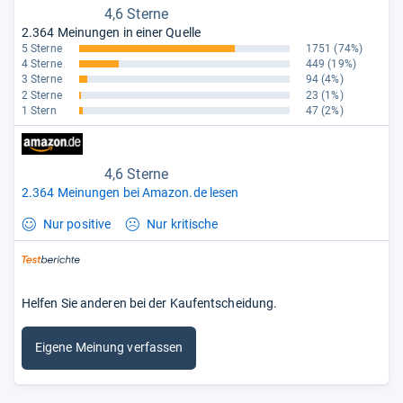
4,6 Sterne
2.364 Meinungen in einer Quelle
5 Sterne
1751
(74%)
4 Sterne
449
(19%)
3 Sterne
94
(4%)
2 Sterne
23
(1%)
1 Stern
47
(2%)
4,6 Sterne
2.364 Meinungen bei Amazon.de lesen
Nur positive
Nur kritische
Helfen Sie anderen bei der Kaufentscheidung.
Eigene Meinung verfassen