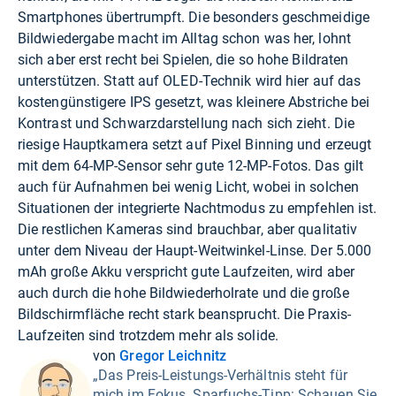
Smartphones übertrumpft. Die besonders geschmeidige
Bildwiedergabe macht im Alltag schon was her, lohnt
sich aber erst recht bei Spielen, die so hohe Bildraten
unterstützen. Statt auf OLED-Technik wird hier auf das
kostengünstigere IPS gesetzt, was kleinere Abstriche bei
Kontrast und Schwarzdarstellung nach sich zieht. Die
riesige Hauptkamera setzt auf Pixel Binning und erzeugt
mit dem 64-MP-Sensor sehr gute 12-MP-Fotos. Das gilt
auch für Aufnahmen bei wenig Licht, wobei in solchen
Situationen der integrierte Nachtmodus zu empfehlen ist.
Die restlichen Kameras sind brauchbar, aber qualitativ
unter dem Niveau der Haupt-Weitwinkel-Linse. Der 5.000
mAh große Akku verspricht gute Laufzeiten, wird aber
auch durch die hohe Bildwiederholrate und die große
Bildschirmfläche recht stark beansprucht. Die Praxis-
Laufzeiten sind trotzdem mehr als solide.
von
Gregor Leichnitz
„Das Preis-Leistungs-Verhältnis steht für
mich im Fokus. Sparfuchs-Tipp: Schauen Sie