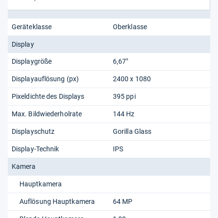
Geräteklasse
Oberklasse
Display
Displaygröße
6,67"
Displayauflösung (px)
2400 x 1080
Pixeldichte des Displays
395 ppi
Max. Bildwiederholrate
144 Hz
Displayschutz
Gorilla Glass
Display-Technik
IPS
Kamera
Hauptkamera
Auflösung Hauptkamera
64 MP