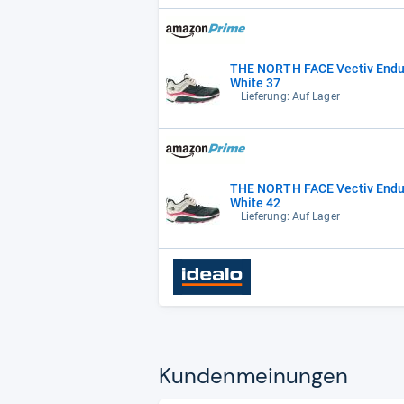
THE NORTH FACE Vectiv Endu
White 37
Lieferung: Auf Lager
THE NORTH FACE Vectiv Endu
White 42
Lieferung: Auf Lager
Kun­den­mei­nun­gen