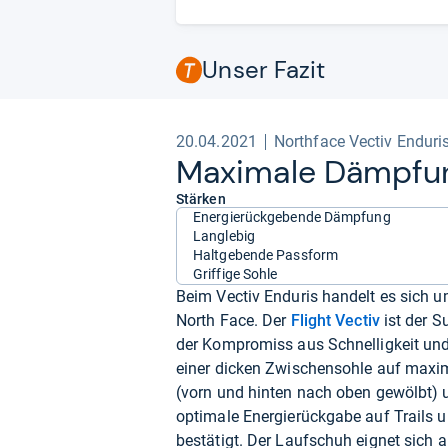
Unser Fazit
20.04.2021
Northface Vectiv Enduri
Maxi­male Dämp­fun
Stärken
Energierückgebende Dämpfung
Langlebig
Haltgebende Passform
Griffige Sohle
Beim Vectiv Enduris handelt es sich 
North Face. Der
Flight Vectiv
ist der S
der Kompromiss aus Schnelligkeit und
einer dicken Zwischensohle auf maxim
(vorn und hinten nach oben gewölbt) u
optimale Energierückgabe auf Trails u
bestätigt. Der Laufschuh eignet sich 