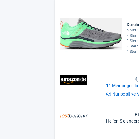
Durch
5 Stern
4 Stern
3 Stern
2 Stern
1 Stern
4
11 Meinungen be
Nur positive
M
B
Helfen Sie ander