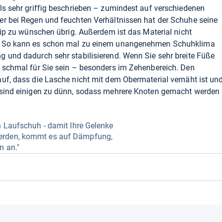
ls sehr griffig beschrieben – zumindest auf verschiedenen
er bei Regen und feuchten Verhältnissen hat der Schuhe seine
Grip zu wünschen übrig. Außerdem ist das Material nicht
m. So kann es schon mal zu einem unangenehmen Schuhklima
 und dadurch sehr stabilisierend. Wenn Sie sehr breite Füße
u schmal für Sie sein – besonders im Zehenbereich. Den
uf, dass die Lasche nicht mit dem Obermaterial vernäht ist un
 sind einigen zu dünn, sodass mehrere Knoten gemacht werden
h Laufschuh - damit Ihre Gelenke
erden, kommt es auf Dämpfung,
n an."