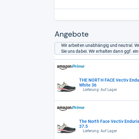
technischer,
Gefühl fürs T
Angebote
Wir arbeiten unabhängig und neutral. We
Sie uns dabei. Wir erhalten dann ggf. e
THE NORTH FACE Vectiv Endu
White 36
Lieferung: Auf Lager
The North Face Vectiv Endur
37.5
Lieferung: Auf Lager