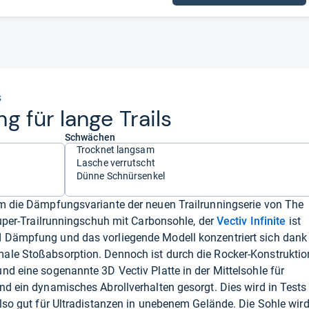
s
g für lange Trails
Schwächen
Trocknet langsam
Lasche verrutscht
Dünne Schnürsenkel
um die Dämpfungsvariante der neuen Trailrunningserie von The
uper-Trailrunningschuh mit Carbonsohle, der
Vectiv Infinite
ist
 Dämpfung und das vorliegende Modell konzentriert sich dank
ale Stoßabsorption. Dennoch ist durch die Rocker-Konstruktio
nd eine sogenannte 3D Vectiv Platte in der Mittelsohle für
nd ein dynamisches Abrollverhalten gesorgt. Dies wird in Tests
also gut für Ultradistanzen in unebenem Gelände. Die Sohle wir