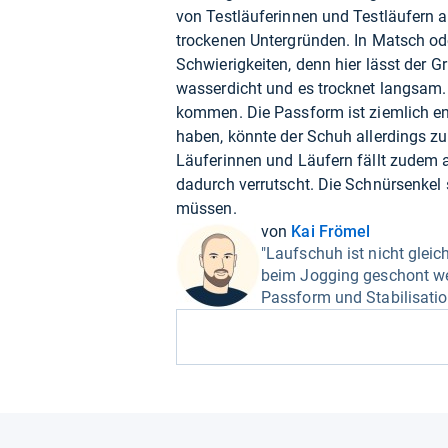
von Testläuferinnen und Testläufern a
trockenen Untergründen. In Matsch od
Schwierigkeiten, denn hier lässt der 
wasserdicht und es trocknet langsa
kommen. Die Passform ist ziemlich eng
haben, könnte der Schuh allerdings z
Läuferinnen und Läufern fällt zudem a
dadurch verrutscht. Die Schnürsenkel
müssen.
von
Kai Frömel
"Laufschuh ist nicht gleic
beim Jogging geschont w
Passform und Stabilisatio