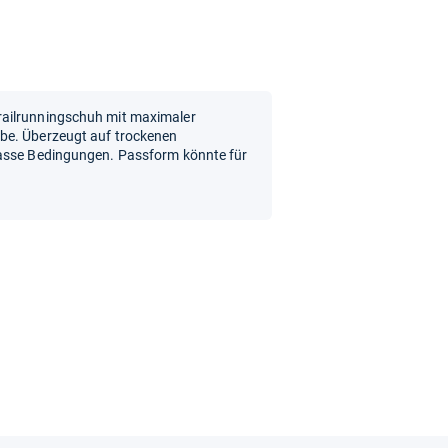
railrunningschuh mit maximaler
be. Überzeugt auf trockenen
nasse Bedingungen. Passform könnte für