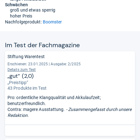
Schwächen
groß und etwas sperrig
hoher Preis
Nachfolgeprodukt:
Boomster
Im Test der Fach­ma­ga­zine
Stiftung Warentest
Erschienen: 23.01.2025
|
Ausgabe: 2/2025
Details zum Test
„gut“ (2,0)
„Preistipp“
43 Produkte im Test
Pro: ordentliche Klangqualität und Akkulaufzeit;
benutzerfreundlich.
Contra: magere Ausstattung.
- Zusammengefasst durch unsere
Redaktion.