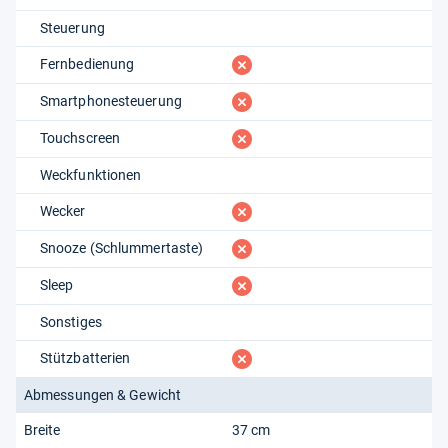
Steuerung
fehlt
Fernbedienung
fehlt
Smartphonesteuerung
fehlt
Touchscreen
Weckfunktionen
fehlt
Wecker
fehlt
Snooze (Schlummertaste)
fehlt
Sleep
Sonstiges
fehlt
Stützbatterien
Abmessungen & Gewicht
Breite
37 cm