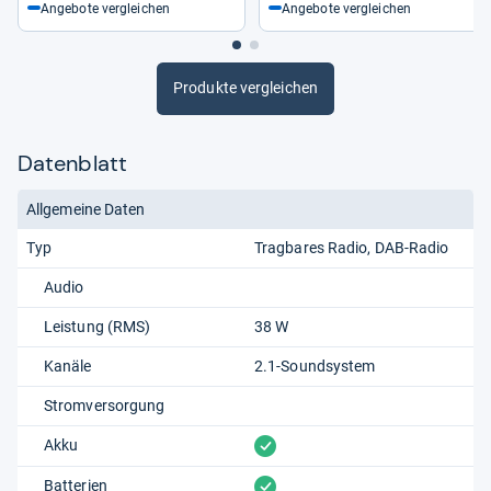
Angebote vergleichen
Angebote vergleichen
Produkte vergleichen
Datenblatt
Allgemeine Daten
Typ
Tragbares Radio
DAB-Radio
Audio
Leistung (RMS)
38 W
Kanäle
2.1-Soundsystem
Stromversorgung
vorhanden
Akku
vorhanden
Batterien