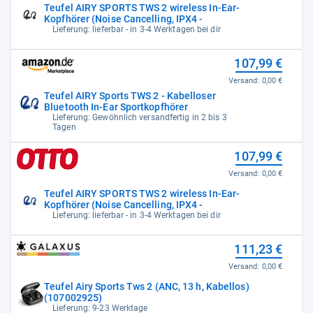
Teufel AIRY SPORTS TWS 2 wireless In-Ear-
Kopfhörer (Noise Cancelling, IPX4 -
Lieferung: lieferbar - in 3-4 Werktagen bei dir
107,99 €
Versand:
0,00 €
Teufel AIRY Sports TWS 2 - Kabelloser
Bluetooth In-Ear Sportkopfhörer
Lieferung: Gewöhnlich versandfertig in 2 bis 3
Tagen
107,99 €
Versand:
0,00 €
Teufel AIRY SPORTS TWS 2 wireless In-Ear-
Kopfhörer (Noise Cancelling, IPX4 -
Lieferung: lieferbar - in 3-4 Werktagen bei dir
111,23 €
Versand:
0,00 €
Teufel Airy Sports Tws 2 (ANC, 13 h, Kabellos)
(107002925)
Lieferung: 9-23 Werktage