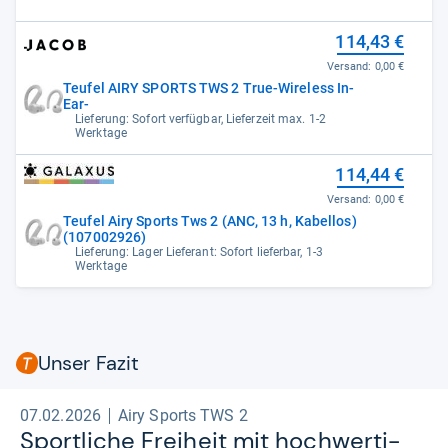
114,43 €
Versand:
0,00 €
Teufel AIRY SPORTS TWS 2 True-Wireless In-
Ear-
Lieferung: Sofort verfügbar, Lieferzeit max. 1-2
Werktage
114,44 €
Versand:
0,00 €
Teufel Airy Sports Tws 2 (ANC, 13 h, Kabellos)
(107002926)
Lieferung: Lager Lieferant: Sofort lieferbar, 1-3
Werktage
Unser Fazit
07.02.2026
Airy Sports TWS 2
Sport­li­che Frei­heit mit hoch­wer­ti­