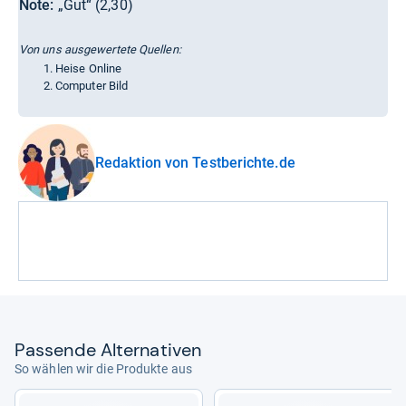
Note:
„Gut“ (2,30)
Von uns ausgewertete Quellen:
Heise Online
Computer Bild
Redaktion von Testberichte.de
Pas­sende Alter­na­ti­ven
So wählen wir die Produkte aus