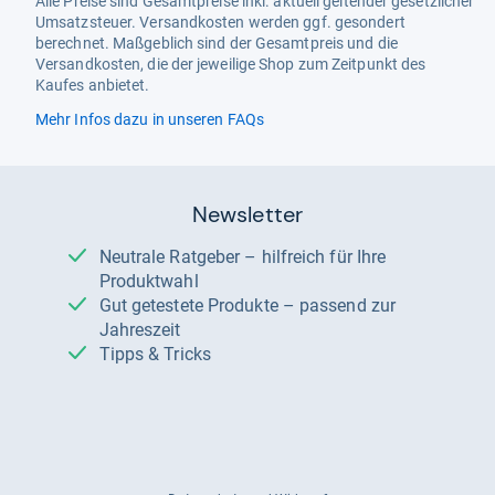
Alle Preise sind Gesamtpreise inkl. aktuell geltender gesetzlicher
Umsatzsteuer. Versandkosten werden ggf. gesondert
berechnet. Maßgeblich sind der Gesamtpreis und die
Versandkosten, die der jeweilige Shop zum Zeitpunkt des
Kaufes anbietet.
Mehr Infos dazu in unseren FAQs
Newsletter
Neutrale Ratgeber – hilfreich für Ihre
Produktwahl
Gut getestete Produkte – passend zur
Jahreszeit
Tipps & Tricks