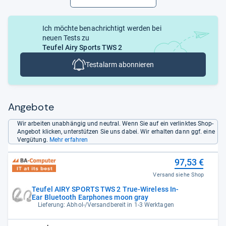
Ich möchte benachrichtigt werden bei
neuen Tests zu
Teufel Airy Sports TWS 2
Testalarm abonnieren
Angebote
Wir arbeiten unabhängig und neutral. Wenn Sie auf ein verlinktes Shop-
Angebot klicken, unterstützen Sie uns dabei. Wir erhalten dann ggf. eine
Vergütung.
Mehr erfahren
97,53 €
Versand siehe Shop
Teufel AIRY SPORTS TWS 2 True-Wireless In-
Ear Bluetooth Earphones moon gray
Lieferung: Abhol-/Versandbereit in 1-3 Werktagen