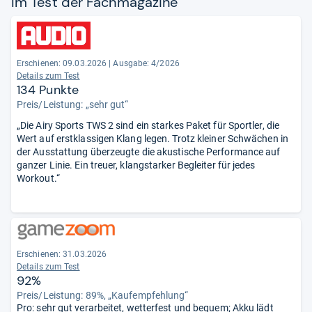
Im Test der Fach­ma­ga­zine
Erschienen:
09.03.2026
|
Ausgabe: 4/2026
Details zum Test
134 Punkte
Preis/Leistung: „sehr gut“
„Die Airy Sports TWS 2 sind ein starkes Paket für Sportler, die
Wert auf erstklassigen Klang legen. Trotz kleiner Schwächen in
der Ausstattung überzeugte die akustische Performance auf
ganzer Linie. Ein treuer, klangstarker Begleiter für jedes
Workout.“
Erschienen:
31.03.2026
Details zum Test
92%
Preis/Leistung: 89%, „Kaufempfehlung“
Pro: sehr gut verarbeitet, wetterfest und bequem; Akku lädt