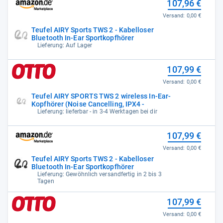
107,96 €
Versand:
0,00 €
Teufel AIRY Sports TWS 2 - Kabelloser
Bluetooth In-Ear Sportkopfhörer
Lieferung: Auf Lager
107,99 €
Versand:
0,00 €
Teufel AIRY SPORTS TWS 2 wireless In-Ear-
Kopfhörer (Noise Cancelling, IPX4 -
Lieferung: lieferbar - in 3-4 Werktagen bei dir
107,99 €
Versand:
0,00 €
Teufel AIRY Sports TWS 2 - Kabelloser
Bluetooth In-Ear Sportkopfhörer
Lieferung: Gewöhnlich versandfertig in 2 bis 3
Tagen
107,99 €
Versand:
0,00 €