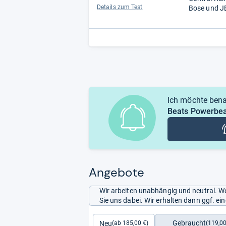
Details zum Test
Bose und J
Ich möchte bena
Beats Powerbea
Angebote
Wir arbeiten unabhängig und neutral. We
Sie uns dabei. Wir erhalten dann ggf. e
Gebraucht
Neu
(119,00
(ab 185,00 €)