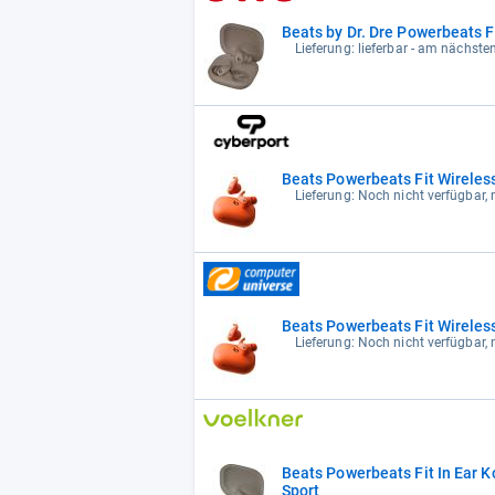
Beats by Dr. Dre Powerbeats F
Lieferung: lieferbar - am nächste
Beats Powerbeats Fit Wireles
Lieferung: Noch nicht verfügbar, 
Beats Powerbeats Fit Wireles
Lieferung: Noch nicht verfügbar, 
Beats Powerbeats Fit In Ear 
Sport