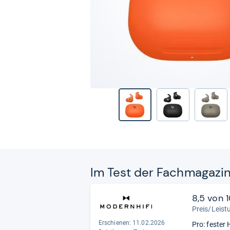
Im Test der Fach­ma­ga­zi
8,5 von 
Preis/Leist
Erschienen:
11.02.2026
Pro: fester 