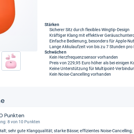
Stärken
Sicherer Sitz durch flexibles Wingtip-Design
Kräftiger Klang mit effektiver Geräuschunte
Einfache Bedienung, besonders für Apple-Nu
Lange Akkulaufzeit von bis zu 7 Stunden pr
Schwächen
Kein Herzfrequenzsensor vorhanden
Preis von 229,95 Euro höher als bei einigen 
nächste
Keine Unterstützung für Multipoint-Verbindu
Kein Noise-Cancelling vorhanden
ne
10 Punkten
ung: 8 von 10 Punkten
Halt; sehr gute Klangqualität; starke Bässe; effizientes Noise-Cancelling;