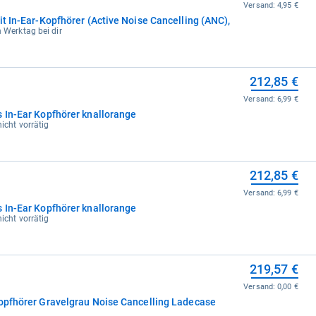
Versand:
4,95 €
it In-Ear-Kopfhörer (Active Noise Cancelling (ANC),
n Werktag bei dir
212,85 €
Versand:
6,99 €
s In-Ear Kopfhörer knallorange
nicht vorrätig
212,85 €
Versand:
6,99 €
s In-Ear Kopfhörer knallorange
nicht vorrätig
219,57 €
Versand:
0,00 €
Kopfhörer Gravelgrau Noise Cancelling Ladecase