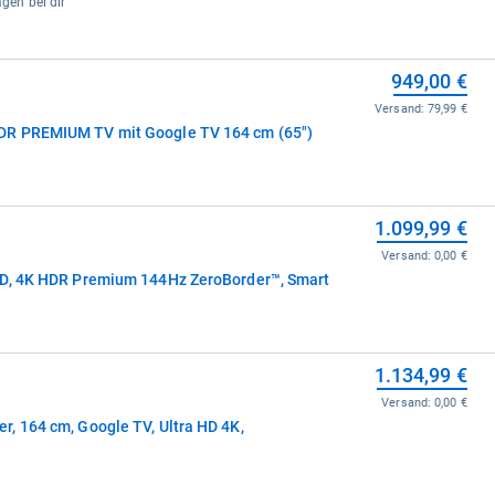
agen bei dir
949,00 €
Versand:
79,99 €
DR PREMIUM TV mit Google TV 164 cm (65")
1.099,99 €
Versand:
0,00 €
ED, 4K HDR Premium 144Hz ZeroBorder™, Smart
1.134,99 €
Versand:
0,00 €
, 164 cm, Google TV, Ultra HD 4K,