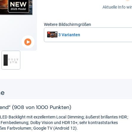
Aktuelle Info wi
Weitere Bildschirmgrößen
3 Varianten
nächste
ne
end“ (908 von 1000 Punkten)
QLED Backlight mit exzellentem Local Dimming; äußerst brillantes HDR;
 Fernbedienung; Dolby Vision und HDR10+; sehr kontraststarkes
oßes Farbvolumen; Google TV (Android 12).