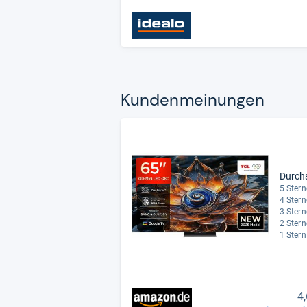
Kun­den­mei­nun­gen
Durch
5 Stern
4 Stern
3 Stern
2 Stern
1 Stern
4