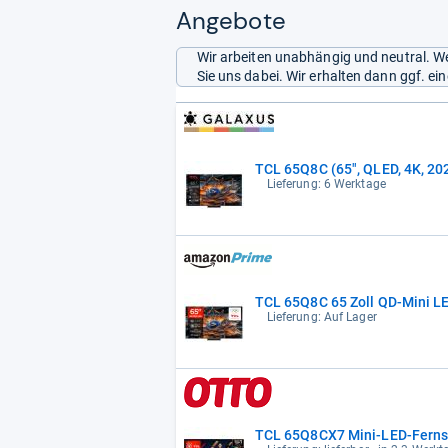
Angebote
Wir arbeiten unabhängig und neutral. We
Sie uns dabei. Wir erhalten dann ggf. e
TCL 65Q8C (65", QLED, 4K, 20
Lieferung: 6 Werktage
TCL 65Q8C 65 Zoll QD-Mini L
Lieferung: Auf Lager
TCL 65Q8CX7 Mini-LED-Fernseh