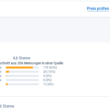
Preis prüfen
4,6 Sterne
schnitt aus
206 Meinungen in einer Quelle
e
170
(83%)
e
20
(10%)
e
4
(2%)
e
0
(0%)
12
(6%)
,6 Sterne