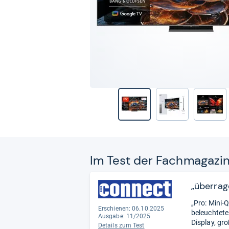
Im Test der Fach­ma­ga­zi
„überrag
„Pro: Mini-
Erschienen: 06.10.2025
beleuchtete
Ausgabe: 11/2025
Display, gr
Details zum Test